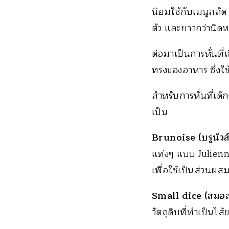
นิยมใช้กับเมนูสลั
ตัว และยาวกว่านิดห
ต่อมาเป็นการหั่นที
ทรงของอาหาร ซึ่งใช
สำหรับการหั่นที่เด
เป็น
Brunoise (บรูนัวส์
แท่งๆ แบบ Julienne 
เพื่อใช้เป็นส่วนผส
Small dice (สมอล
วัตถุดิบที่ทำเป็นไส้