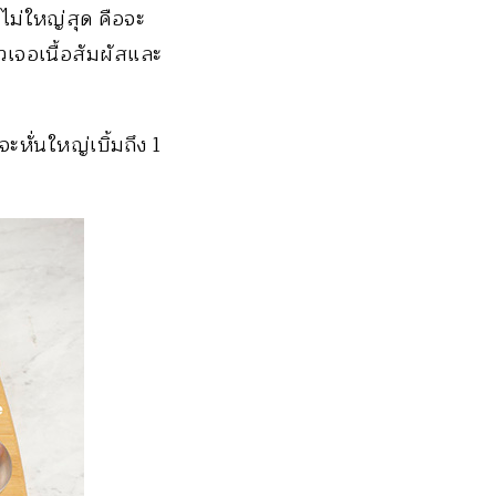
งไม่ใหญ่สุด คือจะ
วเจอเนื้อสัมผัสและ
ะหั่นใหญ่เบิ้มถึง 1