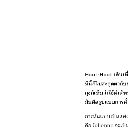
Hoot-Hoot เดินเที่ย
ทีนี้ก็ไปสะดุดตากับ
ถุงก็เห็นว่าใช้คำศ
มันคือรูปแบบการหั่น
การหั่นแบบเป็นแท่ง
คือ Julienne จะเป็น