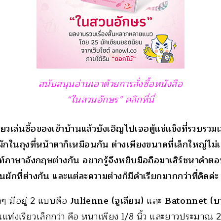
สนับสนุนอ่านเอาด้วยการสั่งซื้อหนังสือ
“ในสวนอักษร” คลิกที่นี่
วเล่นซื้อของเข้าบ้านแล้วบังเอิญไปเจอตู้แช่แข็งที่รวบรวมเ
ผักในถุงที่หน้าตาก็เหมือนกัน ต่างเพียงขนาดที่เล็กใหญ่ไม่เ
ัพท์ภาษาอังกฤษต่างกัน อยากรู้จึงหยิบมือถือมาเสิร์ชหาคำตอบ
ผักที่ต่างกัน และแต่ละความต่างก็มีคำเรียกมากกว่าที่คิดค่ะ
ๆ มีอยู่ 2 แบบคือ
Julienne (จูเลียน)
และ
Batonnet (บ
แท่งเรียวเล็กกว่า คือ หนาเพียง 1/8 นิ้ว และยาวประมาณ 2 นิ้