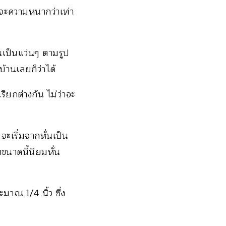
 จะความหนากว่าเท่า
่นเป็นแว่นๆ ตามรูป
้านเลยก็ว่าได้
ียกต่างกัน ไม่ว่าจะ
จะเริ่มจากหั่นเป็น
าขนาดนี้นิยมหั่น
มาณ 1/4 นิ้ว ซึ่ง