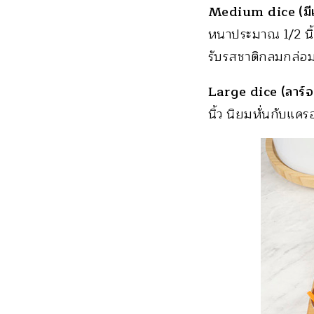
Medium dice (มีเ
หนาประมาณ 1/2 นิ้ว
รับรสชาติกลมกล่อม
Large dice (ลาร์จ
นิ้ว นิยมหั่นกับแคร