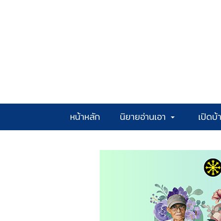
หน้าหลัก
นิยายอ่านเอา
เปิดบ