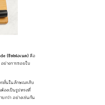
de (ชิฟฟอเนด)
คือ
งๆ อย่างการซอยใบ
งการหั่นในลักษณะสับ
้องเป็นรูปทรงที่
บกว่า อย่างเช่นกัน