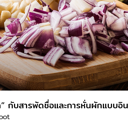
ถูก” กับสารพัดชื่อและการหั่นผักแบบอิ
oot