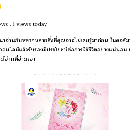
iews
, 1 views today
รู้น่าอ่านกับหลากหลายสิ่งที่คุณอาจไม่เคยรู้มาก่อน ในคอลั
อนไลน์แล้วรับรองมีประโยชน์ต่อการใช้ชีวิตอย่างแน่นอน เพร
ห้อ่านที่อ่านเอา
…………………………………………..