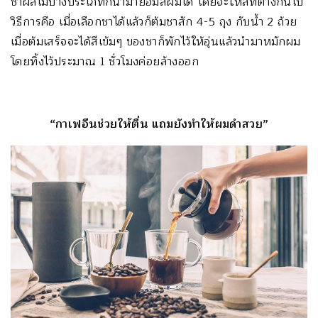
ชาผลไม้บางประเภทก็นำมาย้อมสีผมได้ โดยจะให้สีที่ต่างกันไป
วิธีการคือ เมื่อเลือกชาได้แล้วก็ต้มชาสัก 4-5 ถุง กับน้ำ 2 ถ้วย
เมื่อต้มเสร็จจะได้สีเข้มๆ ของชาก็พักไว้ให้อุ่นแล้วนำมาหมักผม
โดยทิ้งไว้ประมาณ 1 ชั่วโมงค่อยล้างออก
“กาเฟอีนช่วยให้ตื่น แถมยังทำให้ผมดำสวย”