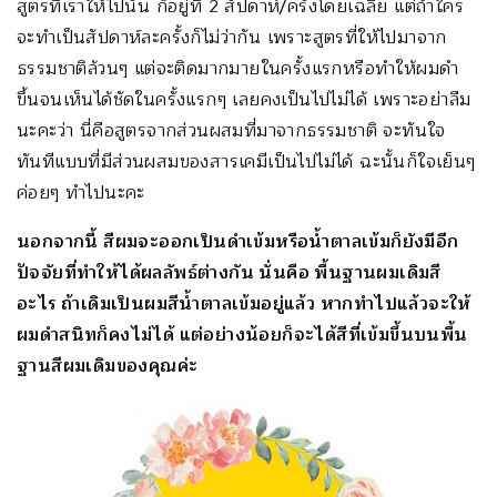
สูตรที่เราให้ไปนั้น ก็อยู่ที่ 2 สัปดาห์/ครั้งโดยเฉลี่ย แต่ถ้าใคร
จะทำเป็นสัปดาห์ละครั้งก็ไม่ว่ากัน เพราะสูตรที่ให้ไปมาจาก
ธรรมชาติล้วนๆ แต่จะติดมากมายในครั้งแรกหรือทำให้ผมดำ
ขึ้นจนเห็นได้ชัดในครั้งแรกๆ เลยคงเป็นไปไม่ได้ เพราะอย่าลืม
นะคะว่า นี่คือสูตรจากส่วนผสมที่มาจากธรรมชาติ จะทันใจ
ทันทีแบบที่มีส่วนผสมของสารเคมีเป็นไปไม่ได้ ฉะนั้นก็ใจเย็นๆ
ค่อยๆ ทำไปนะคะ
นอกจากนี้ สีผมจะออกเป็นดำเข้มหรือน้ำตาลเข้มก็ยังมีอีก
ปัจจัยที่ทำให้ได้ผลลัพธ์ต่างกัน นั่นคือ พื้นฐานผมเดิมสี
อะไร ถ้าเดิมเป็นผมสีน้ำตาลเข้มอยู่แล้ว หากทำไปแล้วจะให้
ผมดำสนิทก็คงไม่ได้ แต่อย่างน้อยก็จะได้สีที่เข้มขึ้นบนพื้น
ฐานสีผมเดิมของคุณค่ะ