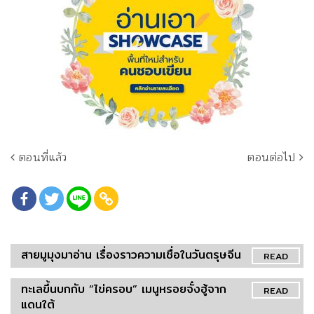
ตอนที่แล้ว
ตอนต่อไป
สายมูมุงมาอ่าน เรื่องราวความเชื่อในวันตรุษจีน
READ
ทะเลขึ้นบกกับ “ไข่ครอบ” เมนูหรอยจั๋งฮู้จาก
READ
แดนใต้