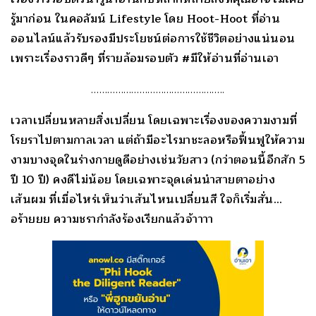
รู้มาก่อน ในคอลัมน์ Lifestyle โดย Hoot-Hoot ที่อ่าน
ออนไลน์แล้วรับรองมีประโยชน์ต่อการใช้ชีวิตอย่างแน่นอน
เพราะเรื่องราวดีๆ ที่รายล้อมรอบตัว #มีให้อ่านที่อ่านเอา
…………………………………………..
เวลาเปลี่ยนหลายสิ่งเปลี่ยน โดยเฉพาะเรื่องของความงามที่
โรยราไปตามกาลเวลา แต่ถ้ามีอะไรมาชะลอหรือฟื้นฟูให้ความ
งามบางจุดในร่างกายดูดีอย่างเช่นวัยสาว (กว่าตอนนี้อีกสัก
5
ปี 10 ปี) คงดีไม่น้อย โดยเฉพาะจุดเด่นนำสายตาอย่าง
เส้นผม ที่เมื่อไหร่เห็นว่าเส้นไหนเปลี่ยนสี ใจก็เริ่มสั่น…
อร้ายยย ความชรากำลังร้องเรียกแล้วจ้าาาา