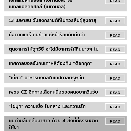
เอทิลแอลกอฮอล์ (เอทานอล) vs
READ
เมทิลแอลกอฮอล์ (เมทานอล)
13 เมษายน วันสงกรานต์ที่ไม่ควรลืมผู้สูงอายุ
READ
นั่งตากแอร์ กินข้าวแช่หน้าร้อนกันดีกว่า
READ
ตุนอาหารให้ถูกวิธี จะได้มีอาหารให้กินยาวๆ ไป
READ
เทศกาลซอลรันคนเกาหลีต้องกิน “ต็อกกุก”
READ
“เกี๊ยว” อาหารมงคลในเทศกาลตรุษจีน
READ
เพชร CZ อีกทางเลือกหนึ่งของคนอยากวิบวับ
READ
“ไข่มุก” ความเชื่อ โชคลาง และความรัก
READ
ผมดำขลับกลับมาสาว ด้วย 4 สิ่งนี้ที่ธรรมชาติ
READ
ให้มา