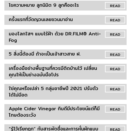
ไขความหมาย ลูกนิมิต 9 ลูกคืออะไร
READ
ครั้งแรกที่วัดญวนเลยชวนมาอ่าน
READ
มองโลกใสๆ แบบไร้ฝ้า ด้วย DR.FILM® Anti-
READ
Fog
5 สิ่งนี้ต้องมี ถ้าจะเป็นเจ้าสาวสาย ฝ.
READ
เครื่องมือช่างพื้นฐานที่ควรมีติดบ้านไว้ เปลี่ยน
READ
คุณให้เป็นช่างฉบับมือโปร
ใช่คุณหรือเปล่า 5 กลุ่มอาชีพปี 2021 ปรับตัว
READ
ได้ไม่มีอด
Apple Cider Vinegar กินดีมีประโยชน์แต่ก็มี
READ
โทษต้องระวัง
“รู้ไว้เรียกถูก” กับสารพัดชื่อและการหั่นผักแบบ
READ