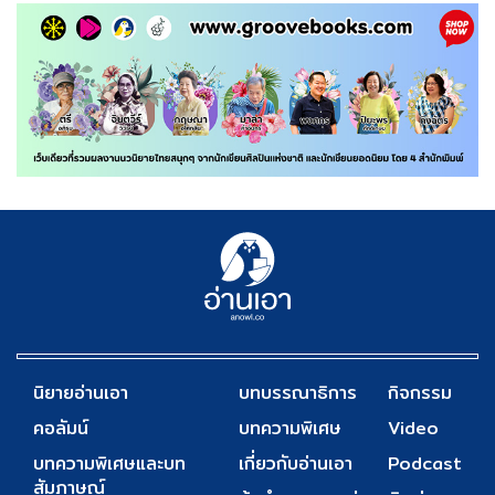
นิยายอ่านเอา
บทบรรณาธิการ
กิจกรรม
คอลัมน์
บทความพิเศษ
Video
บทความพิเศษและบท
เกี่ยวกับอ่านเอา
Podcast
สัมภาษณ์