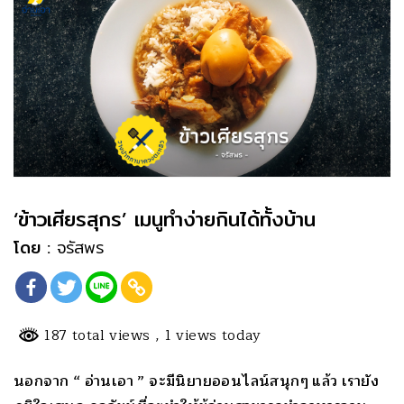
‘ข้าวเศียรสุกร’ เมนูทำง่ายกินได้ทั้งบ้าน
โดย :
จรัสพร
187 total views
, 1 views today
นอกจาก “ อ่านเอา ” จะมีนิ
ยายออนไลน์สนุกๆ แล้ว เรายัง