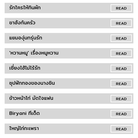
รักใครให้กินผัก
READ
ชาฮังก้นครัว
READ
แยมองุ่นกรุ่นรัก
READ
'หวานหมู' เรื่องหมูหวาน
READ
เซี่ยงไฮ้ไม่ไร้รัก
READ
ซุปฟักทองของนางซิน
READ
ข้าวหน้าไก่ มัดใจแฟน
READ
Biryani ทีเด็ด
READ
ใหญ่ไก่กะเพรา
READ