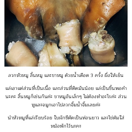
ลวกหัวหมู ลิ้นหมู และขาหมู ด้วยน้ำเดือด 3 ครั้ง ผึ่งให้เย็น
แล่เอาแต่ส่วนที่เป็นเนื้อ และส่วนที่ติดมันน้อย แล่เป็นชิ้นพอคำ
นะคะ ลิ้นหมูก็เช่นกันค่ะ ขาหมูอันเล็กๆ ไม่ต้องทำอะไรค่ะ ส่วน
หูและจมูกเอาไปลวกจิ้มน้ำจิ้มเลยค่ะ
นำหัวหมูที่แล่เรียบร้อย ใบผักชีตัดเป็นท่อนยาว และไข่ต้มใส่
หม้อพักไว้นะคะ