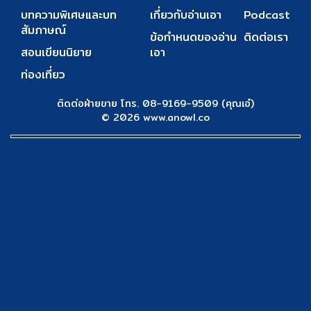
บทความพิเศษและบท
เกี่ยวกับอ่านเอา
Podcast
สัมภาษณ์
ข้อกำหนดของอ่าน
ติดต่อเรา
สอนเขียนนิยาย
เอา
ท่องเที่ยว
ติดต่อฝ่ายขาย โทร. 08-9169-9509 (คุณเอ๋)
© 2026 www.anowl.co