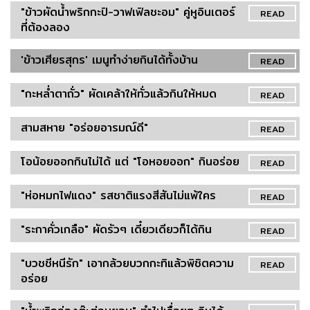
"ข้าวผัดน้ำพริกกะปิ-วาฟเฟิลชะอม" คู่หูอินเตอร์
READ
ที่ต้องลอง
'ข้าวเศียรสุกร' เมนูทำง่ายกินได้ทั้งบ้าน
READ
"กะหล่ำตาถั่ว" ผัดเคล้าให้ทั่วแล้วกินให้หมด
READ
สามสหาย "อร่อยอารมณ์ดี"
READ
โอน้อยออกกินไม่ได้ แต่ "โอหอยออก" กินอร่อย
READ
"ห่อหมกไฟแดง" รสชาติแรงสีสันไม่แพ้ใคร
READ
"ระกาคั่วเกลือ" ผัดรัวๆ เดี๋ยวเดียวก็ได้กิน
READ
"บวชชีหนีรัก" เอากล้วยบวกกะทิแล้วพิชิตความ
READ
อร่อย