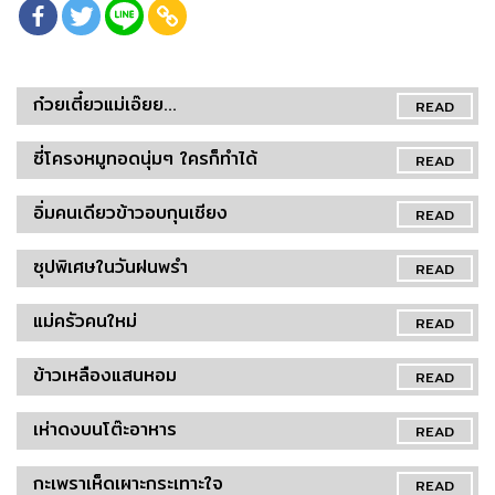
ก๋วยเตี๋ยวแม่เอ๊ยย...
READ
ซี่โครงหมูทอดนุ่มๆ ใครก็ทำได้
READ
อิ่มคนเดียวข้าวอบกุนเชียง
READ
ซุปพิเศษในวันฝนพรำ
READ
แม่ครัวคนใหม่
READ
ข้าวเหลืองแสนหอม
READ
เห่าดงบนโต๊ะอาหาร
READ
กะเพราเห็ดเผาะกระเทาะใจ
READ