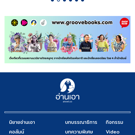
นิยายอ่านเอา
บทบรรณาธิการ
กิจกรรม
คอลัมน์
บทความพิเศษ
Video