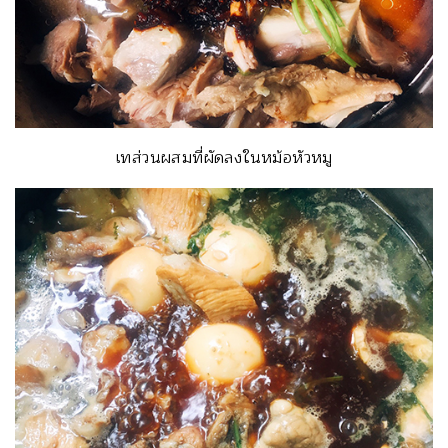
เทส่วนผสมที่ผัดลงในหม้อหัวหมู