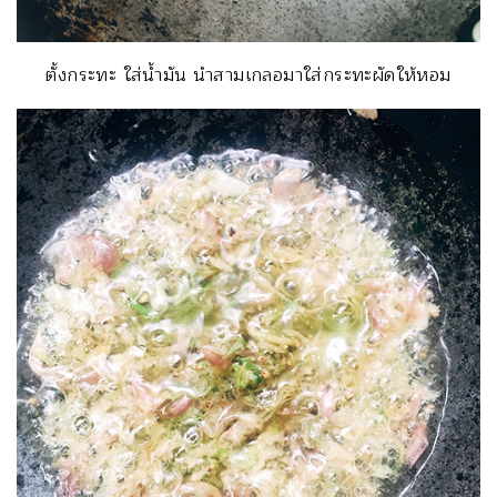
ตั้งกระทะ ใส่น้ำมัน นำสามเกลอมาใส่กระทะผัดให้หอม