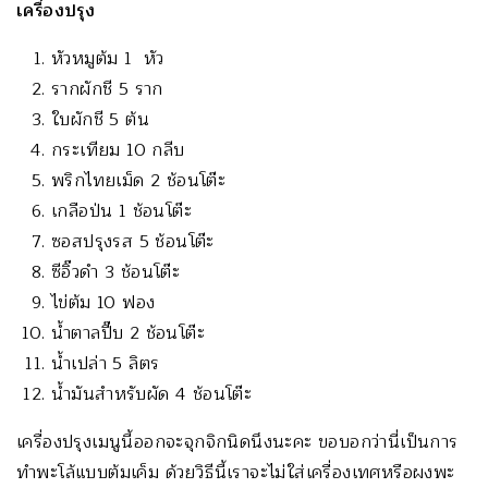
เครื่องปรุง
หัวหมูต้ม 1 หัว
รากผักชี 5 ราก
ใบผักชี 5 ต้น
กระเทียม 10 กลีบ
พริกไทยเม็ด 2 ช้อนโต๊ะ
เกลือป่น 1 ช้อนโต๊ะ
ซอสปรุงรส 5 ช้อนโต๊ะ
ซีอิ๊วดำ 3 ช้อนโต๊ะ
ไข่ต้ม 10 ฟอง
น้ำตาลปี๊บ 2 ช้อนโต๊ะ
น้ำเปล่า 5 ลิตร
น้ำมันสำหรับผัด 4 ช้อนโต๊ะ
เครื่องปรุงเมนูนี้ออกจะจุกจิกนิดนึงนะคะ ขอบอกว่านี่เป็นการ
ทำพะโล้แบบต้มเค็ม ด้วยวิธีนี้เราจะไม่ใส่เครื่องเทศหรือผงพะ