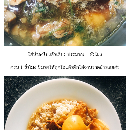
ใส่น้ำลงไปแล้วเคี่ยว ประมาณ 1 ชั่วโมง
ครบ 1 ชั่วโมง ชิมรสให้ถูกใจแล้วตักใส่จานราดข้าวเลยค่ะ