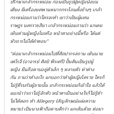
ปรึกษาเกล้ากระหม่อม ก่อนเป็นรูปผู้หญิงนั่งบน
เตียง มีเครื่องยศพานหมากกระโถนตั้งข้างๆ เกล้า
กระหม่อมถามว่าใครจะทำ เขาว่าเป็นผู้แทน
ราษฎร นครราชสีมา เกล้ากระหม่อมถามว่า แกเคย
เห็นท่านผู้หญิงโมหรือ หน้าตาอย่างนี้หรือ ได้แต่
หัวเราะไม่ได้คำตอบ”
“ต่อมาเกล้ากระหม่อมไปที่ศิลปากรสถาน เห็นนาย
เฟโรจี (อาจารย์ ศิลป์ พีระศรี) ปั้นดินเป็นรูปผู้
หญิง ยืนถือดาบอยู่ตัวเล็ก ๆ หลายตัว ท่าต่าง
กัน ถามว่าทำอะไร แกบอกว่าทำผู้หญิงโคราช ใครก็
ไม่รู้ที่รบกับผู้ชายนั้น เกล้ากระหม่อมก็เข้าใจ แล้วได้
แนะนำว่าเราไม่รู้จักตัว หน้าตาเป็นอย่างไรก็ไม่รู้ทำ
ไม่ได้ดอก ทำ Allegory (สัญลักษณ์แฝงความ
หมาย) เป็นนางฟ้าถือดาบดีกว่า แกเห็นด้วย ต่อมา