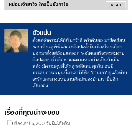
หม่อมเจ้ายาใจ ใครปั้นยังคาใจ
READ
ตัวแน่น
ตั้งแต่จำความได้ก็เริ่มคว้าสี คว้าดินสอ มาขีดเขียน
ชอบเที่ยวดูพิพิธภัณฑ์ศิลปะทั้งในเมืองไทยเมือง
นอกมาตั้งแต่อ้อนแต่ออก พอโตเลยริจะสะสมงาน
ศิลปะเอง เริ่มศึกษาและตามหาอย่างเป็นบ้าเป็น
หลัง มีความสุขที่ได้คลุกคลีแทบทุกวัน จนมี
ประสบการณ์นู่นนี่มาเล่าให้ฟัง 'อ่านเอา' ดูแล้วท่าน
จะรักและหวงแหนงานศิลปะของบ้านเราขึ้นอีก
เป็นกอง
เรื่องที่คุณน่าจะชอบ