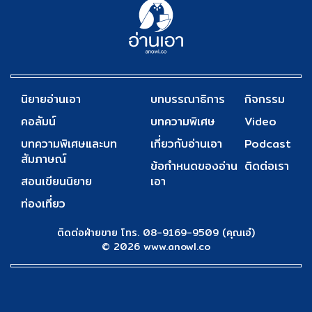
นิยายอ่านเอา
บทบรรณาธิการ
กิจกรรม
คอลัมน์
บทความพิเศษ
Video
บทความพิเศษและบท
เกี่ยวกับอ่านเอา
Podcast
สัมภาษณ์
ข้อกำหนดของอ่าน
ติดต่อเรา
สอนเขียนนิยาย
เอา
ท่องเที่ยว
ติดต่อฝ่ายขาย โทร. 08-9169-9509 (คุณเอ๋)
© 2026 www.anowl.co