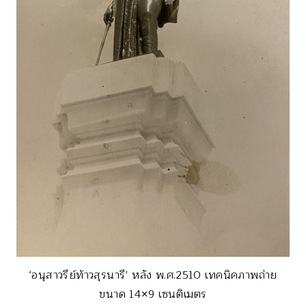
‘อนุสาวรีย์ท้าวสุรนารี’ หลัง พ.ศ.2510 เทคนิคภาพถ่าย
ขนาด 14×9 เซนติเมตร