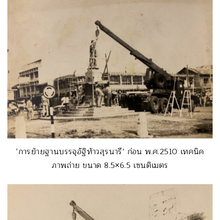
‘การย้ายฐานบรรจุอัฐิท้าวสุรนารี’ ก่อน พ.ศ.2510 เทคนิค
ภาพถ่าย ขนาด 8.5×6.5 เซนติเมตร