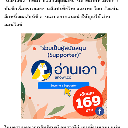
‘หลงเลนส์’ บทความแสดงมุมมองผ่านภาพถ่ายที่ได้รับการ
บันทึกเรื่องราวของงานศิลปะทั้งไทยและเทศ โดย ตัวแน่น
อีกหนึ่งคอลัมน์ที่ อ่านเอา อยากแนะนำให้คุณได้ อ่าน
ออนไลน์
ในยุคสมบูรณาญาสิทธิราชย์ อนุสาวรีย์แทบทั้งหมดบนแผ่น