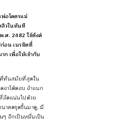
ตรพ่อโคตรแม่
หลิวในทันที
พ.ศ. 2482 ใช้ตังค์
่อน เนรมิตที่
าก เพื่อให้เข้ากับ
ี่ทันสมัยที่สุดใน
พูดจาโต้ตอบ จำแนก
ที่อัดแน่นไปด้วย
าคตขุดขึ้นมาดู, มี
ื่นๆ อีกเป็นหมื่นเป็น