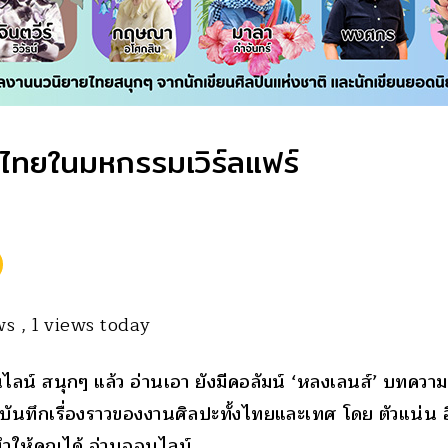
ไทยในมหกรรมเวิร์ลแฟร์
ews
, 1 views today
น์ สนุกๆ แล้ว อ่านเอา ยังมีคอลัมน์ ‘หลงเลนส์’ บทควา
รบันทึกเรื่องราวของงานศิลปะทั้งไทยและเทศ โดย ตัวแน่น อี
ำให้คุณได้ อ่านออนไลน์