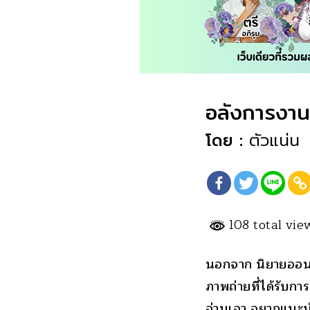
อลังการงาน
โดย :
ตัวแน่น
108 total vi
นอกจาก นิยายออนไล
ภาพถ่ายที่ได้รับกา
อ่านเอา อยากแนะน