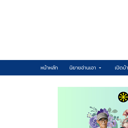
หน้าหลัก
นิยายอ่านเอา
เปิดบ