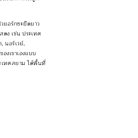
นิวยอร์กซะยืดยาว
ดแสดง เช่น ประเทศ
, นอร์เวย์,
ารของเขาเองแบบ
เทศสยาม ได้พื้นที่