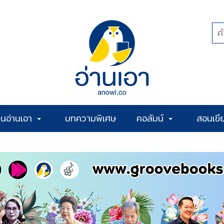
้านอ่านเอา
บทความพิเศษ
คอลัมน์
สอนเขี