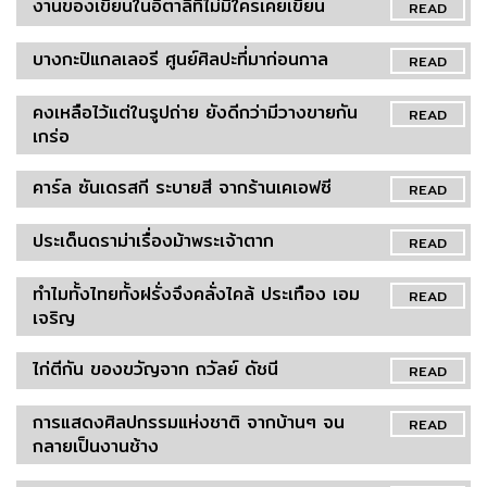
งานของเขียนในอิตาลีที่ไม่มีใครเคยเขียน
READ
บางกะปิแกลเลอรี ศูนย์ศิลปะที่มาก่อนกาล
READ
คงเหลือไว้แต่ในรูปถ่าย ยังดีกว่ามีวางขายกัน
READ
เกร่อ
คาร์ล ซันเดรสกี ระบายสี จากร้านเคเอฟซี
READ
ประเด็นดราม่าเรื่องม้าพระเจ้าตาก
READ
ทำไมทั้งไทยทั้งฝรั่งจึงคลั่งไคล้ ประเทือง เอม
READ
เจริญ
ไก่ตีกัน ของขวัญจาก ถวัลย์ ดัชนี
READ
การแสดงศิลปกรรมแห่งชาติ จากบ้านๆ จน
READ
กลายเป็นงานช้าง