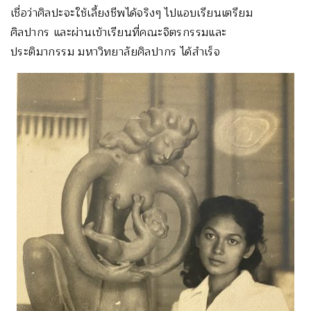
เชื่อว่าศิลปะจะใช้เลี้ยงชีพได้จริงๆ ไปแอบเรียนเตรียม
ศิลปากร และผ่านเข้าเรียนที่คณะจิตรกรรมและ
ประติมากรรม มหาวิทยาลัยศิลปากร ได้สำเร็จ