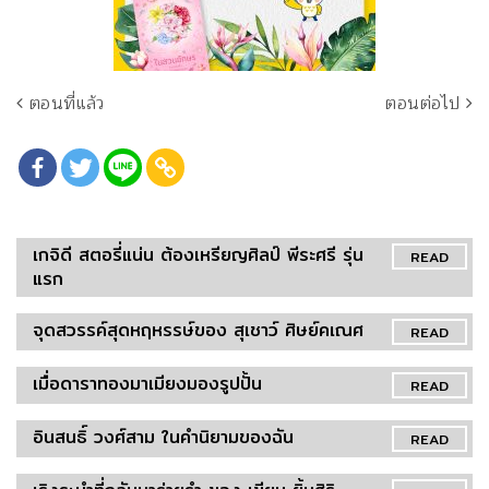
ตอนที่แล้ว
ตอนต่อไป
เกจิดี สตอรี่แน่น ต้องเหรียญศิลป์ พีระศรี รุ่น
READ
แรก
จุดสวรรค์สุดหฤหรรษ์ของ สุเชาว์ ศิษย์คเณศ
READ
เมื่อดาราทองมาเมียงมองรูปปั้น
READ
อินสนธิ์ วงศ์สาม ในคำนิยามของฉัน
READ