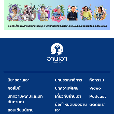
นิยายอ่านเอา
บทบรรณาธิการ
กิจกรรม
คอลัมน์
บทความพิเศษ
Video
บทความพิเศษและบท
เกี่ยวกับอ่านเอา
Podcast
สัมภาษณ์
ข้อกำหนดของอ่าน
ติดต่อเรา
สอนเขียนนิยาย
เอา