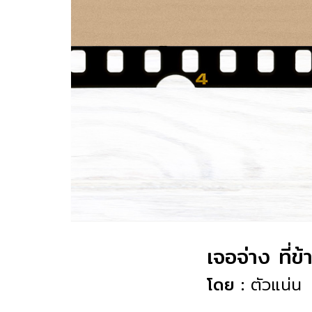
เจอจ่าง ที่ข
โดย :
ตัวแน่น