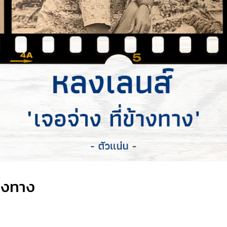
้างทาง