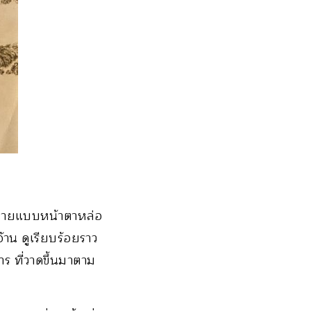
หุ่นนายแบบหน้าตาหล่อ
้าน ดูเรียบร้อยราว
ร ที่วาดขึ้นมาตาม