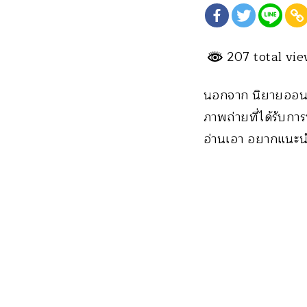
207 total vi
นอกจาก นิยายออนไล
ภาพถ่ายที่ได้รับกา
อ่านเอา อยากแนะนำ