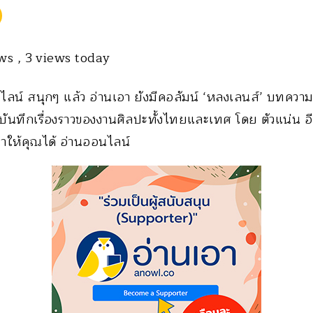
ews
, 3 views today
น์ สนุกๆ แล้ว อ่านเอา ยังมีคอลัมน์ ‘หลงเลนส์’ บทคว
รบันทึกเรื่องราวของงานศิลปะทั้งไทยและเทศ โดย ตัวแน่น อีก
ให้คุณได้ อ่านออนไลน์