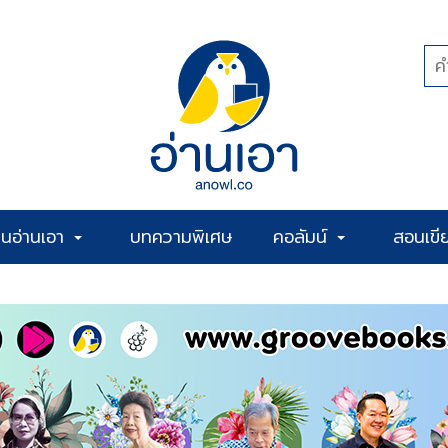
้านอ่านเอา
บทความพิเศษ
คอลัมน์
สอนเขี