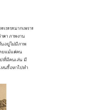
เหละเขะขะมากเพราะ
ค่าตา ภาพงาน
ันอยู่ไม่มีภาพ
าเลยแม้แต่คน
ที่มีคนเล่น มี
้าไหนซื้อหาไปทำ