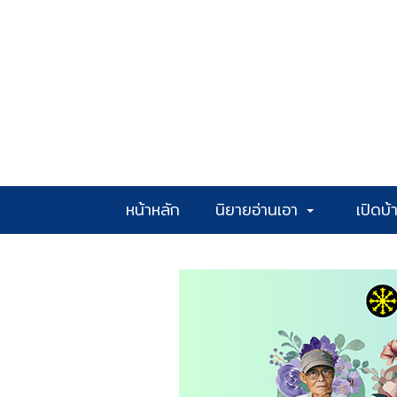
หน้าหลัก
นิยายอ่านเอา
เปิดบ