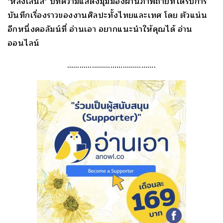
‘หลงเลนส์’ บทความแสดงมุมมองผ่านภาพถ่ายที่ได้รับการ
บันทึกเรื่องราวของงานศิลปะทั้งไทยและเทศ โดย ตัวแน่น
อีกหนึ่งคอลัมน์ที่ อ่านเอา อยากแนะนำให้คุณได้ อ่าน
ออนไลน์
…………………………………….