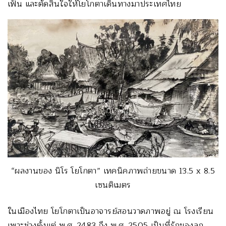
เฟ้น และตัดสินใจให้โยโกตาเดินทางมาประเทศไทย
“ผลงานของ นิโร โยโกตา” เทคนิคภาพถ่ายขนาด 13.5 x 8.5
เซนติเมตร
ในเมืองไทย โยโกตาเป็นอาจารย์สอนวาดภาพอยู่ ณ โรงเรียน
เพาะช่างตั้งแต่ พ.ศ. 2483 ถึง พ.ศ. 2505 เป็นที่รักของลูก