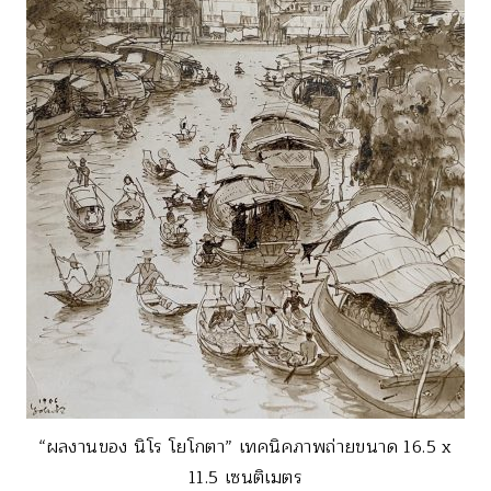
“ผลงานของ นิโร โยโกตา” เทคนิคภาพถ่ายขนาด 16.5 x
11.5 เซนติเมตร