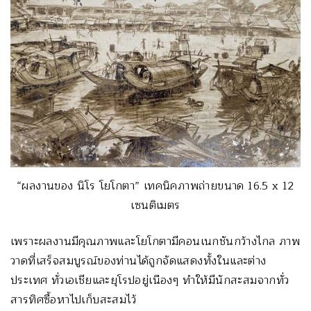
“ผลงานของ นิโร โยโกตา” เทคนิคภาพถ่ายขนาด 16.5 x 12
เซนติเมตร
เพราะผลงานมีคุณภาพและโยโกตามีคอนเนกชันกว้างไกล ภาพ
วาดที่เสร็จสมบูรณ์ของท่านได้ถูกจัดแสดงทั้งในและต่าง
ประเทศ ทั่วเอเชียและยุโรปอยู่เนืองๆ ทำให้มีนักสะสมจากทั่ว
สารทิศซื้อหาไปเก็บสะสมไว้