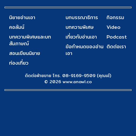
นิยายอ่านเอา
บทบรรณาธิการ
กิจกรรม
คอลัมน์
บทความพิเศษ
Video
บทความพิเศษและบท
เกี่ยวกับอ่านเอา
Podcast
สัมภาษณ์
ข้อกำหนดของอ่าน
ติดต่อเรา
สอนเขียนนิยาย
เอา
ท่องเที่ยว
ติดต่อฝ่ายขาย โทร. 08-9169-9509 (คุณเอ๋)
© 2026 www.anowl.co