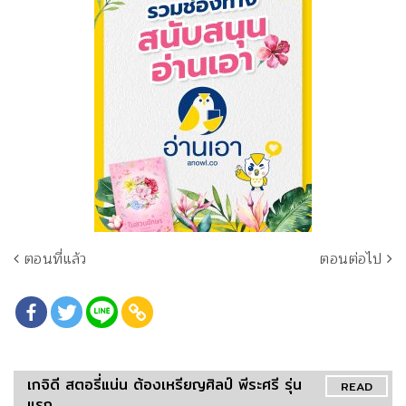
ตอนที่แล้ว
ตอนต่อไป
เกจิดี สตอรี่แน่น ต้องเหรียญศิลป์ พีระศรี รุ่น
READ
แรก