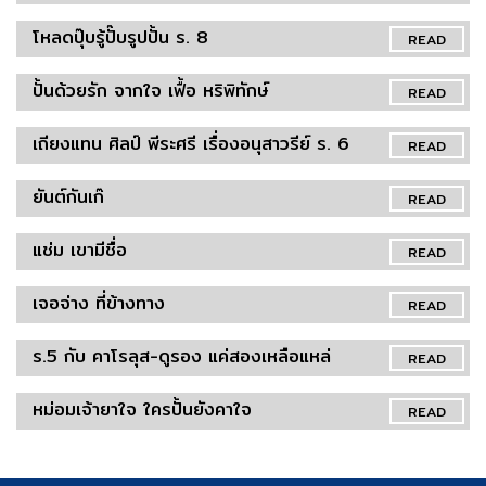
โหลดปุ๊บรู้ปั๊บรูปปั้น ร. 8
READ
ปั้นด้วยรัก จากใจ เฟื้อ หริพิทักษ์
READ
เถียงแทน ศิลป์ พีระศรี เรื่องอนุสาวรีย์ ร. 6
READ
ยันต์กันเก๊
READ
แช่ม เขามีชื่อ
READ
เจอจ่าง ที่ข้างทาง
READ
ร.5 กับ คาโรลุส-ดูรอง แค่สองเหลือแหล่
READ
หม่อมเจ้ายาใจ ใครปั้นยังคาใจ
READ