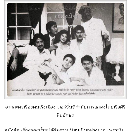
จากละครเรื่องคนเริงเมือง เวอร์ชั่นที่กำกับการแสดงโดยเริงศิริ
ลิมอักษร
หนังสือ
เรื่องของน้ำพุ
ได้รับความนิยมเป็นอย่างมาก เพราะใน