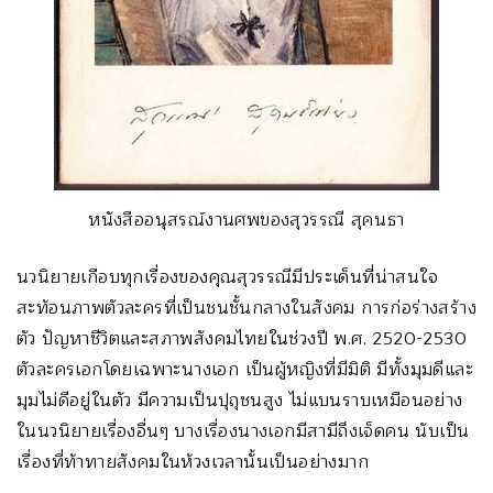
หนังสืออนุสรณ์งานศพของสุวรรณี สุคนธา
นวนิยายเกือบทุกเรื่องของคุณสุวรรณีมีประเด็นที่น่าสนใจ
สะท้อนภาพตัวละครที่เป็นชนชั้นกลางในสังคม การก่อร่างสร้าง
ตัว ปัญหาชีวิตและสภาพสังคมไทยในช่วงปี พ.ศ. 2520-2530
ตัวละครเอกโดยเฉพาะนางเอก เป็นผู้หญิงที่มีมิติ มีทั้งมุมดีและ
มุมไม่ดีอยู่ในตัว มีความเป็นปุถุชนสูง ไม่แบนราบเหมือนอย่าง
ในนวนิยายเรื่องอื่นๆ บางเรื่องนางเอกมีสามีถึงเจ็ดคน นับเป็น
เรื่องที่ท้าทายสังคมในห้วงเวลานั้นเป็นอย่างมาก