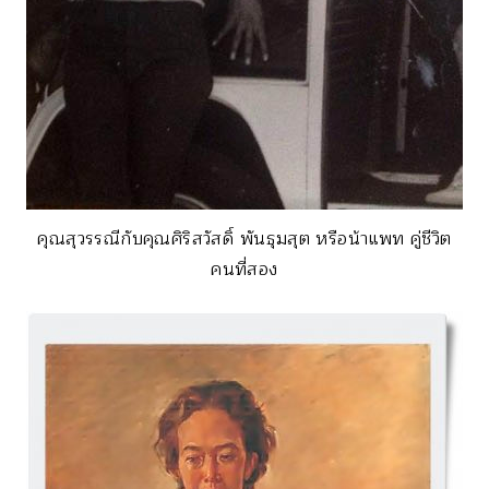
คุณสุวรรณีกับคุณศิริสวัสดิ์ พันธุมสุต หรือน้าแพท คู่ชีวิต
คนที่สอง