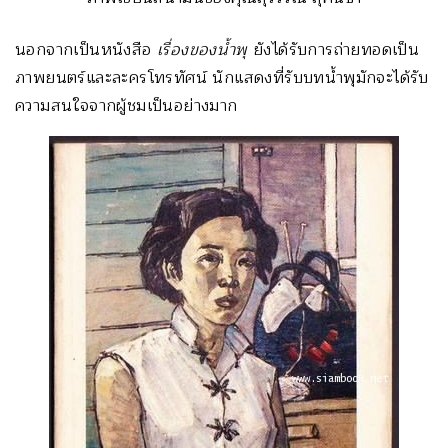
นอกจากเป็นหนังสือ
เรื่องของน้ำพุ
ยังได้รับการถ่ายทอดเป็น
ภาพยนตร์และละครโทรทัศน์ นักแสดงที่รับบทน้ำพุมักจะได้รับ
ความสนใจจากผู้ชมเป็นอย่างมาก