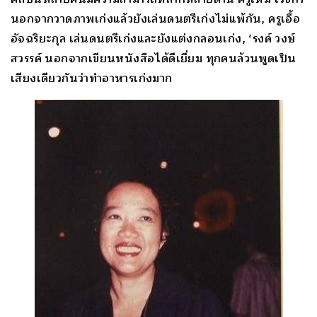
นอกจากวาดภาพเก่งแล้วยังเล่นดนตรีเก่งไม่แพ้กัน, ครูเอื้อ
อัจฉริยะกุล เล่นดนตรีเก่งและยังแต่งกลอนเก่ง, ‘รงค์ วงษ์
สวรรค์ นอกจากเขียนหนังสือได้ดีเยี่ยม ทุกคนล้วนพูดเป็น
เสียงเดียวกันว่าทำอาหารเก่งมาก