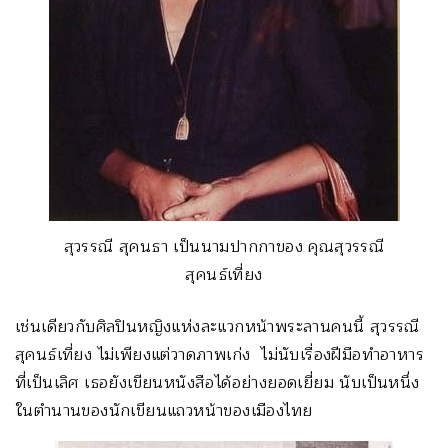
สุวรรณี สุคนธา เป็นนามปากกาของ คุณสุวรรณี
สุคนธ์เที่ยง
เช่นเดียวกับศิลปินหญิงแห่งละแวกหน้าพระลานคนนี้ สุวรรณี
สุคนธ์เที่ยง ไม่เพียงแต่วาดภาพเก่ง ไม่นับเรื่องฝีมือทำอาหาร
ที่เป็นเลิศ เธอยังเขียนหนังสือได้อย่างยอดเยี่ยม นับเป็นหนึ่ง
ในตำนานของนักเขียนแถวหน้าของเมืองไทย