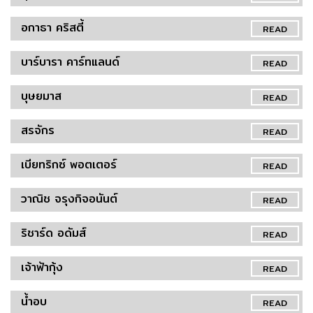
อกาธา คริสตี้
READ
บาร์บารา คาร์ทแลนด์
READ
บุษยมาส
READ
สรจักร
READ
เบียทริกซ์ พอตเตอร์
READ
วาณิช จรุงกิจอนันต์
READ
ริชาร์ด อดัมส์
READ
เจ้าฟ้ากุ้ง
READ
น้ำอบ
READ