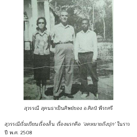
สุวรรณี สุคนธาเป็นศิษย์ของ อ.ศิลป์ พีระศรี
สุวรรณีเริ่มเขียนเรื่องสั้น เรื่องแรกคือ
‘จดหมายถึงปุก’
ในราว
ปี พ.ศ. 2508