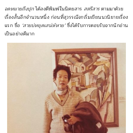
จดหมายถึงปุก
ได้ลงตีพิมพ์ในนิตยสาร
สตรีสาร
ตามมาด้วย
เรื่องสั้นอีกจำนวนหนึ่ง ก่อนที่สุวรรณีจะเริ่มเขียนนวนิยายเรื่อง
แรก ชื่อ
‘สายบ่หยุดเสน่ห์หาย’
ซึ่งได้รับการตอบรับจากนักอ่าน
เป็นอย่างดีมาก