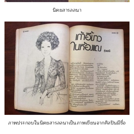
นิตยสารลลนา
ภาพประกอบในนิตยสารลลนาเป็นภาพเขียนจากศิลปินมีชื่อ