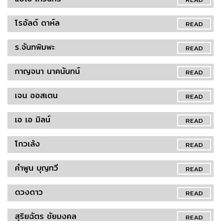
โรอัลด์ ดาห์ล
READ
ร.จันทพิมพะ
READ
กาญจนา นาคนันทน์
READ
เจน ออสเตน
READ
เอ เอ มิลน์
READ
โกวเล้ง
READ
คำพูน บุญทวี
READ
ดวงดาว
READ
สุริยฉัตร ชัยมงคล
READ