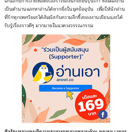
เสนอกับการถ่ายทอดเรื่องราวของนักเขียนรุ่นเก่า ซึ่งมีผลงาน
เป็นตำนานและหาอ่านได้ยากยิ่งในยุคปัจจุบัน เพื่อให้นักอ่าน
ที่รักทุกเพศวัยจะได้สัมผัสกับความลึกซึ้งของงานเขียนและได้
รับรู้เรื่องราวดีๆ มากมายในแวดวงวรรณกรรม
ศิลปินหลายคนมีความสามารถหลากหลายด้าน ครูเหม เวชกร