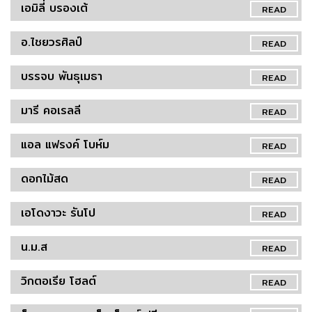
เอมิลี่ บรองเต้
READ
อ.ไชยวรศิลป์
READ
บรรจบ พันธุเมธา
READ
มารี คอเรลลี
READ
แอล แฟรงค์ โบห์ม
READ
ดอกไม้สด
READ
เอโดงาวะ รันโป
READ
น.ม.ส
READ
วิกตอเรีย โฮลต์
READ