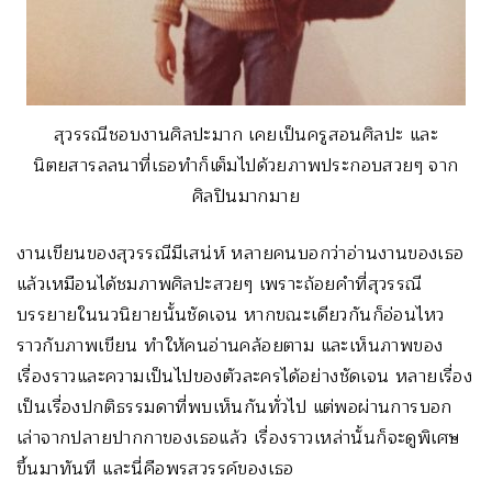
สุวรรณีชอบงานศิลปะมาก เคยเป็นครูสอนศิลปะ และ
นิตยสารลลนาที่เธอทำก็เต็มไปด้วยภาพประกอบสวยๆ จาก
ศิลปินมากมาย
งานเขียนของสุวรรณีมีเสน่ห์ หลายคนบอกว่าอ่านงานของเธอ
แล้วเหมือนได้ชมภาพศิลปะสวยๆ เพราะถ้อยคำที่สุวรรณี
บรรยายในนวนิยายนั้นชัดเจน หากขณะเดียวกันก็อ่อนไหว
ราวกับภาพเขียน ทำให้คนอ่านคล้อยตาม และเห็นภาพของ
เรื่องราวและความเป็นไปของตัวละครได้อย่างชัดเจน หลายเรื่อง
เป็นเรื่องปกติธรรมดาที่พบเห็นกันทั่วไป แต่พอผ่านการบอก
เล่าจากปลายปากกาของเธอแล้ว เรื่องราวเหล่านั้นก็จะดูพิเศษ
ขึ้นมาทันที และนี่คือพรสวรรค์ของเธอ