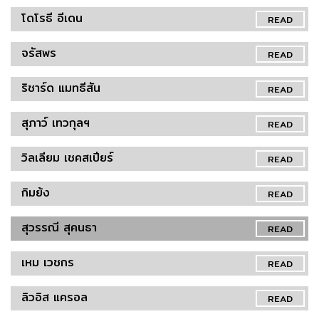
โดโรธี อีเดน
READ
จรัสพร
READ
ริชาร์ด แมทธีสัน
READ
สุภาว์ เทวกุลฯ
READ
วิลเลียม เชคสเปียร์
READ
กิมย้ง
READ
สุวรรณี สุคนธา
READ
เหม เวชกร
READ
ลิวอิส แครอล
READ