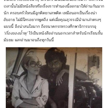
เวลานั้นไม่มีหนังสือหรือเรื่องราวทำนองนี้ออกมาให้อ่านกันมาก
นัก ครอบครัวไหนมีลูกติดยาเสพติด เหมือนจะเป็นเรื่องน่า
อับอาย ไม่มีใครอยากพูดถึง แต่เมื่อคุณสุวรรณีนำมาเล่าตรงๆ
แบบนี้ จึงน่าสนใจมาก ถึงขนาดกระทรวงศึกษาธิการบรรจุ
‘เรื่องของน้ำพุ’
ไว้เป็นหนังสืออ่านนอกเวลาสำหรับนักเรียนชั้น
มัธยม และอ่านมาจนถึงทุกวันนี้