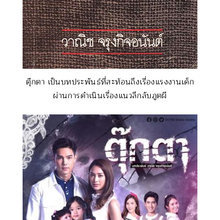
ตุ๊กตา เป็นบทประพันธ์ที่สะท้อนถึงเรื่องแรงงานเด็ก
ผ่านการดำเนินเรื่องแนวลึกลับภูตผี