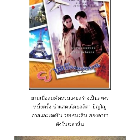
ยามเมื่อลมพัดหวนเคยสร้างเป็นละคร
หนึ่งครั้ง นำแสดงโดยลลิตา ปัญโญ
ภาสและเจตริน วรรธนะสิน สองดารา
ดังในเวลานั้น