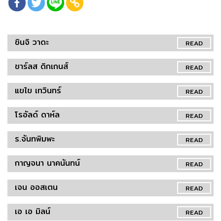
ชินจิ วาดะ
READ
ชาร์ลส ดิกเกนส์
READ
แขไข เทวินทร์
READ
โรอัลด์ ดาห์ล
READ
ร.จันทพิมพะ
READ
กาญจนา นาคนันทน์
READ
เจน ออสเตน
READ
เอ เอ มิลน์
READ