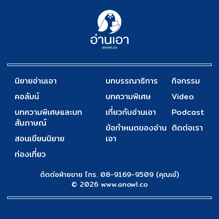
นิยายอ่านเอา
บทบรรณาธิการ
กิจกรรม
คอลัมน์
บทความพิเศษ
Video
บทความพิเศษและบท
เกี่ยวกับอ่านเอา
Podcast
สัมภาษณ์
ข้อกำหนดของอ่าน
ติดต่อเรา
สอนเขียนนิยาย
เอา
ท่องเที่ยว
ติดต่อฝ่ายขาย โทร. 08-9169-9509 (คุณเอ๋)
© 2026 www.anowl.co