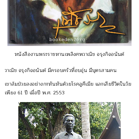
หนังสืองานพระราชทานเพลิงศพวาณิช จรุงกิจอนันต์
วาณิช จรุงกิจอนันต์ มีครอบครัวที่อบอุ่น มีบุตรสามคน
เขาล้มป่วยลงอย่างกะทันหันด้วยโรคลูคีเมีย และเสียชีวิตในวัย
เพียง 61 ปี เมื่อปี พ.ศ. 2553