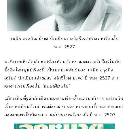
วาณิช จรุงกิจอนันต์ นักเขียนรางวัลซีไรต์ประเภทเรื่องสั้น
พ.ศ. 2527
นวนิยายเชิงสัญลักษณ์ที่สะท้อนตัณหาและความรักใคร่ในก้น
บึ้งจิตใจมนุษย์เรื่องนี้ เป็นบทประพันธ์ของ วาณิช จรุงกิจ
อนันต์ นักเขียนเจ้าของรางวัลซีไรต์ ประจำปี พ.ศ. 2527 จาก
ผลงานรวมเรื่องสั้น
‘ซอยเดียวกัน’
แม้จะเป็นที่รู้จักกันดีจากผลงานเรื่องสั้นและนวนิยาย แต่วาณิช
เริ่มงานเขียนด้วยการแต่งกลอน ผลงานกลอนเรื่องแรกของเขา
ลงเผยแพร่ในนิตยสาร
แม่บ้านการเรือน
เมื่อปี พ.ศ. 2507