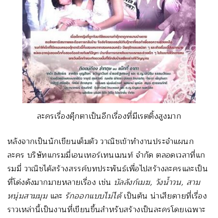
ละครเรื่องตุ๊กตาเป็นอีกเรื่องที่มีเรตติ้งสูงมาก
หลังจากเป็นนักเขียนเต็มตัว วาณิชเข้าทำงานประจำแผนก
ละคร บริษัทแกรมมี่เอนเทอร์เทนเมนท์ จำกัด ตลอดเวลาที่แก
รมมี่ วาณิชได้สร้างสรรค์บทประพันธ์เพื่อไปสร้างละครและเป็น
ที่โด่งดังมากมายหลายเรื่อง เช่น
บัลลังก์เมฆ, วังน้ำวน, สาม
หนุ่มสามมุม
และ
รักออกแบบไม่ได้
เป็นต้น น่าเสียดายที่เรื่อง
ราวเหล่านี้เป็นงานที่เขียนขึ้นสำหรับสร้างเป็นละครโดยเฉพาะ