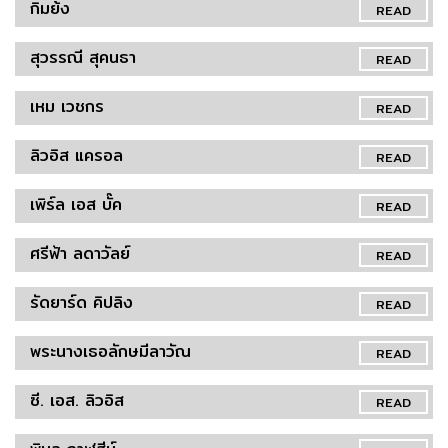
กิมย้ง
READ
สุวรรณี สุคนธา
READ
เหม เวชกร
READ
ลิวอิส แครอล
READ
เพิร์ล เอส บั๊ค
READ
ศรีฟ้า ลดาวัลย์
READ
รัดยาร์ด คิปลิง
READ
พระนางเธอลักษมีลาวัณ
READ
ซี. เอส. ลิวอิส
READ