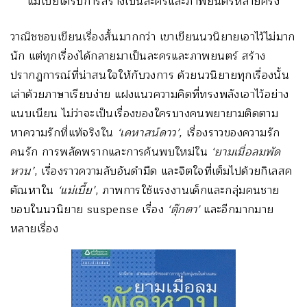
แม่เบี้ยได้รับการสร้างเป็นละครและภาพยนตร์หลายครั้ง
วาณิชชอบเขียนเรื่องสั้นมากกว่า เขาเขียนนวนิยายเอาไว้ไม่มาก
นัก แต่ทุกเรื่องได้กลายมาเป็นละครและภาพยนตร์ สร้าง
ปรากฏการณ์ที่น่าสนใจให้กับวงการ ด้วยนวนิยายทุกเรื่องนั้น
เล่าด้วยภาษาเรียบง่าย แฝงแนวความคิดที่ทรงพลังเอาไว้อย่าง
แนบเนียน ไม่ว่าจะเป็นเรื่องของใครบางคนพยายามติดตาม
หาความรักที่แท้จริงใน
‘เคหาสน์ดาว’
, เรื่องราวของความรัก
คนรัก การพลัดพรากและการค้นพบใหม่ใน
‘ยามเมื่อลมพัด
หวน’
, เรื่องราวความลับอันดำมืด และจิตใจที่เต็มไปด้วยกิเลสค
ตัณหาใน
‘แม่เบี้ย’
, ภาพการใช้แรงงานเด็กและกลุ่มคนชาย
ขอบในนวนิยาย suspense เรื่อง
‘ตุ๊กตา’
และอีกมากมาย
หลายเรื่อง