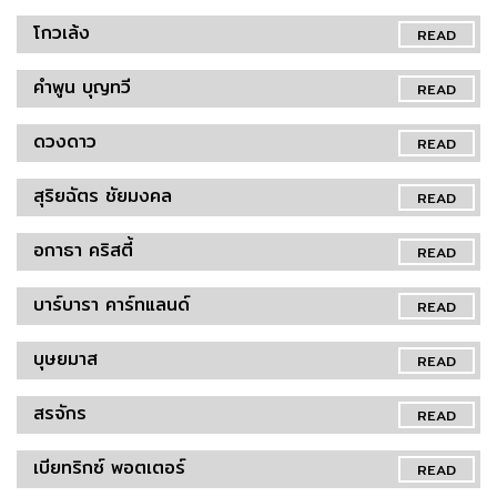
โกวเล้ง
READ
คำพูน บุญทวี
READ
ดวงดาว
READ
สุริยฉัตร ชัยมงคล
READ
อกาธา คริสตี้
READ
บาร์บารา คาร์ทแลนด์
READ
บุษยมาส
READ
สรจักร
READ
เบียทริกซ์ พอตเตอร์
READ