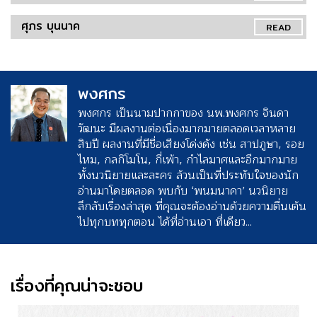
ศุภร บุนนาค
READ
พงศกร
พงศกร เป็นนามปากกาของ นพ.พงศกร จินดา
วัฒนะ มีผลงานต่อเนื่องมากมายตลอดเวลาหลาย
สิบปี ผลงานที่มีชื่อเสียงโด่งดัง เช่น สาปภูษา, รอย
ไหม, กลกิโมโน, กี่เพ้า, กำไลมาศและอีกมากมาย
ทั้งนวนิยายและละคร ล้วนเป็นที่ประทับใจของนัก
อ่านมาโดยตลอด พบกับ ‘พนมนาคา’ นวนิยาย
ลึกลับเรื่องล่าสุด ที่คุณจะต้องอ่านด้วยความตื่นเต้น
ไปทุกบททุกตอน ได้ที่อ่านเอา ที่เดียว...
เรื่องที่คุณน่าจะชอบ