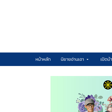
หน้าหลัก
นิยายอ่านเอา
เปิดบ