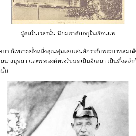
ผู้คนในเวลานั้น นิยมอาศัยอยู่ในเรือนแพ
บุษบา ก็เพราะครั้งหนึ่งคุณพุ่มเคยเล่นสักวากับพระบาทสมเด็จ
นนางบุษบา และพระองค์ทรงรับบทเป็นอิเหนา เป็นที่จดจำกัน
นั้น