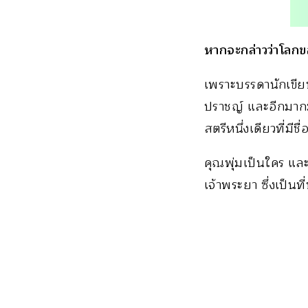
หากจะกล่าวว่าโลกขอ
เพราะบรรดานักเขียนชื
ปราชญ์ และอีกมากมา
สตรีหนึ่งเดียวที่มีชื
คุณพุ่มเป็นใคร และเ
เจ้าพระยา ซึ่งเป็นท