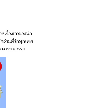
ดเรื่องราวของนัก
ักอ่านที่รักทุกเพศ
แวดวงวรรณกรรม