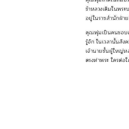
ข้าหลวงเดิมในพระบา
อยู่ในราชสำนักฝ่าย
คุณพุ่มเป็นคนชอบแต่
รู้จัก ในเวลานั้นส
เจ้านายชั้นผู้ใหญ่ห
ตรงท่าพระ ใครต่อใ