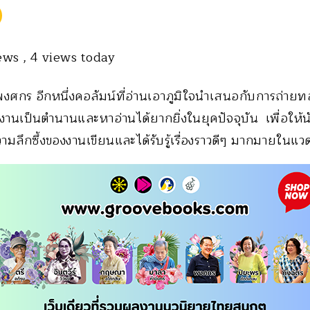
iews
, 4 views today
งศกร อีกหนึ่งคอลัมน์ที่อ่านเอาภูมิใจนำเสนอกับการถ่ายทอ
ีผลงานเป็นตำนานและหาอ่านได้ยากยิ่งในยุคปัจจุบัน เพื่อให้น
วามลึกซึ้งของงานเขียนและได้รับรู้เรื่องราวดีๆ มากมายใน