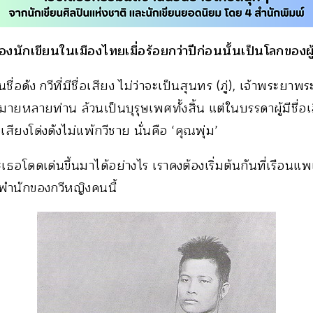
งนักเขียนในเมืองไทยเมื่อร้อยกว่าปีก่อนนั้นเป็นโลกของผู
่อดัง กวีที่มีชื่อเสียง ไม่ว่าจะเป็นสุนทร (ภู่), เจ้าพระยาพร
ยหลายท่าน ล้วนเป็นบุรุษเพศทั้งสิ้น แต่ในบรรดาผู้มีชื่อเส
่อเสียงโด่งดังไม่แพ้กวีชาย นั่นคือ ‘คุณพุ่ม’
ธอโดดเด่นขึ้นมาได้อย่างไร เราคงต้องเริ่มต้นกันที่เรือนแพ
ี่พำนักของกวีหญิงคนนี้