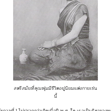
สตรีสมัยที่คุณพุ่มมีชีวิตอยู่นิยมแต่งกายเช่น
นี้
ัชกาลที่ 1 ไม่ปรากฏว่าเกิดเมื่อปี พ.ศ. ใด เธอเป็นธิดาขอ