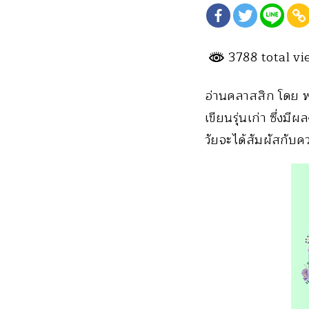
3788 total v
อ่านคลาสสิก โดย พ
เขียนรุ่นเก่า ซึ่งม
วัยจะได้สัมผัสกับค