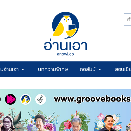
้านอ่านเอา
บทความพิเศษ
คอลัมน์
สอนเขี