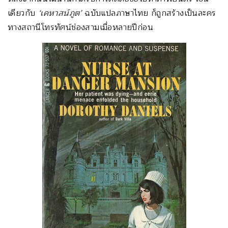
เดียวกับ
‘เคหาสน์ภูต’
ฉบับแปลภาษาไทย ก็ถูกสร้างเป็นละคร
ทางสถานีโทรทัศน์ช่องสามเมื่อหลายปีก่อน