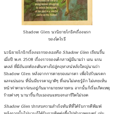
Shadow Glen นวนิยายโกธิคเรื่องแรก
ของโดโรธี
นวนิยายโกธิกเรื่องแรกของเธอคือ
Shadow Glen
เขียนขึ้น
เมื่อปี พ.ศ. 2508 เรื่องราวของเด็กสาวผู้มีนามว่า เจน แรน
เดลล์ ที่มีอันจะต้องเดินทางไปสู่คฤหาสน์หลังใหญ่นามว่า
Shadow Glen หลังจากการตายของมารดา เพื่อไปรับมรดก
และแน่นอน ที่นั่นมีบรรดาญาติๆ ที่เจนไม่เคยรู้จัก ไม่เคยเห็น
หน้าค่าตามาก่อนอยู่กันมากมายหลายคน จากนั้นก็เริ่มเกิดเหตุ
ร้ายต่างๆ นานาขึ้นกับเธอจนแทบจะเอาชีวิตไม่รอด
Shadow Glen
ประสบความสำเร็จทันทีที่ได้รับการตีพิมพ์
หลังจากนั้นไม่นานก็ได้รับการติดต่อซื้อไปทำภาพยนตร์ เช่น