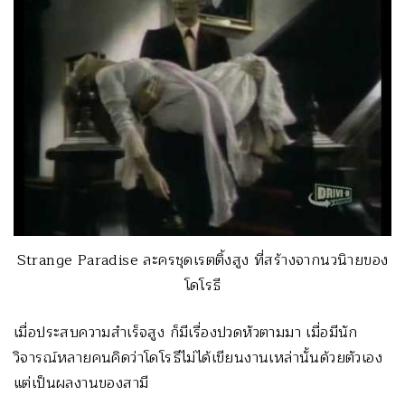
Strange Paradise ละครชุดเรตติ้งสูง ที่สร้างจากนวนิายของ
โดโรธี
เมื่อประสบความสำเร็จสูง ก็มีเรื่องปวดหัวตามมา เมื่อมีนัก
วิจารณ์หลายคนคิดว่าโดโรธีไม่ได้เขียนงานเหล่านั้นด้วยตัวเอง
แต่เป็นผลงานของสามี