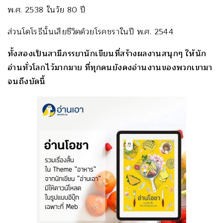
พ.ศ. 2538 ในวัย 80 ปี
ส่วนโดโรธีนั้นเสียชีวิตด้วยโรคชราในปี พ.ศ. 2544
ทั้งสองเป็นสามีภรรยานักเขียนที่สร้างผลงานสนุกๆ ให้นัก
อ่านทั่วโลกไว้มากมาย ที่ทุกคนยังคงอ่านงานของพวกเขามา
จนถึงบัดนี้