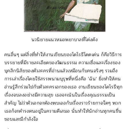
นวนิยายแนวหมอพยาบาลที่โด่งดัง
คนอื่นๆ แต่สิ่งที่ทำให้งานเขียนของโดโรธีโดดเด่น ก็คือวิธีการ
บรรยายที่มีรายละเอียดของวัฒนธรรม ความเชื่อและเรื่องของ
บุคลิกนิสัยของตัวละครที่อ่านแล้วเหมือนกับคนจริงๆ รวมถึง
การเล่าเรื่องโดยใช้สรรพนามบุรุษที่หนึ่งคือ ‘ฉัน’ ยิ่งทำให้คน
อ่านรู้สึกร่วมไปกับตัวละครเอกของเธอ งานเขียนของโดโรธีทุก
เรื่องจบลงอย่างมีความสุข เธอจะเน้นในเรื่องคุณธรรมเป็น
สำคัญ ไม่ว่าตัวเอกจะต้องพบเจอกับเรื่องราวร้ายกาจใดๆ พวก
เธอก็จะดำรงตนอยู่ในความดีเสมอ นั่นทำให้นักอ่านทุกคนชื่น
ชอบและมีกำลังใจ