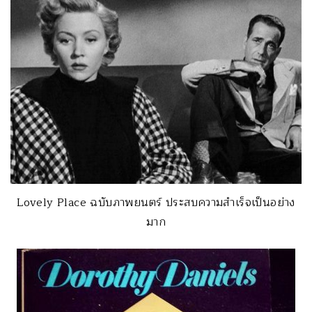
Lovely Place ฉบับภาพยนตร์ ประสบความสำเร็จเป็นอย่าง
มาก