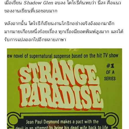
เมื่อเขียน
Shadow Glen
จบลง โดโรธีค้นพบว่า นี่ละ คือแนว
ของงานเขียนที่เธอชอบมาก
หลังจากนั้น โดโรธีก็เขียนงานโกธิกอย่างจริงจังออกมาอีก
มากมายเกือบหนึ่งร้อยเรื่อง ทุกเรื่องมียอดพิมพ์สูงมาก และได้
รับการแปลออกไปอีกหลายภาษา