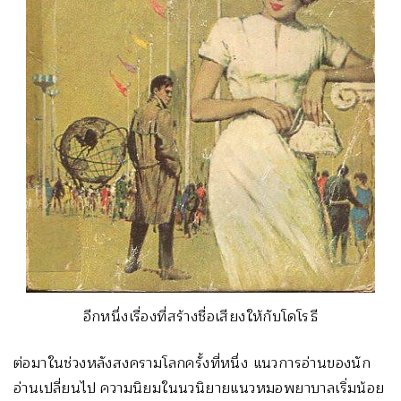
อีกหนึ่งเรื่องที่สร้างชื่อเสียงให้กับโดโรธี
ต่อมาในช่วงหลังสงครามโลกครั้งที่หนึ่ง แนวการอ่านของนัก
อ่านเปลี่ยนไป ความนิยมในนวนิยายแนวหมอพยาบาลเริ่มน้อย