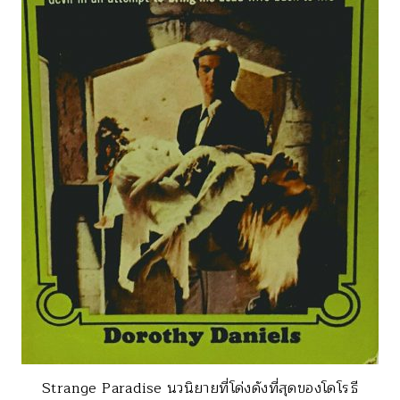
Strange Paradise นวนิยายที่โด่งดังที่สุดของโดโรธี