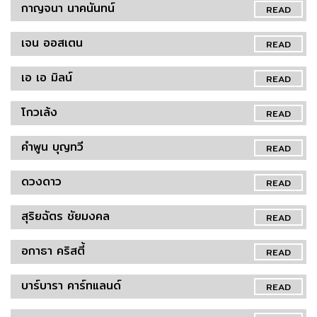
กาญจนา นาคนันทน์
READ
เจน ออสเตน
READ
เอ เอ มิลน์
READ
โกวเล้ง
READ
คำพูน บุญทวี
READ
ดวงดาว
READ
สุริยฉัตร ชัยมงคล
READ
อกาธา คริสตี้
READ
บาร์บารา คาร์ทแลนด์
READ