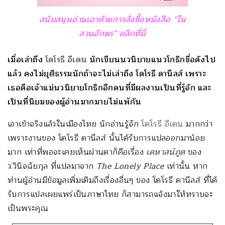
สนับสนุนอ่านเอาด้วยการสั่งซื้อหนังสือ “ใน
สวนอักษร” คลิกที่นี่
เมื่อเล่าถึง
โดโรธี อีเดน
นักเขียนนวนิยายแนวโกธิกชื่อดังไป
แล้ว คงไม่ยุติธรรมนักถ้าจะไม่เล่าถึง โดโรธี ดานีลส์ เพราะ
เธอคือเจ้าแม่นวนิยายโกธิกอีกคนที่มีผลงานเป็นที่รู้จัก และ
เป็นที่นิยมของผู้อ่านมากมายไม่แพ้กัน
เอาเข้าจริงแล้วในเมืองไทย นักอ่านรู้จัก
โดโรธี อีเดน
มากกว่า
เพราะงานของ โดโรธี ดานีลส์ นั้นได้รับการแปลออกมาน้อย
มาก เท่าที่พอจะเคยเห็นผ่านตาก็คือเรื่อง
เคหาสน์ภูต
ของ
ว.วินิจฉัยกุล ที่แปลมาจาก
The Lonely Place
เท่านั้น หาก
ท่านผู้อ่านมีข้อมูลเพิ่มเติมถึงเรื่องอื่นๆ ของ โดโรธี ดานีลส์ ที่ได้
รับการแปลเผยแพร่เป็นภาษาไทย ก็สามารถแจ้งมาให้ทราบจะ
เป็นพระคุณ