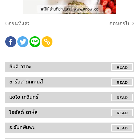
ตอนที่แล้ว
ตอนต่อไป
ชินจิ วาดะ
READ
ชาร์ลส ดิกเกนส์
READ
แขไข เทวินทร์
READ
โรอัลด์ ดาห์ล
READ
ร.จันทพิมพะ
READ