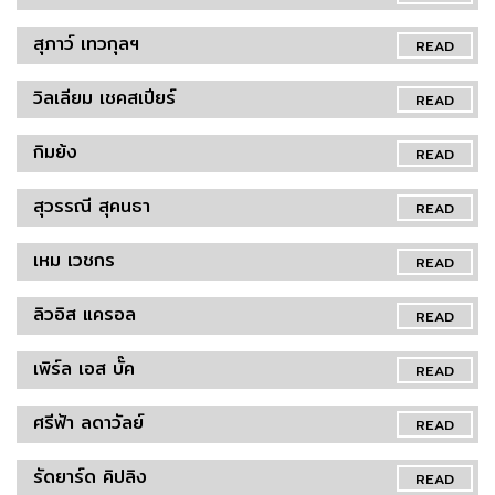
สุภาว์ เทวกุลฯ
READ
วิลเลียม เชคสเปียร์
READ
กิมย้ง
READ
สุวรรณี สุคนธา
READ
เหม เวชกร
READ
ลิวอิส แครอล
READ
เพิร์ล เอส บั๊ค
READ
ศรีฟ้า ลดาวัลย์
READ
รัดยาร์ด คิปลิง
READ