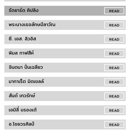
รัดยาร์ด คิปลิง
READ
พระนางเธอลักษมีลาวัณ
READ
ซี. เอส. ลิวอิส
READ
พิมล กาฬสีห์
READ
จินตนา ปิ่นเฉลียว
READ
มากาเร็ต มิตเชลล์
READ
สันต์ เทวรักษ์
READ
เอมิลี่ บรองเต้
READ
อ.ไชยวรศิลป์
READ