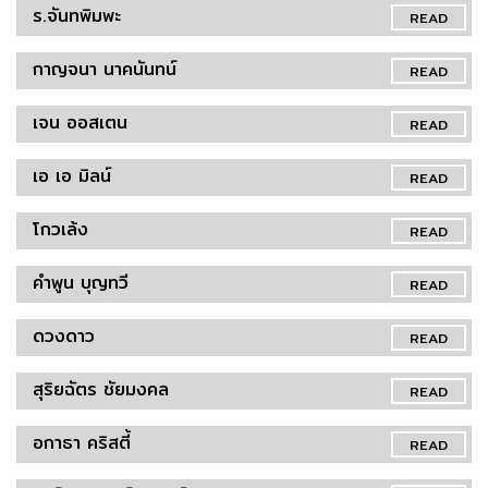
ร.จันทพิมพะ
READ
กาญจนา นาคนันทน์
READ
เจน ออสเตน
READ
เอ เอ มิลน์
READ
โกวเล้ง
READ
คำพูน บุญทวี
READ
ดวงดาว
READ
สุริยฉัตร ชัยมงคล
READ
อกาธา คริสตี้
READ