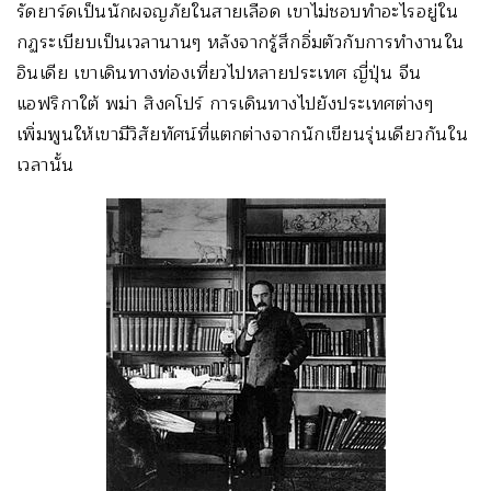
รัดยาร์ดเป็นนักผจญภัยในสายเลือด เขาไม่ชอบทำอะไรอยู่ใน
กฏระเบียบเป็นเวลานานๆ หลังจากรู้สึกอิ่มตัวกับการทำงานใน
อินเดีย เขาเดินทางท่องเที่ยวไปหลายประเทศ ญี่ปุ่น จีน
แอฟริกาใต้ พม่า สิงคโปร์ การเดินทางไปยังประเทศต่างๆ
เพิ่มพูนให้เขามีวิสัยทัศน์ที่แตกต่างจากนักเขียนรุ่นเดียวกันใน
เวลานั้น