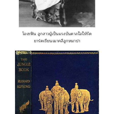
โจเซฟิน ลูกสาวผู้เป็นแรงบันดาลใจให้รัด
ยาร์ดเขียนเมาคลีลูกหมาปา