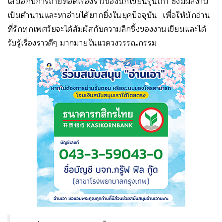
เสนอกับการถ่ายทอดเรื่องราวของนักเขียนรุ่นเก่า ซึ่งมีผลงาน
เป็นตำนานและหาอ่านได้ยากยิ่งในยุคปัจจุบัน เพื่อให้นักอ่าน
ที่รักทุกเพศวัยจะได้สัมผัสกับความลึกซึ้งของงานเขียนและได้
รับรู้เรื่องราวดีๆ มากมายในแวดวงวรรณกรรม