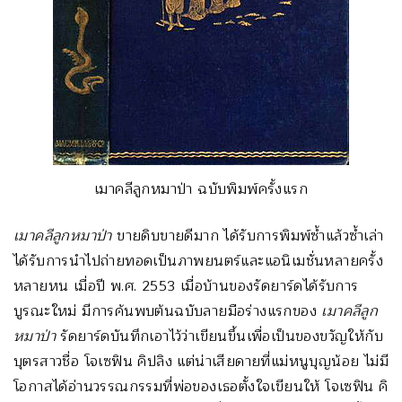
เมาคลีลูกหมาป่า ฉบับพิมพ์ครั้งแรก
เมาคลีลูกหมาป่า
ขายดิบขายดีมาก ได้รับการพิมพ์ซ้ำแล้วซ้ำเล่า
ได้รับการนำไปถ่ายทอดเป็นภาพยนตร์และแอนิเมชั่นหลายครั้ง
หลายหน เมื่อปี พ.ศ. 2553 เมื่อบ้านของรัดยาร์ดได้รับการ
บูรณะใหม่ มีการค้นพบต้นฉบับลายมือร่างแรกของ
เมาคลีลูก
หมาป่า
รัดยาร์ดบันทึกเอาไว้ว่าเขียนขึ้นเพื่อเป็นของขวัญให้กับ
บุตรสาวชื่อ โจเซฟิน คิปลิง แต่น่าเสียดายที่แม่หนูบุญน้อย ไม่มี
โอกาสได้อ่านวรรณกรรมที่พ่อของเธอตั้งใจเขียนให้ โจเซฟิน คิ