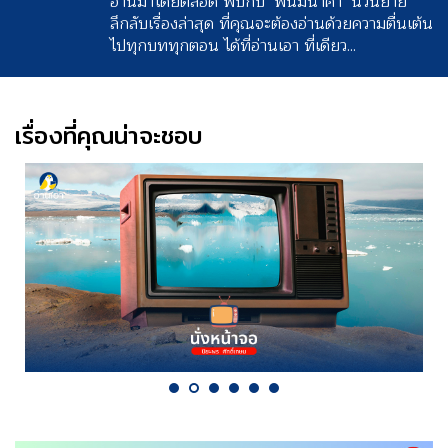
อ่านมาโดยตลอด พบกับ ‘พนมนาคา’ นวนิยาย
ลึกลับเรื่องล่าสุด ที่คุณจะต้องอ่านด้วยความตื่นเต้น
ไปทุกบททุกตอน ได้ที่อ่านเอา ที่เดียว...
เรื่องที่คุณน่าจะชอบ