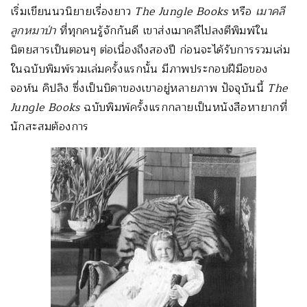
เริ่มเขียนนวนิยายเรื่องยาว
The Jungle Books
หรือ
เมาคลี
ลูกหมาป่า
ที่ทุกคนรู้จักกันดี เขาส่งเมาคลีไปลงตีพิมพ์ใน
นิตยสารเป็นตอนๆ ต่อเนื่องถึงสองปี ก่อนจะได้รับการรวมเล่ม
ในฉบับพิมพ์รวมเล่มครั้งแรกนั้น มีภาพประกอบฝีมือของ
จอห์น คิปลิง ซึ่งเป็นบิดาของเขาอยู่หลายภาพ ปัจจุบันนี้
The
Jungle Books
ฉบับพิมพ์ครั้งแรกกลายเป็นหนังสือหายากที่
นักสะสมต้องการ