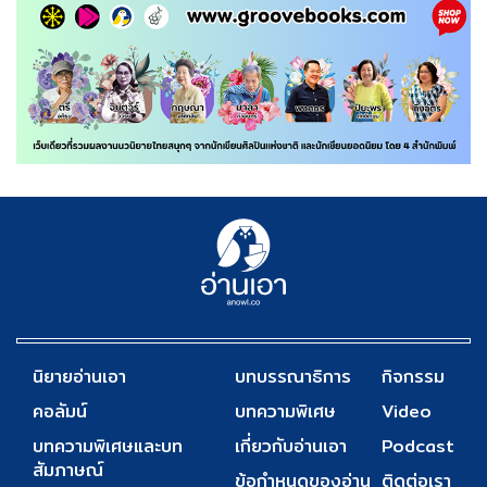
นิยายอ่านเอา
บทบรรณาธิการ
กิจกรรม
คอลัมน์
บทความพิเศษ
Video
บทความพิเศษและบท
เกี่ยวกับอ่านเอา
Podcast
สัมภาษณ์
ข้อกำหนดของอ่าน
ติดต่อเรา