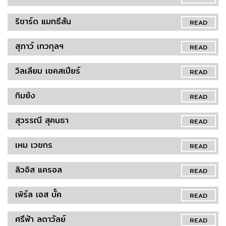
ริชาร์ด แมทธีสัน
READ
สุภาว์ เทวกุลฯ
READ
วิลเลียม เชคสเปียร์
READ
กิมย้ง
READ
สุวรรณี สุคนธา
READ
เหม เวชกร
READ
ลิวอิส แครอล
READ
เพิร์ล เอส บั๊ค
READ
ศรีฟ้า ลดาวัลย์
READ