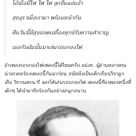
โอ้เมื่อมีไฟ ไฟ ไฟ ลุกขึ้นแจ่มจ้า
สุขอุราเมื่อเรามา พร้อมหน้ากัน
คืนวันนี้มีสุขปลดเปลื้องทุกข์รับความสำราญ
เธอกับฉันนั้นมาเล่นรอบกองไฟ
จำเพลงรอบกองไฟเพลงนี้ได้ไหมครับ แน่ละ…ผู้อ่านหลายคน
น่าจะเคยร้องเพลงนี้กันมาก่อน สมัยยังเป็นเด็กเรียนวิชาลูก
เสือ วิชาเนตรนารี และได้เล่นรอบกองไฟ เพลงนี้คือเพลงหนึ่งที่
เด็กๆ ได้นำมาขับร้องกันอย่างสนุกสนาน