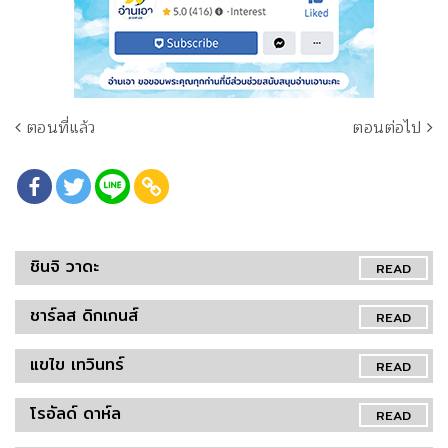
ตอนที่แล้ว
ตอนต่อไป
ชินจิ วาดะ
READ
ชาร์ลส ดิกเกนส์
READ
แขไข เทวินทร์
READ
โรอัลด์ ดาห์ล
READ