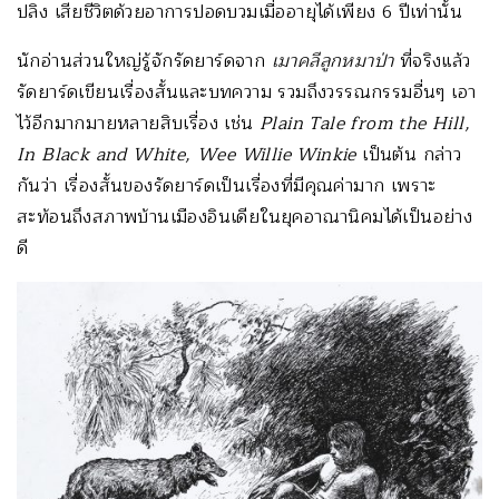
ปลิง เสียชีวิตด้วยอาการปอดบวมเมื่ออายุได้เพียง 6 ปีเท่านั้น
นักอ่านส่วนใหญ่รู้จักรัดยาร์ดจาก
เมาคลีลูกหมาป่า
ที่จริงแล้ว
รัดยาร์ดเขียนเรื่องสั้นและบทความ รวมถึงวรรณกรรมอื่นๆ เอา
ไว้อีกมากมายหลายสิบเรื่อง เช่น
Plain
T
ale from the Hill,
In Black and White, Wee Willie Winkie
เป็นต้น กล่าว
กันว่า เรื่องสั้นของรัดยาร์ดเป็นเรื่องที่มีคุณค่ามาก เพราะ
สะท้อนถึงสภาพบ้านเมืองอินเดียในยุคอาณานิคมได้เป็นอย่าง
ดี