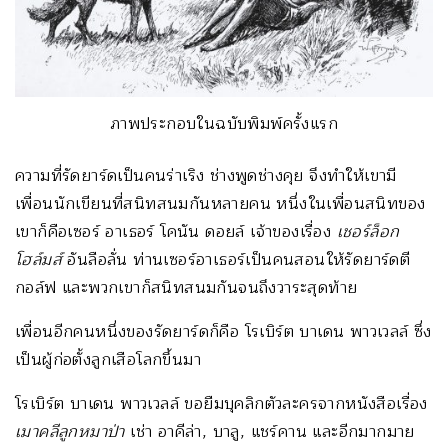
ภาพประกอบในฉบับพิมพ์ครั้งแรก
ความที่รัดยาร์ดเป็นคนร่าเริง ช่างพูดช่างคุย จึงทำให้เขามี
เพื่อนนักเขียนที่สนิทสนมกันหลายคน หนึ่งในเพื่อนสนิทของ
เขาก็คือเซอร์ อาเธอร์ โคนัน ดอยล์ เจ้าของเรื่อง
เชอร์ล็อก
โฮล์มส์
อันลือลั่น ท่านเซอร์อาเธอร์เป็นคนสอนให้รัดยาร์ดตี
กอล์ฟ และพวกเขาก็สนิทสนมกันจนถึงวาระสุดท้าย
เพื่อนอีกคนหนึ่งของรัดยาร์ดก็คือ โรเบิร์ต บาเดน พาวเวลล์ ซึ่ง
เป็นผู้ก่อตั้งลูกเสือโลกขึ้นมา
โรเบิร์ต บาเดน พาวเวลล์ ขอยืมบุคลิกตัวละครจากหนังสือเรื่อง
เมาคลีลูกหมาป่า
เช่า อาคีล่า, บาลู, แชร์คาน และอีกมากมาย