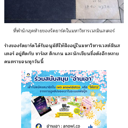
ที่พำนักสุดท้ายของรัดยาร์ดในมหาวิหารเวสมินสเตอร์
ร่างของรัดยาร์ดได้รับอนุมัติให้ฝังอยู่ในมหาวิหารเวสต์มินส
เตอร์ อยู่ติดกับ ชาร์ลส ดิกเกน และนักเขียนชื่อดังอีกหลาย
คนตราบจนทุกวันนี้