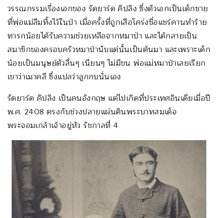
วรรณกรรมเรื่องเอกของ รัดยาร์ด คิปลิง ซึ่งตัวเอกเป็นเด็กชาย
ที่พ่อแม่ลืมทิ้งไว้ในป่า เมื่อครั้งที่ถูกเสือโคร่งชื่อแชร์คานทำร้าย
ทารกน้อยได้รับความช่วยเหลือจากหมาป่า และได้กลายเป็น
สมาชิกของครอบครัวหมาป่านับแต่นั้นเป็นต้นมา และเพราะเด็ก
น้อยเป็นมนุษย์ตัวลื่นๆ เนียนๆ ไม่มีขน พ่อแม่หมาป่าเลยเรียก
เขาว่าเมาคลี ซึ่งแปลว่าลูกกบนั่นเอง
รัดยาร์ด คิปลิง เป็นคนอังกฤษ แต่ไปเกิดที่ประเทศอินเดียเมื่อปี
พ.ศ. 2408 ตรงกับช่วงปลายแผ่นดินพระบาทสมเด็จ
พระจอมเกล้าเจ้าอยู่หัว รัชกาลที่ 4