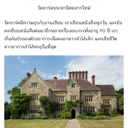
รัดยาร์ดบนปกนิตยสารไทม์
รัดยาร์ดมีความสุขกับงานเขียน เขาเขียนหนังสือทุกวัน และยัง
คงเขียนหนังสือต่อมาอีกหลายเรื่องจนกระทั่งอายุ 70 ปี เขา
เริ่มล้มป่วยลงด้วยอาการเลือดออกจากลำไส้เล็ก และเสียชีวิต
จากอาการลำไส้ทะลุในที่สุด