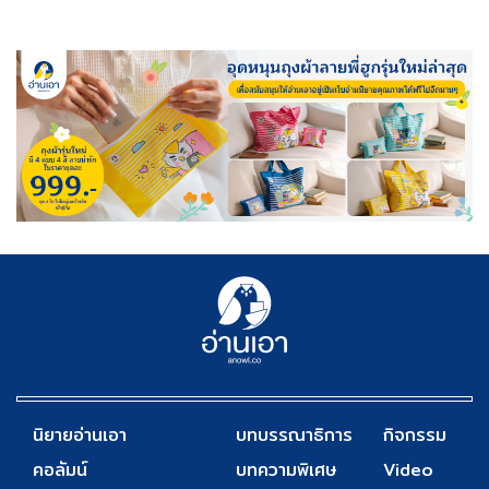
นิยายอ่านเอา
บทบรรณาธิการ
กิจกรรม
คอลัมน์
บทความพิเศษ
Video