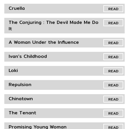
Cruella
READ
The Conjuring : The Devil Made Me Do
READ
It
A Woman Under the Influence
READ
Ivan’s Childhood
READ
Loki
READ
Repulsion
READ
Chinatown
READ
The Tenant
READ
Promising Young Woman
READ