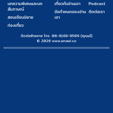
บทความพิเศษและบท
เกี่ยวกับอ่านเอา
Podcast
สัมภาษณ์
ข้อกำหนดของอ่าน
ติดต่อเรา
สอนเขียนนิยาย
เอา
ท่องเที่ยว
ติดต่อฝ่ายขาย โทร. 08-9169-9509 (คุณเอ๋)
© 2026 www.anowl.co