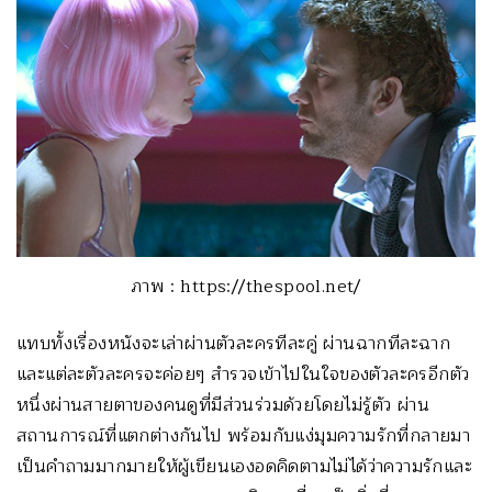
ภาพ : https://thespool.net/
แทบทั้งเรื่องหนังจะเล่าผ่านตัวละครทีละคู่ ผ่านฉากทีละฉาก
และแต่ละตัวละครจะค่อยๆ สำรวจเข้าไปในใจของตัวละครอีกตัว
หนึ่งผ่านสายตาของคนดูที่มีส่วนร่วมด้วยโดยไม่รู้ตัว ผ่าน
สถานการณ์ที่แตกต่างกันไป พร้อมกับแง่มุมความรักที่กลายมา
เป็นคำถามมากมายให้ผู้เขียนเองอดคิดตามไม่ได้ว่าความรักและ