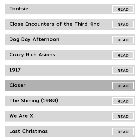
Tootsie
READ
Close Encounters of the Third Kind
READ
Dog Day Afternoon
READ
Crazy Rich Asians
READ
1917
READ
Closer
READ
The Shining (1980)
READ
We Are X
READ
Last Christmas
READ