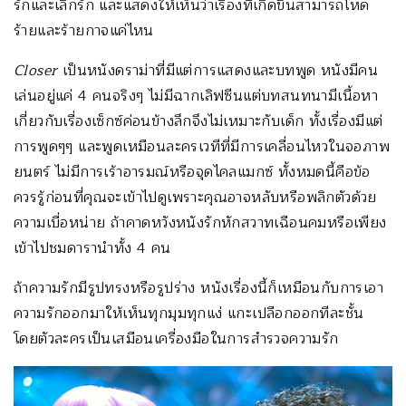
รักและเลิกรัก และแสดงให้เห็นว่าเรื่องที่เกิดขึ้นสามารถโหด
ร้ายและร้ายกาจแค่ไหน
Closer
เป็นหนังดราม่าที่มีแต่การแสดงและบทพูด หนังมีคน
เล่นอยู่แค่ 4 คนจริงๆ ไม่มีฉากเลิฟซีนแต่บทสนทนามีเนื้อหา
เกี่ยวกับเรื่องเซ็กซ์ค่อนข้างลึกจึงไม่เหมาะกับเด็ก ทั้งเรื่องมีแต่
การพูดๆๆ และพูดเหมือนละครเวทีที่มีการเคลื่อนไหวในจอภาพ
ยนตร์ ไม่มีการเร้าอารมณ์หรือจุดไคลแมกซ์ ทั้งหมดนี้คือข้อ
ควรรู้ก่อนที่คุณจะเข้าไปดูเพราะคุณอาจหลับหรือพลิกตัวด้วย
ความเบื่อหน่าย ถ้าคาดหวังหนังรักหักสวาทเฉือนคมหรือเพียง
เข้าไปชมดารานำทั้ง 4 คน
ถ้าความรักมีรูปทรงหรือรูปร่าง หนังเรื่องนี้ก็เหมือนกับการเอา
ความรักออกมาให้เห็นทุกมุมทุกแง่ แกะเปลือกออกทีละชั้น
โดยตัวละครเป็นเสมือนเครื่องมือในการสำรวจความรัก