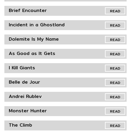
Brief Encounter
READ
Incident in a Ghostland
READ
Dolemite Is My Name
READ
As Good as It Gets
READ
I Kill Giants
READ
Belle de Jour
READ
Andrei Rublev
READ
Monster Hunter
READ
The Climb
READ