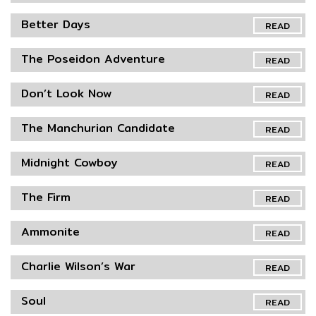
Better Days
READ
The Poseidon Adventure
READ
Don’t Look Now
READ
The Manchurian Candidate
READ
Midnight Cowboy
READ
The Firm
READ
Ammonite
READ
Charlie Wilson’s War
READ
Soul
READ