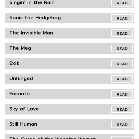
Singin’ in the Rain
READ
Sonic the Hedgehog
READ
The Invisible Man
READ
The Meg
READ
Exit
READ
Unhinged
READ
Encanto
READ
Sky of Love
READ
Still Human
READ