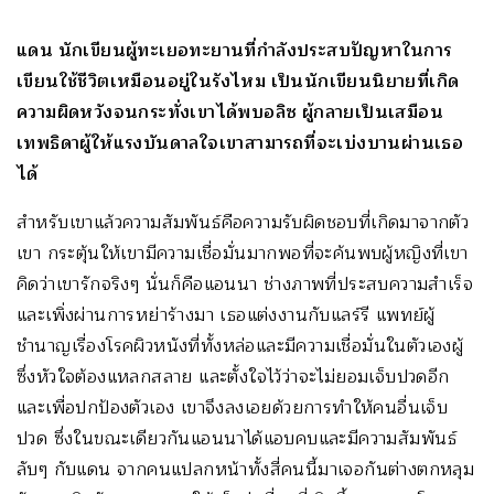
แดน นักเขียนผู้ทะเยอทะยานที่กำลังประสบปัญหาในการ
เขียนใช้ชีวิตเหมือนอยู่ในรังไหม เป็นนักเขียนนิยายที่เกิด
ความผิดหวังจนกระทั่งเขาได้พบอลิซ ผู้กลายเป็นเสมือน
เทพธิดาผู้ให้แรงบันดาลใจเขาสามารถที่จะเบ่งบานผ่านเธอ
ได้
สำหรับเขาแล้วความสัมพันธ์คือความรับผิดชอบที่เกิดมาจากตัว
เขา กระตุ้นให้เขามีความเชื่อมั่นมากพอที่จะค้นพบผู้หญิงที่เขา
คิดว่าเขารักจริงๆ นั่นก็คือแอนนา ช่างภาพที่ประสบความสำเร็จ
และเพิ่งผ่านการหย่าร้างมา เธอแต่งงานกับแลร์รี แพทย์ผู้
ชำนาญเรื่องโรคผิวหนังที่ทั้งหล่อและมีความเชื่อมั่นในตัวเองผู้
ซึ่งหัวใจต้องแหลกสลาย และตั้งใจไว้ว่าจะไม่ยอมเจ็บปวดอีก
และเพื่อปกป้องตัวเอง เขาจึงลงเอยด้วยการทำให้คนอื่นเจ็บ
ปวด ซึ่งในขณะเดียวกันแอนนาได้แอบคบและมีความสัมพันธ์
ลับๆ กับแดน จากคนแปลกหน้าทั้งสี่คนนี้มาเจอกันต่างตกหลุม