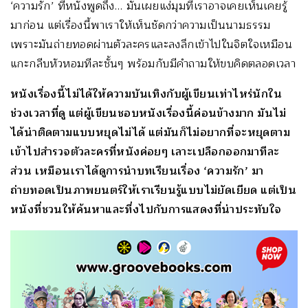
‘ความรัก’ ที่หนังพูดถึง… มันเผยแง่มุมที่เราอาจเคยเห็นเคยรู้
มาก่อน แต่เรื่องนี้พาเราให้เห็นชัดกว่าความเป็นนามธรรม
เพราะมันถ่ายทอดผ่านตัวละครและลงลึกเข้าไปในจิตใจเหมือน
แกะกลีบหัวหอมทีละชั้นๆ พร้อมกับมีคำถามให้ขบคิดตลอดเวลา
หนังเรื่องนี้ไม่ได้ให้ความบันเทิงกับผู้เขียนเท่าไหร่นักใน
ช่วงเวลาที่ดู แต่ผู้เขียนชอบหนังเรื่องนี้ค่อนข้างมาก มันไม่
ได้น่าติดตามแบบหยุดไม่ได้ แต่มันก็ไม่อยากที่จะหยุดตาม
เข้าไปสำรวจตัวละครที่หนังค่อยๆ เลาะเปลือกออกมาทีละ
ส่วน เหมือนเราได้ดูการนำบทเรียนเรื่อง ‘ความรัก’ มา
ถ่ายทอดเป็นภาพยนตร์ให้เราเรียนรู้แบบไม่ยัดเยียด แต่เป็น
หนังที่ชวนให้ค้นหาและทึ่งไปกับการแสดงที่น่าประทับใจ