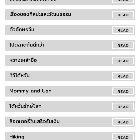
เรื่องของศิลปะและวัฒนธรรม
READ
ตัวอักษรจีน
READ
ไปตลาดกันดีกว่า
READ
หวางเหล่าซือ
READ
ทีวีไต้หวัน
READ
Mommy and Uan
READ
ไต้หวันรักษ์โลก
READ
ล็อตเตอรี่ใบเสร็จรับเงิน
READ
Hiking
READ