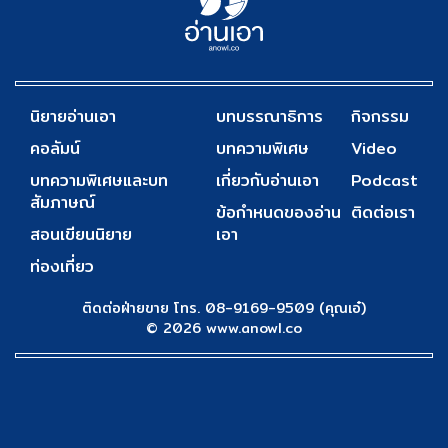
นิยายอ่านเอา
บทบรรณาธิการ
กิจกรรม
คอลัมน์
บทความพิเศษ
Video
บทความพิเศษและบท
เกี่ยวกับอ่านเอา
Podcast
สัมภาษณ์
ข้อกำหนดของอ่าน
ติดต่อเรา
สอนเขียนนิยาย
เอา
ท่องเที่ยว
ติดต่อฝ่ายขาย โทร. 08-9169-9509 (คุณเอ๋)
© 2026 www.anowl.co