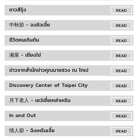
ชาวสีรุ้ง
READ
中秋節 - จงชิวเจี๋ย
READ
ชีวิตคนเดินดิน
READ
湘菜 - เซียงไช่
READ
ข่าวจากสำนักข่าวคุณนายฮวง ณ ไทเป
READ
Discovery Center of Taipei City
READ
月下老人 - เยว่เซี่ยเหล่าเหริน
READ
In and Out
READ
情人節 - ฉิงเหรินเจี๋ย
READ