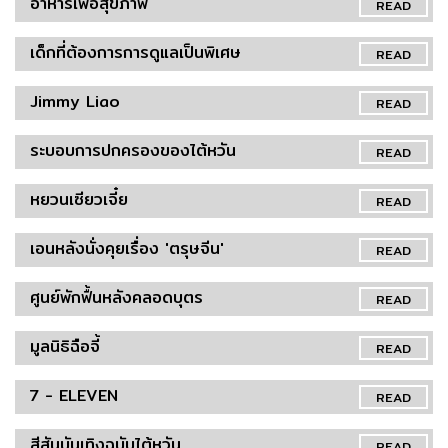
อาหารเพื่อสุขภาพ
READ
เด็กที่ต้องการการดูแลเป็นพิเศษ
READ
Jimmy Liao
READ
ระบอบการปกครองของไต้หวัน
READ
หยวนเซียวเจี๋ย
READ
เอนหลังนั่งคุยเรื่อง 'ตรุษจีน'
READ
ศูนย์พักฟื้นหลังคลอดบุตร
READ
มูลนิธิฉือจี้
READ
7 - ELEVEN
READ
สีสันบันเทิงฉบับไต้หวัน
READ