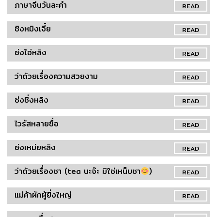
ภาษาจีนวันละคำ
READ
ชิงหมิงเจี๋ย
READ
ซ่งไอ่หลิง
READ
ว่าด้วยเรื่องความสวยงาม
READ
ซ่งชิ่งหลิง
READ
ไวรัสหลายชื่อ
READ
ซ่งเหม่ยหลิง
READ
ว่าด้วยเรื่องชา (tea นะจ๊ะ มิใช่เหน็บชา
)
READ
แม่ค้าผักผู้ยิ่งใหญ่
READ