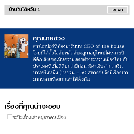
บ้านในไต้หวัน 1
READ
คุณนายฮวง
สาวไฮเปอร์ที่ต้องมารับบท CEO of the house
โดยมิได้ตั้งใจจับพลัดจับผลูมาอยู่ไทเปได้หลายปี
ดีดัก สังเกตเห็นความแตกต่างระหว่างเมืองไทยกับ
ประเทศที่เมื่อสี่สิบกว่าปีก่อน มีค่าเงินต่ำกว่าเงิน
บาทครึ่งหนึ่ง (1หยวน = 50 สตางค์) จึงมีเรื่องราว
มากหลายที่อยากเล่าให้ฟังกัน
เรื่องที่คุณน่าจะชอบ