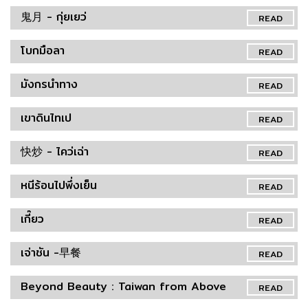
鬼月 - กุ่ยเยว่
READ
โบกมือลา
READ
มังกรนำทาง
READ
เขาดินไทเป
READ
快炒 - ไคว่เฉ่า
READ
หนีร้อนไปพึ่งเย็น
READ
เกี๊ยว
READ
เจ่าชัน -早餐
READ
Beyond Beauty : Taiwan from Above
READ