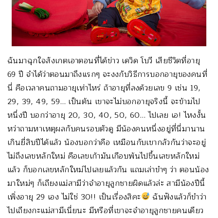
ฉันมาฉุกใจสังเกตเอาตอนที่ได้ข่าว เดวิด โบวี เสียชีวิตที่อายุ
69 ปี จำได้ว่าตอนมาถึงแรกๆ จะงงกับวิธีการบอกอายุของคนที่
นี่ คือเวลาคนถามอายุเท่าไหร่ ถ้าอายุที่ลงด้วยเลข 9 เช่น 19,
29, 39, 49, 59… เป็นต้น เขาจะไม่บอกอายุจริงนี้ จะข้ามไป
หนึ่งปี บอกว่าอายุ 20, 30, 40, 50, 60… ไปเลย เอ! ไหงงั้น
หว่าถามหาเหตุผลกับคนรอบตัวดู มีน้องคนหนึ่งอยู่ที่นี่มานาน
เกินยี่สิบปีได้แล้ว น้องบอกว่าคือ เหมือนกับเขากลัวกันว่าจะอยู่
ไม่ถึงเลขหลักใหม่ คือเลขเก้ามันเกือบพ้นไปขึ้นเลขหลักใหม่
แล้ว ก็บอกเลขหลักใหม่ไปเลยแล้วกัน แถมเล่าขำๆ ว่า ตอนน้อง
มาใหม่ๆ ก็เถียงแม่สามีว่าจำอายุลูกชายผิดแล้วล่ะ สามีน้องปีนี้
เพิ่งอายุ 29 เอง ไม่ใช่ 30!! เป็นเรื่องสิคะ
ฉันฟังแล้วก็ขำว่า
ไปเถียงกะแม่สามีเนี่ยนะ มีหรือที่เขาจะจำอายุลูกชายคนเดียว