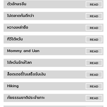
ตัวอักษรจีน
READ
ไปตลาดกันดีกว่า
READ
หวางเหล่าซือ
READ
ทีวีไต้หวัน
READ
Mommy and Uan
READ
ไต้หวันรักษ์โลก
READ
ล็อตเตอรี่ใบเสร็จรับเงิน
READ
Hiking
READ
ภัยธรรมชาติประจำเกาะ
READ