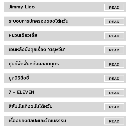
Jimmy Liao
READ
ระบอบการปกครองของไต้หวัน
READ
หยวนเซียวเจี๋ย
READ
เอนหลังนั่งคุยเรื่อง 'ตรุษจีน'
READ
ศูนย์พักฟื้นหลังคลอดบุตร
READ
มูลนิธิฉือจี้
READ
7 - ELEVEN
READ
สีสันบันเทิงฉบับไต้หวัน
READ
เรื่องของศิลปะและวัฒนธรรม
READ