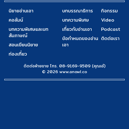
นิยายอ่านเอา
บทบรรณาธิการ
กิจกรรม
คอลัมน์
บทความพิเศษ
Video
บทความพิเศษและบท
เกี่ยวกับอ่านเอา
Podcast
สัมภาษณ์
ข้อกำหนดของอ่าน
ติดต่อเรา
สอนเขียนนิยาย
เอา
ท่องเที่ยว
ติดต่อฝ่ายขาย โทร. 08-9169-9509 (คุณเอ๋)
© 2026 www.anowl.co