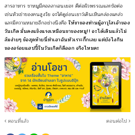
สารอาหาร ขาหมูมีคอลลาเจนเยอะ ดีต่อผิวพรรณและข้อต่อ
เช่นหัวเข่าของคนสูงวัย จะได้ดูอ่อนเยาว์เดินเหินคล่องแคล่ว
และมีความหมายอีกอย่างนึงคือ
ให้ขาของท่านผู้อาวุโสเจ้าของ
วันเกิด มั่นคงแข็งแรงเหมือนขาของหมู!! จะได้เดินแล้วไม่
ล้มง่ายๆ ข้อสุดท้ายนี่ทำเอาฉันหัวเราะกิ๊กเลย แต่ยังไงกิน
ของอร่อยแฮปปี้ในวันเกิดก็ดีออก จริงไหมคะ
ตอนที่แล้ว
ตอนต่อไป