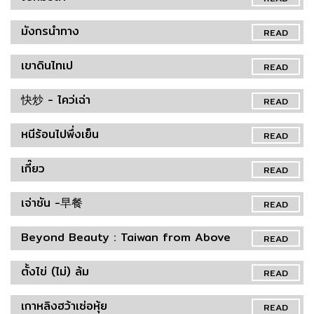
มังกรนำทาง
READ
เขาดินไทเป
READ
快炒 - ไคว่เฉ่า
READ
หนีร้อนไปพึ่งเย็น
READ
เกี๊ยว
READ
เจ่าชัน -早餐
READ
Beyond Beauty : Taiwan from Above
READ
ตั้งไข่ (ไม่) ล้ม
READ
เกาหลิงฮว้าเซ่อหุ้ย
READ