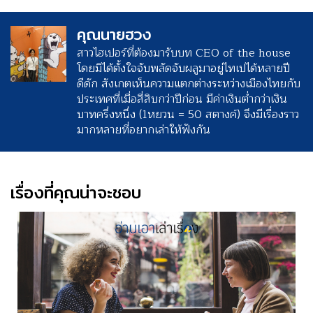
คุณนายฮวง
สาวไฮเปอร์ที่ต้องมารับบท CEO of the house
โดยมิได้ตั้งใจจับพลัดจับผลูมาอยู่ไทเปได้หลายปี
ดีดัก สังเกตเห็นความแตกต่างระหว่างเมืองไทยกับ
ประเทศที่เมื่อสี่สิบกว่าปีก่อน มีค่าเงินต่ำกว่าเงิน
บาทครึ่งหนึ่ง (1หยวน = 50 สตางค์) จึงมีเรื่องราว
มากหลายที่อยากเล่าให้ฟังกัน
เรื่องที่คุณน่าจะชอบ