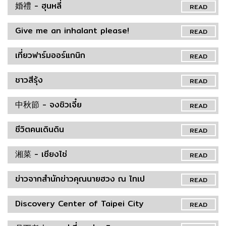
婚禮 - ฮุนหลี่
READ
Give me an inhalant please!
READ
เที่ยวฟาร์มออร์แกนิก
READ
ชาวสีรุ้ง
READ
中秋節 - จงชิวเจี๋ย
READ
ชีวิตคนเดินดิน
READ
湘菜 - เซียงไช่
READ
ข่าวจากสำนักข่าวคุณนายฮวง ณ ไทเป
READ
Discovery Center of Taipei City
READ