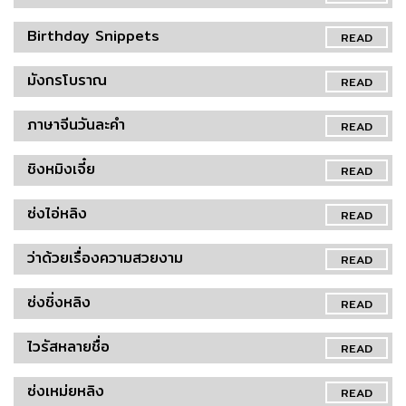
Birthday Snippets
READ
มังกรโบราณ
READ
ภาษาจีนวันละคำ
READ
ชิงหมิงเจี๋ย
READ
ซ่งไอ่หลิง
READ
ว่าด้วยเรื่องความสวยงาม
READ
ซ่งชิ่งหลิง
READ
ไวรัสหลายชื่อ
READ
ซ่งเหม่ยหลิง
READ