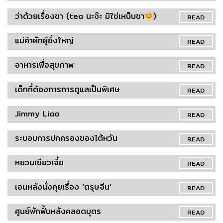
ว่าด้วยเรื่องชา (tea นะจ๊ะ มิใช่เหน็บชา
)
READ
แม่ค้าผักผู้ยิ่งใหญ่
READ
อาหารเพื่อสุขภาพ
READ
เด็กที่ต้องการการดูแลเป็นพิเศษ
READ
Jimmy Liao
READ
ระบอบการปกครองของไต้หวัน
READ
หยวนเซียวเจี๋ย
READ
เอนหลังนั่งคุยเรื่อง 'ตรุษจีน'
READ
ศูนย์พักฟื้นหลังคลอดบุตร
READ