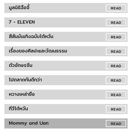
มูลนิธิฉือจี้
READ
7 - ELEVEN
READ
สีสันบันเทิงฉบับไต้หวัน
READ
เรื่องของศิลปะและวัฒนธรรม
READ
ตัวอักษรจีน
READ
ไปตลาดกันดีกว่า
READ
หวางเหล่าซือ
READ
ทีวีไต้หวัน
READ
Mommy and Uan
READ