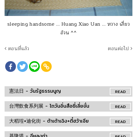
sleeping handsome … Huang Xiao Uan … หวาง เสี่ยว
อ้วน ^^
ตอนที่แล้ว
ตอนต่อไป
憲法日 - วันรัฐธรรมนูญ
READ
台灣飲食系列展 - ไถวันอิ่นสือซี่เลี่ยจั่น
READ
大稻埕+迪化街 - ต้าเต้าเฉิง+ตี๋ฮว้าเจีย
READ
基隆塔 - จีหลงถ่า
READ