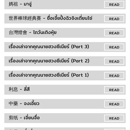
媽祖 - มาจู่
READ
世界棒球經典賽 - ซื่อเจี้ยปั้งฉิวจิงเตี่ยนไซ่
READ
台灣燈會 - ไถวันเติงหุ้ย
READ
เรื่องเล่าจากคุณนายฮวงซีเนียร์ (Part 3)
READ
เรื่องเล่าจากคุณนายฮวงซีเนียร์ (Part 2)
READ
เรื่องเล่าจากคุณนายฮวงซีเนียร์ (Part 1)
READ
利息 - ลี่สี
READ
中藥 - จงเอี้ยว
READ
剪纸 - เจี่ยนจื่อ
READ