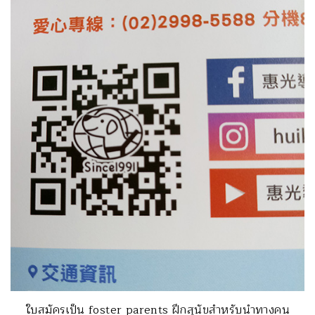
ใบสมัครเป็น foster parents ฝึกสุนัขสำหรับนำทางคน