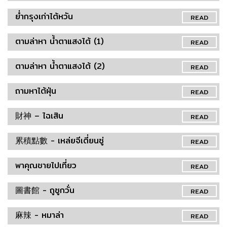
ย่ำกรุงเก่าไต้หวัน
READ
ตามล่าหา น้ำตาแสงไต้ (1)
READ
ตามล่าหา น้ำตาแสงไต้ (2)
READ
ถามหาไต้ฝุ่น
READ
財神 – ไฉเสิน
READ
累積點數 - เหล่ยจีเตี่ยนซู่
READ
พาคุณชายไปเที่ยว
READ
圖書館 - ถูซูกวั่น
READ
麻辣 - หมาล่า
READ