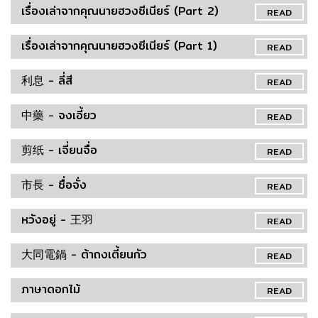
เรื่องเล่าจากคุณนายฮวงซีเนียร์ (Part 2)
READ
เรื่องเล่าจากคุณนายฮวงซีเนียร์ (Part 1)
READ
利息 - ลี่สี
READ
中藥 - จงเอี้ยว
READ
剪纸 - เจี่ยนจื่อ
READ
市長 - ซื่อจั่ง
READ
หวังอยู่ - 王羽
READ
大同電鍋 - ต้าถงเตี้ยนกัว
READ
ภาษาดอกไม้
READ