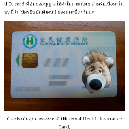
(I.D. card ที่ฉันขออนุญาตใช้คำในภาษาไทย สำหรับเนื้อหาใน
บทนี้ว่า ‘บัตรยืนยันตัวตน’) ของเกาะนี้ละกันนะ
บัตรประกันสุขภาพแห่งชาติ (National Health Insurance
Card)