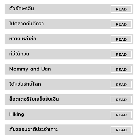
ตัวอักษรจีน
READ
ไปตลาดกันดีกว่า
READ
หวางเหล่าซือ
READ
ทีวีไต้หวัน
READ
Mommy and Uan
READ
ไต้หวันรักษ์โลก
READ
ล็อตเตอรี่ใบเสร็จรับเงิน
READ
Hiking
READ
ภัยธรรมชาติประจำเกาะ
READ