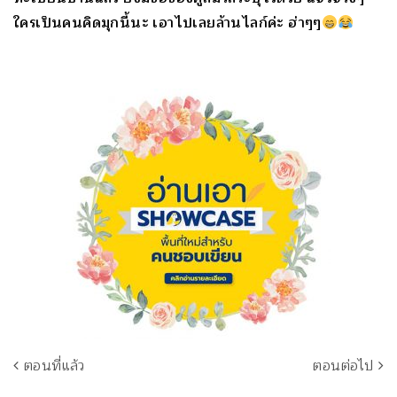
ใครเป็นคนคิดมุกนี้นะ เอาไปเลยล้านไลก์ค่ะ ฮ่าๆๆ
ตอนที่แล้ว
ตอนต่อไป