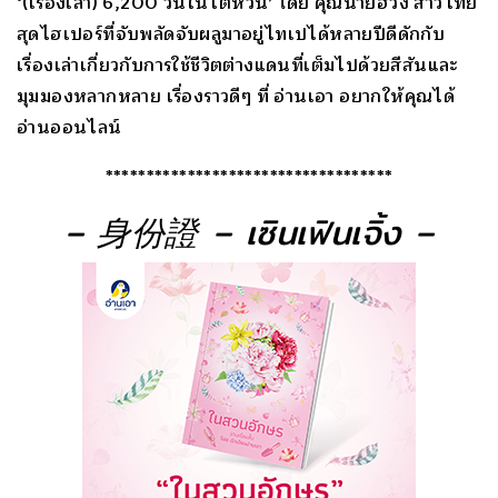
‘(เรื่องเล่า) 6,200 วันในไต้หวัน’ โดย คุณนายฮวง สาวไทย
สุดไฮเปอร์ที่จับพลัดจับผลูมาอยู่ไทเปได้หลายปีดีดักกับ
เรื่องเล่าเกี่ยวกับการใช้ชีวิตต่างแดนที่เต็มไปด้วยสีสันและ
มุมมองหลากหลาย เรื่องราวดีๆ ที่ อ่านเอา อยากให้คุณได้
อ่านออนไลน์
***********************************
– 身份證 – เซินเฟินเจิ้ง –