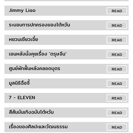
Jimmy Liao
READ
ระบอบการปกครองของไต้หวัน
READ
หยวนเซียวเจี๋ย
READ
เอนหลังนั่งคุยเรื่อง 'ตรุษจีน'
READ
ศูนย์พักฟื้นหลังคลอดบุตร
READ
มูลนิธิฉือจี้
READ
7 - ELEVEN
READ
สีสันบันเทิงฉบับไต้หวัน
READ
เรื่องของศิลปะและวัฒนธรรม
READ