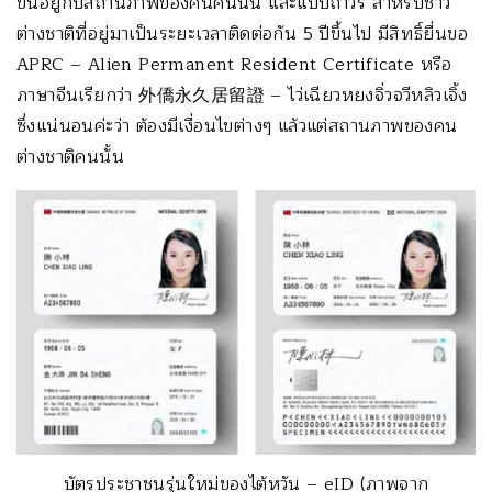
ขึ้นอยู่กับสถานภาพของคนคนนั้น และแบบถาวร สำหรับชาว
ต่างชาติที่อยู่มาเป็นระยะเวลาติดต่อกัน 5 ปีขึ้นไป มีสิทธิ์ยื่นขอ
APRC – Alien Permanent Resident Certificate หรือ
ภาษาจีนเรียกว่า 外僑永久居留證 – ไว่เฉียวหยงจิ่วจวีหลิวเจิ้ง
ซึ่งแน่นอนค่ะว่า ต้องมีเงื่อนไขต่างๆ แล้วแต่สถานภาพของคน
ต่างชาติคนนั้น
บัตรประชาชนรุ่นใหม่ของไต้หวัน – eID (ภาพจาก