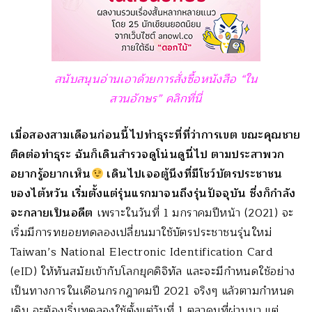
สนับสนุนอ่านเอาด้วยการสั่งซื้อหนังสือ “ใน
สวนอักษร” คลิกที่นี่
เมื่อสองสามเดือนก่อนนี้ไปทำธุระที่ที่ว่าการเขต ขณะคุณชาย
ติดต่อทำธุระ ฉันก็เดินสำรวจดูโน่นดูนี่ไป ตามประสาพวก
อยากรู้อยากเห็น
เดินไปเจอตู้นึงที่มีโชว์บัตรประชาชน
ของไต้หวัน เริ่มตั้งแต่รุ่นแรกมาจนถึงรุ่นปัจจุบัน ซึ่งก็กำลัง
จะกลายเป็นอดีต
เพราะในวันที่ 1 มกราคมปีหน้า (2021) จะ
เริ่มมีการทยอยทดลองเปลี่ยนมาใช้บัตรประชาชนรุ่นใหม่
Taiwan’s National Electronic Identification Card
(eID) ให้ทันสมัยเข้ากับโลกยุคดิจิทัล และจะมีกำหนดใช้อย่าง
เป็นทางการในเดือนกรกฎาคมปี 2021 จริงๆ แล้วตามกำหนด
เดิม จะต้องเริ่มทดลองใช้ตั้งแต่วันที่ 1 ตุลาคมที่ผ่านมา แต่