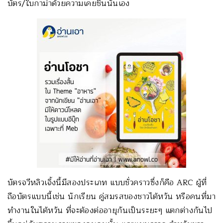
บัตร/ใบกาม่าด้วยความเคยชินนั่นเอง
บัตรจวีหลิวเจิ้งนี้มีสองประเภท แบบชั่วคราวซึ่งก็คือ ARC ผู้ที่
ถือบัตรแบบนี้เช่น นักเรียน คู่สมรสของชาวไต้หวัน หรือคนที่มา
ทำงานในไต้หวัน ที่จะต้องต่ออายุกันเป็นระยะๆ แตกต่างกันไป