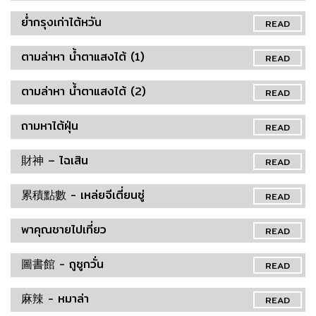
ย่ำกรุงเก่าไต้หวัน
READ
ตามล่าหา น้ำตาแสงไต้ (1)
READ
ตามล่าหา น้ำตาแสงไต้ (2)
READ
ถามหาไต้ฝุ่น
READ
財神 – ไฉเสิน
READ
累積點數 - เหล่ยจีเตี่ยนซู่
READ
พาคุณชายไปเที่ยว
READ
圖書館 - ถูซูกวั่น
READ
麻辣 - หมาล่า
READ