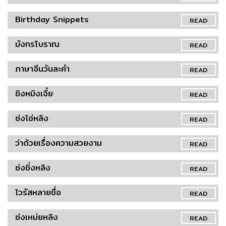
Birthday Snippets
READ
มังกรโบราณ
READ
ภาษาจีนวันละคำ
READ
ชิงหมิงเจี๋ย
READ
ซ่งไอ่หลิง
READ
ว่าด้วยเรื่องความสวยงาม
READ
ซ่งชิ่งหลิง
READ
ไวรัสหลายชื่อ
READ
ซ่งเหม่ยหลิง
READ