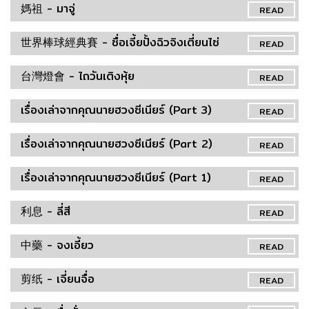
媽祖 - มาจู่
READ
世界棒球經典賽 - ซื่อเจี้ยปั้งฉิวจิงเตี่ยนไซ่
READ
台灣燈會 - ไถวันเติงหุ้ย
READ
เรื่องเล่าจากคุณนายฮวงซีเนียร์ (Part 3)
READ
เรื่องเล่าจากคุณนายฮวงซีเนียร์ (Part 2)
READ
เรื่องเล่าจากคุณนายฮวงซีเนียร์ (Part 1)
READ
利息 - ลี่สี
READ
中藥 - จงเอี้ยว
READ
剪纸 - เจี่ยนจื่อ
READ