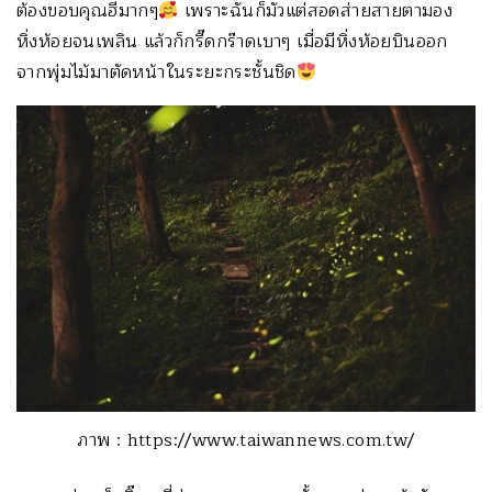
ต้องขอบคุณฮีมากๆ
เพราะฉันก็มัวแต่สอดส่ายสายตามอง
หิ่งห้อยจนเพลิน แล้วก็กรี๊ดกร๊าดเบาๆ เมื่อมีหิ่งห้อยบินออก
จากพุ่มไม้มาตัดหน้าในระยะกระชั้นชิด
ภาพ : https://www.taiwannews.com.tw/