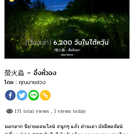
螢火蟲 – อิ๋งหั่วฉง
โดย :
คุณนายฮวง
171 total views
, 1 views today
นอกจาก นิยายออนไลน์ สนุกๆ แล้ว อ่านเอา ยังมีคอลัมน์