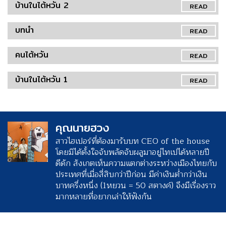
บ้านในไต้หวัน 2
READ
บทนำ
READ
คนไต้หวัน
READ
บ้านในไต้หวัน 1
READ
คุณนายฮวง
สาวไฮเปอร์ที่ต้องมารับบท CEO of the house
โดยมิได้ตั้งใจจับพลัดจับผลูมาอยู่ไทเปได้หลายปี
ดีดัก สังเกตเห็นความแตกต่างระหว่างเมืองไทยกับ
ประเทศที่เมื่อสี่สิบกว่าปีก่อน มีค่าเงินต่ำกว่าเงิน
บาทครึ่งหนึ่ง (1หยวน = 50 สตางค์) จึงมีเรื่องราว
มากหลายที่อยากเล่าให้ฟังกัน