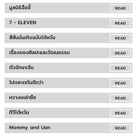
มูลนิธิฉือจี้
READ
7 - ELEVEN
READ
สีสันบันเทิงฉบับไต้หวัน
READ
เรื่องของศิลปะและวัฒนธรรม
READ
ตัวอักษรจีน
READ
ไปตลาดกันดีกว่า
READ
หวางเหล่าซือ
READ
ทีวีไต้หวัน
READ
Mommy and Uan
READ