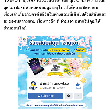
‘(เรื่องเล่า) 6,200 วันในไต้หวัน’ โดย คุณนายฮวง สาวไทย
สุดไฮเปอร์ที่จับพลัดจับผลูมาอยู่ไทเปได้หลายปีดีดักกับ
เรื่องเล่าเกี่ยวกับการใช้ชีวิตในต่างแดนที่เต็มไปด้วยสีสันและ
มุมมองหลากหลาย เรื่องราวดีๆ ที่ อ่านเอา อยากให้คุณได้
อ่านออนไลน์