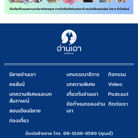
นิยายอ่านเอา
บทบรรณาธิการ
กิจกรรม
คอลัมน์
บทความพิเศษ
Video
บทความพิเศษและบท
เกี่ยวกับอ่านเอา
Podcast
สัมภาษณ์
ข้อกำหนดของอ่าน
ติดต่อเรา
สอนเขียนนิยาย
เอา
ท่องเที่ยว
ติดต่อฝ่ายขาย โทร. 08-9169-9509 (คุณเอ๋)