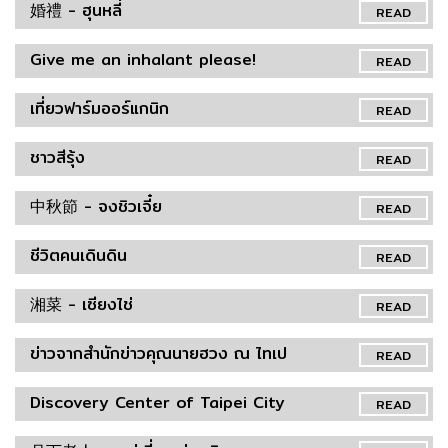
婚禮 - ฮุนหลี่
READ
Give me an inhalant please!
READ
เที่ยวฟาร์มออร์แกนิก
READ
ชาวสีรุ้ง
READ
中秋節 - จงชิวเจี๋ย
READ
ชีวิตคนเดินดิน
READ
湘菜 - เซียงไช่
READ
ข่าวจากสำนักข่าวคุณนายฮวง ณ ไทเป
READ
Discovery Center of Taipei City
READ