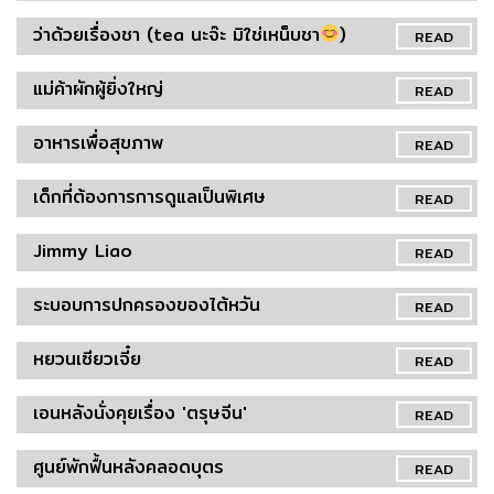
ว่าด้วยเรื่องชา (tea นะจ๊ะ มิใช่เหน็บชา
)
READ
แม่ค้าผักผู้ยิ่งใหญ่
READ
อาหารเพื่อสุขภาพ
READ
เด็กที่ต้องการการดูแลเป็นพิเศษ
READ
Jimmy Liao
READ
ระบอบการปกครองของไต้หวัน
READ
หยวนเซียวเจี๋ย
READ
เอนหลังนั่งคุยเรื่อง 'ตรุษจีน'
READ
ศูนย์พักฟื้นหลังคลอดบุตร
READ