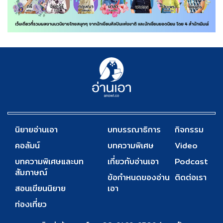
นิยายอ่านเอา
บทบรรณาธิการ
กิจกรรม
คอลัมน์
บทความพิเศษ
Video
บทความพิเศษและบท
เกี่ยวกับอ่านเอา
Podcast
สัมภาษณ์
ข้อกำหนดของอ่าน
ติดต่อเรา
สอนเขียนนิยาย
เอา
ท่องเที่ยว