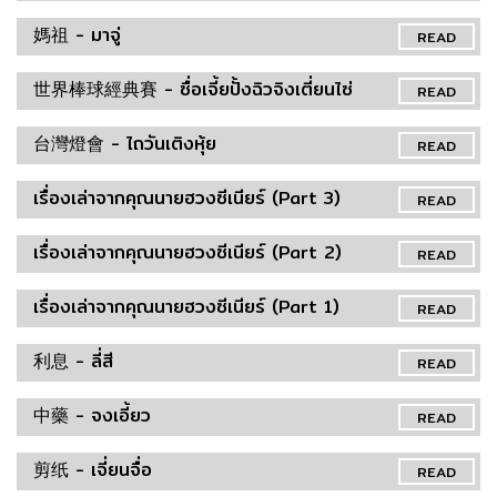
媽祖 - มาจู่
READ
世界棒球經典賽 - ซื่อเจี้ยปั้งฉิวจิงเตี่ยนไซ่
READ
台灣燈會 - ไถวันเติงหุ้ย
READ
เรื่องเล่าจากคุณนายฮวงซีเนียร์ (Part 3)
READ
เรื่องเล่าจากคุณนายฮวงซีเนียร์ (Part 2)
READ
เรื่องเล่าจากคุณนายฮวงซีเนียร์ (Part 1)
READ
利息 - ลี่สี
READ
中藥 - จงเอี้ยว
READ
剪纸 - เจี่ยนจื่อ
READ