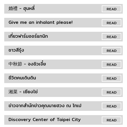
婚禮 - ฮุนหลี่
READ
Give me an inhalant please!
READ
เที่ยวฟาร์มออร์แกนิก
READ
ชาวสีรุ้ง
READ
中秋節 - จงชิวเจี๋ย
READ
ชีวิตคนเดินดิน
READ
湘菜 - เซียงไช่
READ
ข่าวจากสำนักข่าวคุณนายฮวง ณ ไทเป
READ
Discovery Center of Taipei City
READ