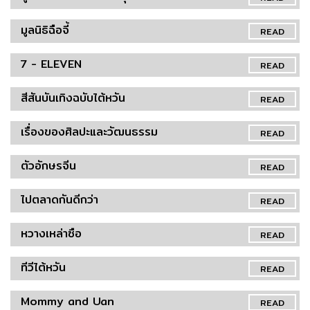
มูลนิธิฉือจี้
READ
7 - ELEVEN
READ
สีสันบันเทิงฉบับไต้หวัน
READ
เรื่องของศิลปะและวัฒนธรรม
READ
ตัวอักษรจีน
READ
ไปตลาดกันดีกว่า
READ
หวางเหล่าซือ
READ
ทีวีไต้หวัน
READ
Mommy and Uan
READ