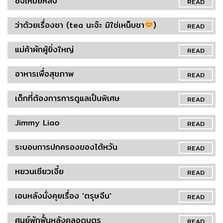
ซ่งเหม่ยหลิง
READ
ว่าด้วยเรื่องชา (tea นะจ๊ะ มิใช่เหน็บชา
)
READ
แม่ค้าผักผู้ยิ่งใหญ่
READ
อาหารเพื่อสุขภาพ
READ
เด็กที่ต้องการการดูแลเป็นพิเศษ
READ
Jimmy Liao
READ
ระบอบการปกครองของไต้หวัน
READ
หยวนเซียวเจี๋ย
READ
เอนหลังนั่งคุยเรื่อง 'ตรุษจีน'
READ
ศูนย์พักฟื้นหลังคลอดบุตร
READ