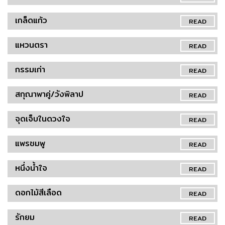
เกล็ดแก้ว
READ
แหวนตรา
READ
กรรมเก่า
READ
สกุณาพาคู่/วังพิลาป
READ
จุดเจ็บในดวงใจ
READ
แพรชมพู
READ
หนึ่งน้ำใจ
READ
ดอกไม้สีเลือด
READ
รักยม
READ