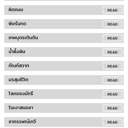
ผิดถนน
READ
พิษรันทด
READ
เทพบุตรเดินดิน
READ
น้ำผึ้งพิษ
READ
ทัณฑ์สวาท
READ
มรสุมชีวิต
READ
โลกของมัทรี
READ
ในเงาสนธยา
READ
อาถรรพณ์เทวี
READ