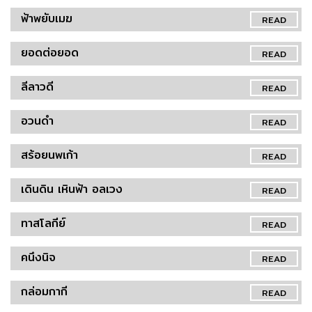
ฟ้าพยับเมฆ
READ
ยอดต่อยอด
READ
ลีลาวดี
READ
อวนดำ
READ
สร้อยนพเก้า
READ
เดินดิน เหินฟ้า อลเวง
READ
ทาสโลกีย์
READ
คนึงนิจ
READ
กล่อมกากี
READ