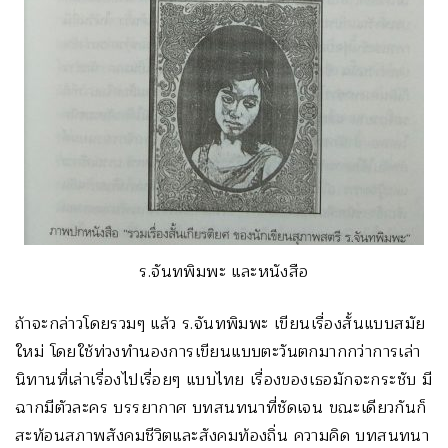
ร.จันทพิมพะ และหนังสือ
ถ้าจะกล่าวโดยรวมๆ แล้ว ร.จันทพิมพะ เขียนเรื่องสั้นแบบสมัย
ใหม่ โดยใช้ท่วงทำนองการเขียนแบบตะวันตกมากกว่าการเล่า
นิทานที่เล่าเรื่องไปเรื่อยๆ แบบไทย เรื่องของเธอมักจะกระชับ มี
ฉากมีตัวละคร บรรยากาศ บทสนทนาที่ชัดเจน ขณะเดียวกันก็
สะท้อนสภาพสังคมชีวิตและสังคมท้องถิ่น ความคิด บทสนทนา