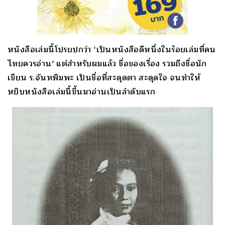
หนังสือเล่มนี้โปรยปกว่า ‘เป็นหนังสือดีหนึ่งในร้อยเล่มที่คน
ไทยควรอ่าน’ แต่สำหรับผมแล้ว ชื่อของเรื่อง รวมถึงชื่อนัก
เขียน ร.จันทพิมพะ เป็นชื่อที่สะดุดตา สะดุดใจ จนทำให้
หยิบหนังสือเล่มนี้ขึ้นมาอ่านเป็นลำดับแรก