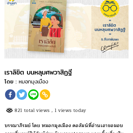
เราลิขิต บนหลุมศพวาสิฏฐี
โดย :
หมอกมุงเมือง
821 total views
, 1 views today
บรรณาภิรมย์ โดย หมอกมุงเมือง คอลัมน์ที่อ่านเอาขอมอบ