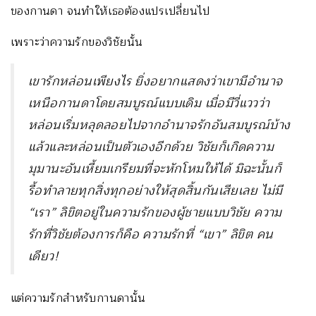
ของกานดา จนทำให้เธอต้องแปรเปลี่ยนไป
เพราะว่าความรักของวิชัยนั้น
เขารักหล่อนเพียงไร ยิ่งอยากแสดงว่าเขามีอำนาจ
เหนือกานดาโดยสมบูรณ์แบบเดิม เมื่อมีวี่แววว่า
หล่อนเริ่มหลุดลอยไปจากอำนาจรักอันสมบูรณ์บ้าง
แล้วและหล่อนเป็นตัวเองอีกด้วย วิชัยก็เกิดความ
มุมานะอันเหี้ยมเกรียมที่จะหักโหมให้ได้ มิฉะนั้นก็
รื้อทำลายทุกสิ่งทุกอย่างให้สุดสิ้นกันเสียเลย ไม่มี
“เรา” ลิขิตอยู่ในความรักของผู้ชายแบบวิชัย ความ
รักที่วิชัยต้องการก็คือ ความรักที่ “เขา” ลิขิต คน
เดียว
!
แต่ความรักสำหรับกานดานั้น