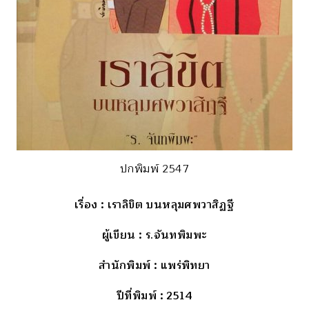
ปกพิมพ์ 2547
เรื่อง
: เราลิขิต บนหลุมศพวาสิฏฐี
ผู้เขียน
: ร.จันทพิมพะ
สำนักพิมพ์
: แพร่พิทยา
ปีที่พิมพ์
: 2514