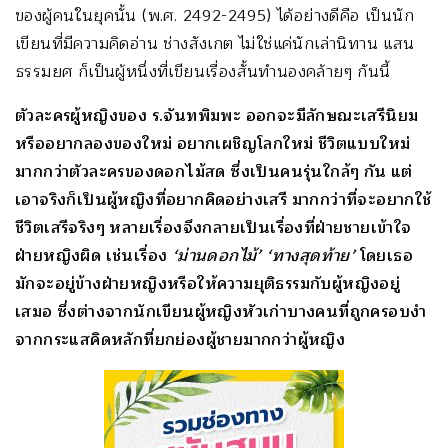
ของผู้คนในยุคนั้น (พ.ศ. 2492-2495) ได้อย่างดีคือ เป็นนัก
เขียนที่มีความคิดอ่าน ช่างสังเกต ไม่ใช่แค่นักเล่านิทาน แสน
ธรรมยศ ก็เป็นผู้หนึ่งที่เขียนเรื่องสั้นทำนองคล้ายๆ กันนี้
ตัวละครผู้หญิงของ ร.จันทพิมพะ ออกจะมีลักษณะเสรีนิยม
หรืออยากลองของใหม่ อยากเผชิญโลกใหม่ ชีวิตแบบใหม่
มากกว่าตัวละครของดอกไม้สด ซึ่งเป็นคนรุ่นใกล้ๆ กัน แต่
เอาจริงก็เป็นผู้หญิงที่อยากคิดอย่างเสรี มากกว่าที่จะอยากใช้
ชีวิตเสรีจริงๆ หลายเรื่องจึงกลายเป็นเรื่องที่ฝ่ายชายเข้าใจ
ฝ่ายหญิงผิด เช่นเรื่อง
‘ม่านดอกไม้’ ‘ทางสุดท้าย’
โดยเธอ
มักจะอยู่ข้างฝ่ายหญิงหรือให้ความยุติธรรมกับผู้หญิงอยู่
เสมอ ซึ่งต่างจากนักเขียนผู้หญิงหัวเก่าบางคนที่ถูกครอบงำ
จากกระแสคิดหลักที่ยกย่องผู้ชายมากกว่าผู้หญิง