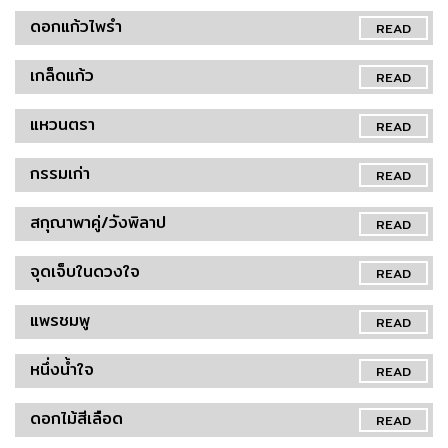
ดอกแก้วไพรำ
READ
เกล็ดแก้ว
READ
แหวนตรา
READ
กรรมเก่า
READ
สกุณาพาคู่/วังพิลาป
READ
จุดเจ็บในดวงใจ
READ
แพรชมพู
READ
หนึ่งน้ำใจ
READ
ดอกไม้สีเลือด
READ