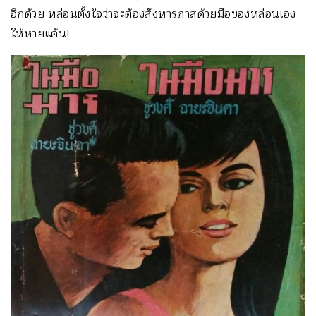
อีกด้วย หล่อนตั้งใจว่าจะต้องสังหารภาสด้วยมือของหล่อนเอง
ให้หายแค้น!