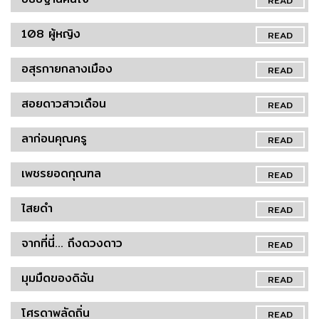
READ
108 ผู้หญิง
READ
อสุรกายกลางเมือง
READ
สอยดาวสาวเดือน
READ
ลาก่อนคุณครู
READ
เพชรยอดกุณฑล
READ
ไสยดำ
READ
จากที่นี่... ถึงดวงดาว
READ
มุมมืดของดิฉัน
READ
โศรดาพลัดถิ่น
READ