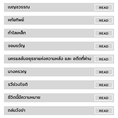
เบญจวรรณ
READ
หทัยทิพย์
READ
กำไลเหล็ก
READ
จอมขวัญ
READ
นครแลลับอยุธยาแห่งความหลัง และ อดีตที่ผ่าน
READ
นางครวญ
READ
รวีช่วงโชติ
READ
ชีวิตนี้มีความหมาย
READ
ถล่มวังข่า
READ