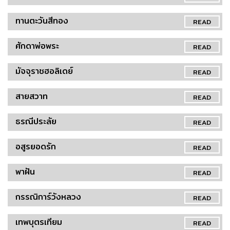
ทานตะวันสีทอง
READ
ศักดาพ่อพระ
READ
มัจจุราชฮอลิเดย์
READ
สายสวาท
READ
ธรณีประลัย
READ
อสูรยอดรัก
READ
พาฝัน
READ
กรรณิการ์วังหลวง
READ
เทพบุตรเทียม
READ