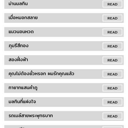
ม่านมลทิน
READ
เมื่อหมอกสลาย
READ
แมวนอนหวด
READ
ภุมรีสีทอง
READ
สองฝั่งฟ้า
READ
คุณไม่ต้องยั่วหรอก ผมรักคุณแล้ว
READ
ทายาทแสนคำภู
READ
มลทินที่แฝงใจ
READ
รถเมล์สายพระพุทธบาท
READ