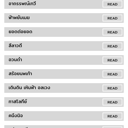
อาถรรพณ์เทวี
READ
ฟ้าพยับเมฆ
READ
ยอดต่อยอด
READ
ลีลาวดี
READ
อวนดำ
READ
สร้อยนพเก้า
READ
เดินดิน เหินฟ้า อลเวง
READ
ทาสโลกีย์
READ
คนึงนิจ
READ