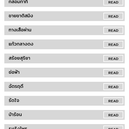
กล่อมกากี
READ
ชายชาติสมิง
READ
ทางเสือผ่าน
READ
แก้วกลางดง
READ
สร้อยสุริยา
READ
ช่อฟ้า
READ
ฉัตรฤดี
READ
รัดใจ
READ
ป่าร้อน
READ
ระเริงไพร