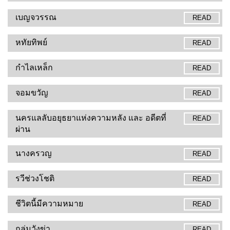
เบญจวรรณ
READ
หทัยทิพย์
READ
กำไลเหล็ก
READ
จอมขวัญ
READ
นครแลลับอยุธยาแห่งความหลัง และ อดีตที่
READ
ผ่าน
นางครวญ
READ
รวีช่วงโชติ
READ
ชีวิตนี้มีความหมาย
READ
ถล่มวังข่า
READ