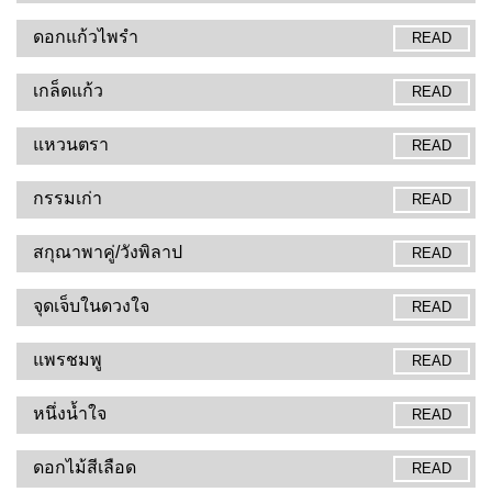
ดอกแก้วไพรำ
READ
เกล็ดแก้ว
READ
แหวนตรา
READ
กรรมเก่า
READ
สกุณาพาคู่/วังพิลาป
READ
จุดเจ็บในดวงใจ
READ
แพรชมพู
READ
หนึ่งน้ำใจ
READ
ดอกไม้สีเลือด
READ