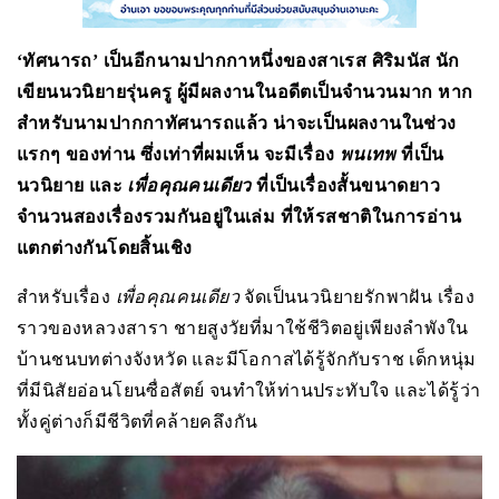
‘ทัศนารถ’ เป็นอีกนามปากกาหนึ่งของสาเรส ศิริมนัส นัก
เขียนนวนิยายรุ่นครู ผู้มีผลงานในอดีตเป็นจำนวนมาก หาก
สำหรับนามปากกาทัศนารถแล้ว น่าจะเป็นผลงานในช่วง
แรกๆ ของท่าน ซึ่งเท่าที่ผมเห็น จะมีเรื่อง
พนเทพ
ที่เป็น
นวนิยาย และ
เพื่อคุณคนเดียว
ที่เป็นเรื่องสั้นขนาดยาว
จำนวนสองเรื่องรวมกันอยู่ในเล่ม ที่ให้รสชาติในการอ่าน
แตกต่างกันโดยสิ้นเชิง
สำหรับเรื่อง
เพื่อคุณคนเดียว
จัดเป็นนวนิยายรักพาฝัน เรื่อง
ราวของหลวงสารา ชายสูงวัยที่มาใช้ชีวิตอยู่เพียงลำพังใน
บ้านชนบทต่างจังหวัด และมีโอกาสได้รู้จักกับราช เด็กหนุ่ม
ที่มีนิสัยอ่อนโยนซื่อสัตย์ จนทำให้ท่านประทับใจ และได้รู้ว่า
ทั้งคู่ต่างก็มีชีวิตที่คล้ายคลึงกัน