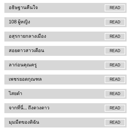
อธิษฐานคืนใจ
READ
108 ผู้หญิง
READ
อสุรกายกลางเมือง
READ
สอยดาวสาวเดือน
READ
ลาก่อนคุณครู
READ
เพชรยอดกุณฑล
READ
ไสยดำ
READ
จากที่นี่... ถึงดวงดาว
READ
มุมมืดของดิฉัน
READ