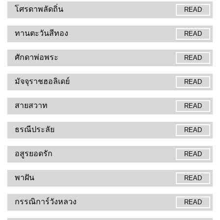
โศรดาพลัดถิ่น
READ
ทานตะวันสีทอง
READ
ศักดาพ่อพระ
READ
มัจจุราชฮอลิเดย์
READ
สายสวาท
READ
ธรณีประลัย
READ
อสูรยอดรัก
READ
พาฝัน
READ
กรรณิการ์วังหลวง
READ