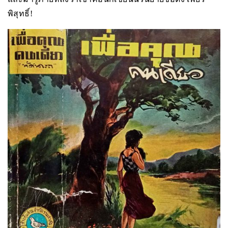
พิสุทธิ์!