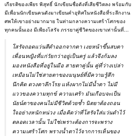
เกียรติของเพียร พิสุทธิ์ นักเขียนชื่อดังที่เสียชีวิตลง พร้อมกับ
มีเพื่อนนักเขียนคนดังมาเขียนคำอุทิศในหนังสือที่ระลึกงาน
ศพให้เขาอย่างมากมาย ในท่ามกลางความเศร้าโศกของ
ทุกคนนั้นเอง มีเพียงโสรัจ ภรรยาคู่ชีวิตของเขาเท่านั้นที่…
โสรัจถอดแว่นสีดำออกจากตา เงยหน้าขึ้นสบตา
เพื่อนหญิงที่แก่วัยกว่าอยู่เป็นครู่ แล้วจึงก้มลง
มองหนังสือที่อยู่ในมือ สายตาคู่นั้น คู่ที่ว่างเปล่า
เหมือนไม่ใช่สายตาของมนุษย์ที่มีความรู้สึก
นึกคิด ดวงตาลึกโรย แห้งผากไม่มีน้ำตา ไม่มี
แววของความทุกข์ ความเศร้า มันเกือบจะเป็น
นัยน์ตาของคนไม่มีชีวิตด้วยซ้ำ นิตยาต้องถอน
ใจอย่างหนักหน่วง เมื่อคิดว่าที่โสรัจใส่แว่นดำไว้
ตลอดเวลานั้น ไม่ใช่เพราะต้องการจะพราง
ความเศร้าโศก พรางน้ำตาไว้จากการเห็นของ