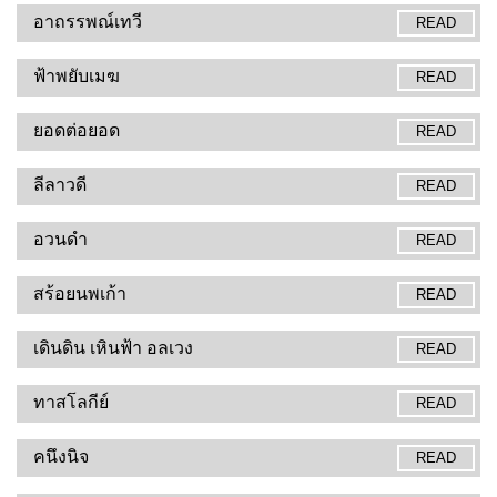
อาถรรพณ์เทวี
READ
ฟ้าพยับเมฆ
READ
ยอดต่อยอด
READ
ลีลาวดี
READ
อวนดำ
READ
สร้อยนพเก้า
READ
เดินดิน เหินฟ้า อลเวง
READ
ทาสโลกีย์
READ
คนึงนิจ
READ