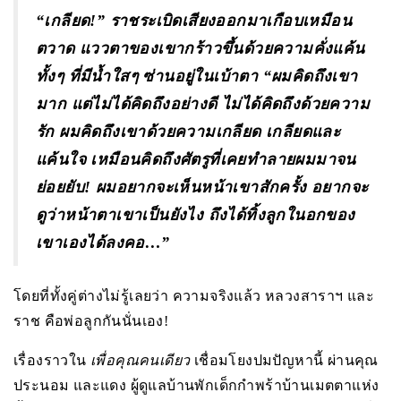
“เกลียด
!” ราชระเบิดเสียงออกมาเกือบเหมือน
ตวาด แววตาของเขากร้าวขึ้นด้วยความคั่งแค้น
ทั้งๆ ที่มีน้ำใสๆ ซ่านอยู่ในเบ้าตา “ผมคิดถึงเขา
มาก แต่ไม่ได้คิดถึงอย่างดี ไม่ได้คิดถึงด้วยความ
รัก ผมคิดถึงเขาด้วยความเกลียด เกลียดและ
แค้นใจ เหมือนคิดถึงศัตรูที่เคยทำลายผมมาจน
ย่อยยับ! ผมอยากจะเห็นหน้าเขาสักครั้ง อยากจะ
ดูว่าหน้าตาเขาเป็นยังไง ถึงได้ทิ้งลูกในอกของ
เขาเองได้ลงคอ…”
โดยที่ทั้งคู่ต่างไม่รู้เลยว่า ความจริงแล้ว หลวงสาราฯ และ
ราช คือพ่อลูกกันนั่นเอง!
เรื่องราวใน
เพื่อคุณคนเดียว
เชื่อมโยงปมปัญหานี้ ผ่านคุณ
ประนอม และแดง ผู้ดูแลบ้านพักเด็กกำพร้าบ้านเมตตาแห่ง