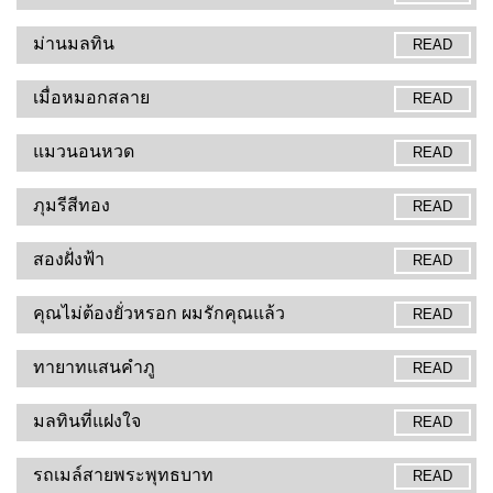
ม่านมลทิน
READ
เมื่อหมอกสลาย
READ
แมวนอนหวด
READ
ภุมรีสีทอง
READ
สองฝั่งฟ้า
READ
คุณไม่ต้องยั่วหรอก ผมรักคุณแล้ว
READ
ทายาทแสนคำภู
READ
มลทินที่แฝงใจ
READ
รถเมล์สายพระพุทธบาท
READ