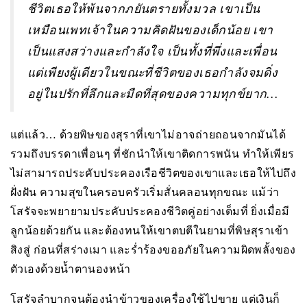
ชีวิตเธอให้พ้นจากภยันตรายทั้งมวล เขาเป็น
เหมือนเพทเจ้าในความคิดฝันของเด็กน้อย เขา
เป็นแสงสว่างและกำลังใจ เป็นทั้งที่พึ่งและเพื่อน
แต่เพียงผู้เดียวในขณะที่ชีวิตของเธอกำลังจมดิ่ง
อยู่ในปรักที่ลึกและมืดที่สุดของความทุกข์ยาก…
แต่แล้ว… ด้วยพิษของสุราที่เขาไม่อาจถ่ายถอนจากมันได้
รวมถึงบรรดาเพื่อนๆ ที่ชักนำให้เขาติดการพนัน ทำให้เพียร
ไม่สามารถประคับประคองเรือชีวิตของเขาและเธอให้ไปถึง
ฝั่งฝัน ความสุขในครอบครัวเริ่มสั่นคลอนทุกขณะ แม้ว่า
โสรัจจะพยายามประคับประคองชีวิตคู่อย่างเต็มที่ ยิ่งเมื่อมี
ลูกน้อยด้วยกัน และต้องทนให้เขาตบตีในยามที่พิษสุราเข้า
สิงสู่ ก่อนที่สร่างเมา และร่ำร้องขออภัยในความผิดพลั้งของ
ตัวเองด้วยน้ำตานองหน้า
โสรัจลำบากจนต้องนำข้าวของเครื่องใช้ไปขาย แต่เงินก็