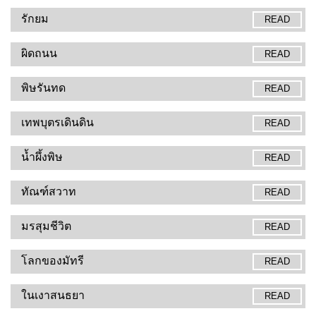
รักยม
READ
ผิดถนน
READ
พิษรันทด
READ
เทพบุตรเดินดิน
READ
น้ำผึ้งพิษ
READ
ทัณฑ์สวาท
READ
มรสุมชีวิต
READ
โลกของมัทรี
READ
ในเงาสนธยา
READ