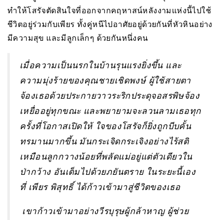
ทำให้โสรัจตัดสินใจที่ออกจากคฤหาสน์หลังงามแห่งนี้ไปใช้
ชีวิตอยู่ร่วมกับเพียร ทั้งคู่หนีไปอาศัยอยู่ด้วยกันที่หัวหินอย่าง
มีความสุข และมีลูกเล็กๆ ด้วยกันหนึ่งคน
เมื่อความเป็นนรกในบ้านรุนแรงยิ่งขึ้น และ
ความมุ่งร้ายของคุณชายเชิดพงษ์ ผู้ใช้สายตา
จ้องเธอด้วยประกายวาวระริกประดุจอสรพิษจ้อง
เหยื่ออยู่ทุกขณะ และพยายามจะลวนลามเธอทุก
ครั้งที่โอกาสเปิดให้ ใจของโสรัจก็ยิ่งถูกบีบคั้น
ทรมานมากขึ้น มันกระเจิดกระเจิงอย่างไร้สติ
เหมือนลูกกวางน้อยที่พลัดแม่อยู่แต่ตัวเดียวใน
ป่ากว้าง อันเต็มไปด้วยภยันตราย ในระยะนี้เอง
ที่ เพียร พิสุทธิ์ ได้ก้าวเข้ามาสู่ชีวิตของเธอ
เ
ขาก้าวเข้ามาอย่างวีรบุรุษผู้กล้าหาญ ผู้ช่วย