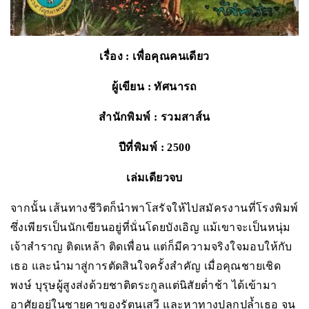
เรื่อง
: เพื่อคุณคนเดียว
ผู้เขียน
: ทัศนารถ
สำนักพิมพ์
: รวมสาส์น
ปีที่พิมพ์
: 2500
เล่มเดียวจบ
จากนั้น เส้นทางชีวิตก็นำพาโสรัจให้ไปสมัครงานที่โรงพิมพ์
ซึ่งเพียรเป็นนักเขียนอยู่ที่นั่นโดยบังเอิญ แม้เขาจะเป็นหนุ่ม
เจ้าสำราญ ติดเหล้า ติดเพื่อน แต่ก็มีความจริงใจมอบให้กับ
เธอ และนำมาสู่การตัดสินใจครั้งสำคัญ เมื่อคุณชายเชิด
พงษ์ บุรุษผู้สูงส่งด้วยชาติตระกูลแต่นิสัยต่ำช้า ได้เข้ามา
อาศัยอยู่ในชายคาของรัตนเสวี และหาทางปลุกปล้ำเธอ จน