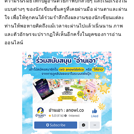
ความรื่นรมย์ให้กับผู้อ่านด้วยภาพปกสวยๆ และเนื้อเรื่องใน
แบบต่างๆ ของนักเขียนชั้นครูที่เคยผ่านมือ ผ่านตาและผ่าน
ใจ เพื่อให้ทุกคนได้ร่วมรำลึกถึงผลงานของนักเขียนแต่ละ
ท่านให้พอหายคิดถึงแม้เวลาจะผ่านไปแล้วเนิ่นนาน ภาพ
และตัวอักษรจะปรากฏให้เห็นอีกครั้งในยุคของการอ่าน
ออนไลน์