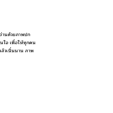
ู้อ่านด้วยภาพปก
านใจ เพื่อให้ทุกคน
แล้วเนิ่นนาน ภาพ