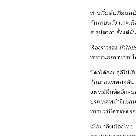
ท่านเริ่มต้นเขียนหนั
กันภายหลัง และเพื่อ
ส.คุปตาภา ตั้งแต่นั
เรื่องราวของ
หัวใจป
ทหารนอกราชการ โดยม
บิดาได้ส่งมลุลีไปเร
กับนายแพทย์อลัน ผู
แพทย์ฝึกหัดอีกคนหน
ประเทศพม่าในขณะนั
ทราบว่าบิดาของเธอ
เมื่อมาถึงเมืองไท