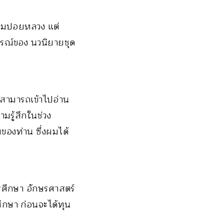
สามปอยหลวง แต่
รณ์ของ นวนิยายชุด
สามารถเข้าไปอ่าน
มรู้สึกในช่วง
ของท่าน ซึ่งผมได้
รศึกษา อักษรศาสตร์
ึกษา ก่อนจะได้ทุน