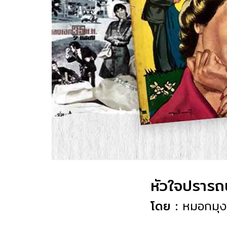
หัวใจปรารถ
โดย :
หมอกมุง