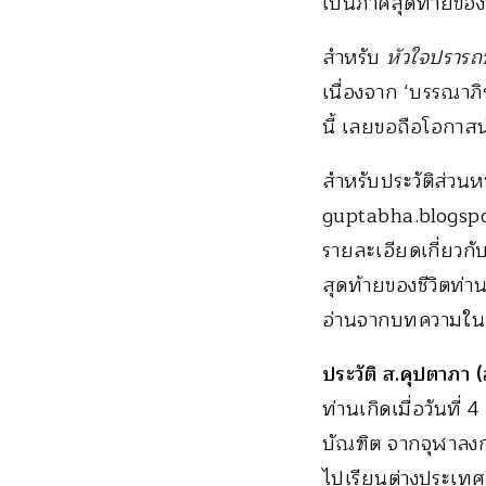
เป็นภาคสุดท้ายของ
สำหรับ
หัวใจปราร
เนื่องจาก ‘บรรณาภิ
นี้ เลยขอถือโอกาสนำท
สำหรับประวัติส่วน
guptabha.blogspo
รายละเอียดเกี่ยวกั
สุดท้ายของชีวิตท่า
อ่านจากบทความในบล
ประวัติ ส.คุปตาภา
ท่านเกิดเมื่อวันท
บัณฑิต จากจุฬาลงก
ไปเรียนต่างประเทศ