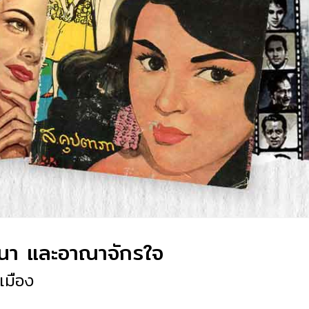
นา และอาณาจักรใจ
เมือง