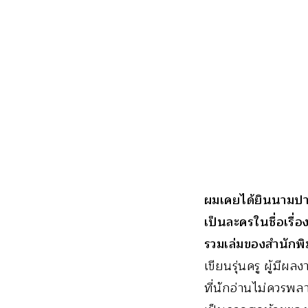
ผมเคยได้ยินนามปาก
เป็นละครในชื่อเรื่อ
รวมเล่มของสำนักพ
เขียนรุ่นครู ผู้มี
ที่นักอ่านไม่ควรพลา