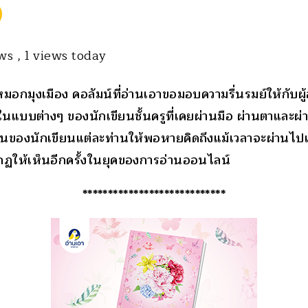
ews
, 1 views today
มอกมุงเมือง คอลัมน์ที่อ่านเอาขอมอบความรื่นรมย์ให้กับผ
งในแบบต่างๆ ของนักเขียนชั้นครูที่เคยผ่านมือ ผ่านตาและผ่
งานของนักเขียนแต่ละท่านให้พอหายคิดถึงแม้เวลาจะผ่านไป
ฏให้เห็นอีกครั้งในยุคของการอ่านออนไลน์
****************************