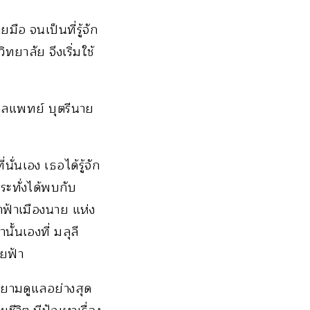
มือ จนเป็นที่รู้จัก
ยาลัย จึงเริ่มใช้
กุลแพทย์ บุตรีนาย
ั่นเอง เธอได้รู้จัก
ระทั่งได้พบกับ
าฟ้าเมืองนาย แห่ง
้นเองที่ มลุลี
ยฟ้า
ายามดูแลอย่างสุด