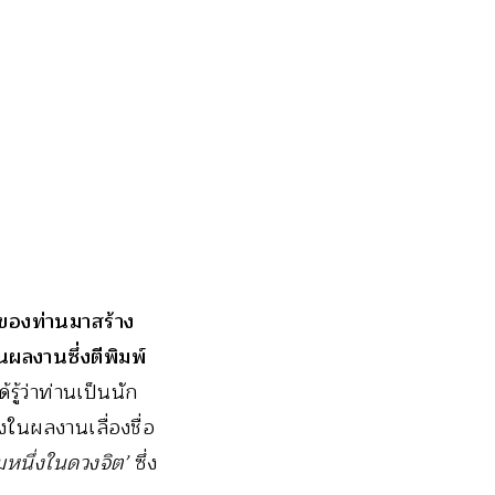
์ของท่านมาสร้าง
ผลงานซึ่งตีพิมพ์
รู้ว่าท่านเป็นนัก
ในผลงานเลื่องชื่อ
ุมหนึ่งในดวงจิต’
ซึ่ง