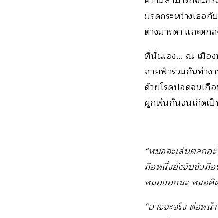
ความสามารถจนกระทั่
มรดกระหว่างเธอกับม
ต่างมารดา และตกลง
ที่นั่นเอง… ณ เมื
สายฟ้าร่วมกันทำงาน
ด้วยโรคปอดจนเกือบ
ผูกพันกันจนเกิดเป็
“หมอจะเล่นตลกอะไ
มือหนึ่งยังจับข้อม
หมอออกนะ หมอคิดอ
“อาจจะจริง ต่อหน้า