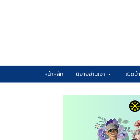
หน้าหลัก
นิยายอ่านเอา
เปิดบ