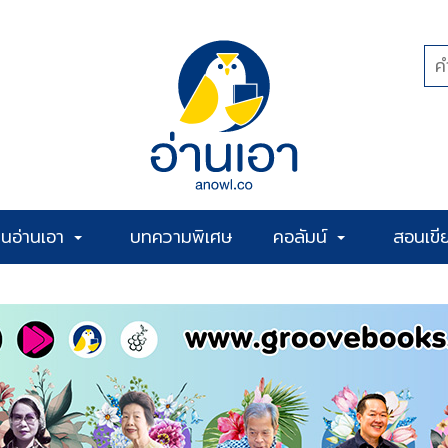
้านอ่านเอา
บทความพิเศษ
คอลัมน์
สอนเขี