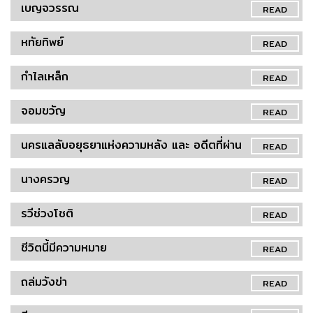
เบญจวรรณ
READ
หทัยทิพย์
READ
กำไลเหล็ก
READ
จอมขวัญ
READ
นครแลลับอยุธยาแห่งความหลัง และ อดีตที่ผ่าน
READ
นางครวญ
READ
รวีช่วงโชติ
READ
ชีวิตนี้มีความหมาย
READ
ถล่มวังข่า
READ