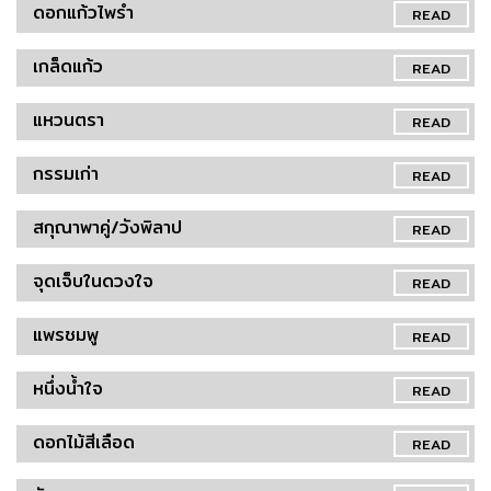
ดอกแก้วไพรำ
READ
เกล็ดแก้ว
READ
แหวนตรา
READ
กรรมเก่า
READ
สกุณาพาคู่/วังพิลาป
READ
จุดเจ็บในดวงใจ
READ
แพรชมพู
READ
หนึ่งน้ำใจ
READ
ดอกไม้สีเลือด
READ