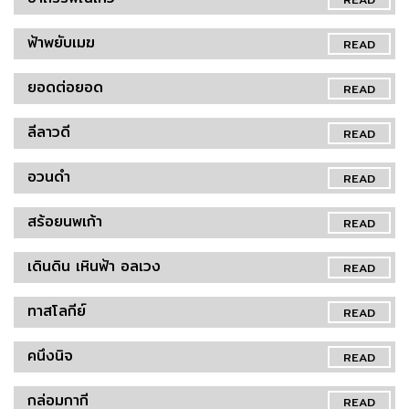
ฟ้าพยับเมฆ
READ
ยอดต่อยอด
READ
ลีลาวดี
READ
อวนดำ
READ
สร้อยนพเก้า
READ
เดินดิน เหินฟ้า อลเวง
READ
ทาสโลกีย์
READ
คนึงนิจ
READ
กล่อมกากี
READ