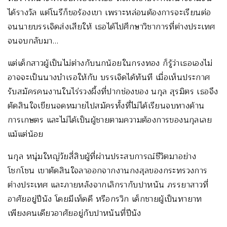
ได้รางวัล แต่โนรีก็ขอร้องเขา เพราะหล่อนต้องการจะเรียนต่อ
จนนายบรรเจิดส่งเสียให้ เธอได้ไปศึกษาวิชาการที่ต่างประเทศ
จนจบกลับมา…
แต่เด็กสาวผู้เป็นไม่ต่างกับนกน้อยในกรงทอง ก็รู้ว่าเธอเองไม่
อาจจะเป็นนางบำเรอให้กับ บรรเจิดได้ทันที เมื่อเห็นประกาศ
รับสมัครคนงานในไร่รวงผึ้งที่ปากช่องของ นกุล สุรมิตร เธอจึง
ตัดสินใจเขียนจดหมายไปสมัครทั้งที่ไม่ได้เรียนจบทางด้าน
การเกษตร และไม่ได้เป็นผู้ชายตามความต้องการของนกุลเลย
แม้แต่น้อย
นกุล หนุ่มใหญ่วัยสี่สิบผู้ที่ผ่านประสบการณ์ชีวิตมาอย่าง
โชกโชน เขาตัดสินใจลาออกจากงานกงสุลของกระทรวงการ
ต่างประเทศ และภายหลังจากเลิกรากับปาหนัน ภรรยาสาวที่
อาศัยอยู่ปีนัง โดยมีเท็ดดี หรือกรวิก เด็กชายผู้เป็นทายาท
เพียงคนเดียวอาศัยอยู่กับปาหนันที่ปีนัง