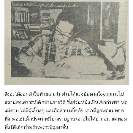
อิงอรได้ออกตัวในท้ายเล่มว่า ท่านได้แรงบันดาลใจจากการไป
สถานสงเคราะห์เด็กบ้านราชวิถี ซึ่งส่วนหนึ่งเป็นเด็กกำพร้า พ่อ
แม่ตาย ไม่มีผู้เลี้ยงดู และอีกส่วนหนึ่งคือ เด็กที่ถูกพ่อแม่ทอด
ทิ้ง พ่อแม่เด็กประเภทนี้บางรายฐานะอาจไม่ได้ยากจน แต่ทอด
ทิ้งให้เด็กกำพร้าเพราะปัญหาอื่น