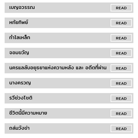
เบญจวรรณ
READ
หทัยทิพย์
READ
กำไลเหล็ก
READ
จอมขวัญ
READ
นครแลลับอยุธยาแห่งความหลัง และ อดีตที่ผ่าน
READ
นางครวญ
READ
รวีช่วงโชติ
READ
ชีวิตนี้มีความหมาย
READ
ถล่มวังข่า
READ