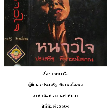
เรื่อง
: หนาวใจ
ผู้ขียน
: ประเสริฐ พิจารณ์โสภณ
สำนักพิมพ์
: ผ่านฟ้าพิทยา
ปีที่พิมพ์
: 2506