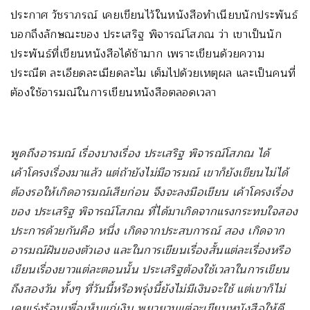
ประกาศ วัชราภรณ์ เคยเขียนไว้ในหนังสือทำเนียบนักประพันธ์
บอกถึงลักษณะของ ประเสริฐ พิจารณ์โสภณ ว่า เขาเป็นนัก
ประพันธ์ที่เขียนหนังสือได้ช้ามาก เพราะเขียนด้วยความ
ประณีต ละเอียดละเมียดละไม เต็มไปด้วยเหตุผล และเป็นคนที่
ต้องใช้อารมณ์ในการเขียนหนังสือตลอดเวลา
พูดถึงอารมณ์ เรื่องบางเรื่อง ประเสริฐ พิจารณ์โสภณ ได้
เค้าโครงเรื่องมาแล้ว แต่ถ้ายังไม่มีอารมณ์ เขาก็ยังเขียนไม่ได้
ต้องรอให้เกิดอารมณ์เสียก่อน จึงจะลงมือเขียน เค้าโครงเรื่อง
ของ ประเสริฐ พิจารณ์โสภณ ที่ได้มาเกิดจากแรงกระทบใจสอง
ประการด้วยกันคือ หนึ่ง เกิดจากประสบการณ์ สอง เกิดจาก
อารมณ์ฝันของตัวเอง และในการเขียนเรื่องสั้นแต่ละเรื่องหรือ
เขียนเรื่องยาวแต่ละตอนนั้น ประเสริฐต้องใช้เวลาในการเขียน
ถึงสองวัน ทั้งๆ ที่วันนี้หรือพรุ่งนี้ยังไม่มีเงินจะใช้ แต่เขาก็ไม่
เคยเร่งร้อนเพื่อเห็นแก่เงิน พยายามแต่จะเขียนหนังสือให้ดี