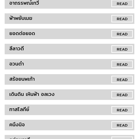
อาถรรพณ์เทวี
READ
ฟ้าพยับเมฆ
READ
ยอดต่อยอด
READ
ลีลาวดี
READ
อวนดำ
READ
สร้อยนพเก้า
READ
เดินดิน เหินฟ้า อลเวง
READ
ทาสโลกีย์
READ
คนึงนิจ
READ