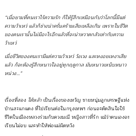
“เมื่อยามที่คนเราไร้ความรัก ก็ให้รู้สึกเหมือนกับว่าโลกนี้มีแต่
ความว้าเหว่ แล้วก็ช่างน่าครั่นคร้ามเสียเหลือเกิน เพราะในชีวิต
ของคนเรานั้นไม่มีอะไรอีกแล้วที่จะน่าหวาดกลัวเท่ากับความ
ว้าเหว่
เมื่อชีวิตของคนเรามีแต่ความว้าเหว่ วังเวง และหงอยเหงาเสีย
แล้ว ก็จะต้องรู้สึกหนาวใจอยู่ทุกฤดูกาล มันหนาวเหน็บหนาว
หน่วง…”
เรื่องที่สอง
ใต้หล้า
เป็นเรื่องของเทวัญ ชายหนุ่มลูกเศรษฐีแห่ง
บ้านสะแกแดง ที่ไปเรียนต่อในกรุงเทพฯ ก่อนจะตัดสินใจใช้
ชีวิตในเมืองหลวงร่วมกับดวงมณี หญิงสาวที่รัก แม้ว่าตนเองจะ
เรียนไม่จบ และทำให้พ่อแม่ผิดหวัง