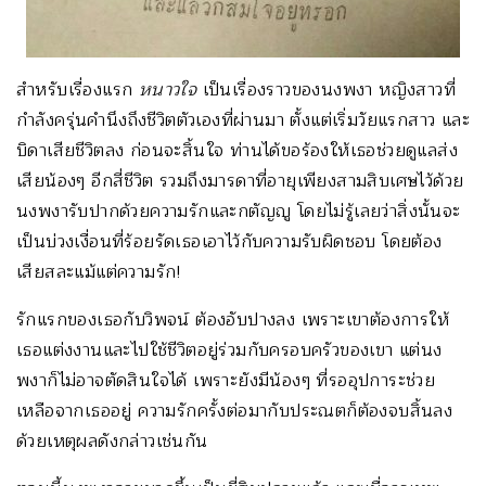
สำหรับเรื่องแรก
หนาวใจ
เป็นเรื่องราวของนงพงา หญิงสาวที่
กำลังครุ่นคำนึงถึงชีวิตตัวเองที่ผ่านมา ตั้งแต่เริ่มวัยแรกสาว และ
บิดาเสียชีวิตลง ก่อนจะสิ้นใจ ท่านได้ขอร้องให้เธอช่วยดูแลส่ง
เสียน้องๆ อีกสี่ชีวิต รวมถึงมารดาที่อายุเพียงสามสิบเศษไว้ด้วย
นงพงารับปากด้วยความรักและกตัญญู โดยไม่รู้เลยว่าสิ่งนั้นจะ
เป็นบ่วงเงื่อนที่ร้อยรัดเธอเอาไว้กับความรับผิดชอบ โดยต้อง
เสียสละแม้แต่ความรัก!
รักแรกของเธอกับวิพจน์ ต้องอับปางลง เพราะเขาต้องการให้
เธอแต่งงานและไปใช้ชีวิตอยู่ร่วมกับครอบครัวของเขา แต่นง
พงาก็ไม่อาจตัดสินใจได้ เพราะยังมีน้องๆ ที่รออุปการะช่วย
เหลือจากเธออยู่ ความรักครั้งต่อมากับประณตก็ต้องจบสิ้นลง
ด้วยเหตุผลดังกล่าวเช่นกัน