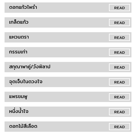
ดอกแก้วไพรำ
READ
เกล็ดแก้ว
READ
แหวนตรา
READ
กรรมเก่า
READ
สกุณาพาคู่/วังพิลาป
READ
จุดเจ็บในดวงใจ
READ
แพรชมพู
READ
หนึ่งน้ำใจ
READ
ดอกไม้สีเลือด
READ