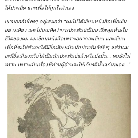
ให้ประณีต และเพื่อให้ถูกใจตัวเอง
เขาบอกกับใครๆ อยู่เสมอว่า “ผมไม่ได้เขียนหนังสือเพื่อเงิน
อย่างเดียว และไม่เคยคิดว่าการประพันธ์เป็นอาชีพสุดท้ายใน
ชีวิตของผม ผมเขียนหนังสือเพราะอยากจะเขียน และเขียน
เพื่อที่จะให้ตัวเองได้มีชื่อเสียงเป็นนักประพันธ์จริงๆ แต่ว่าผม
จะมีชื่อเสียงหรือได้เป็นนักประพันธ์แล้วหรือยังนั้น… ผมยังไม่
ทราบ เพราะเป็นเรื่องที่ท่านผู้อ่านจะให้เกียรตินั้นแก่ผมเอง…”