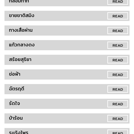
กล่อมกากี
READ
ชายชาติสมิง
READ
ทางเสือผ่าน
READ
แก้วกลางดง
READ
สร้อยสุริยา
READ
ช่อฟ้า
READ
ฉัตรฤดี
READ
รัดใจ
READ
ป่าร้อน
READ
ระเริงไพร
READ