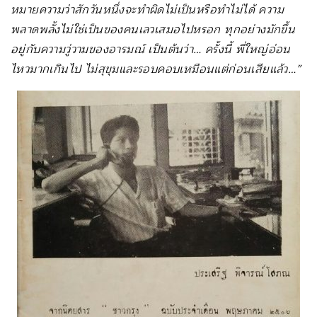
หมายความว่าสักวันหนึ่งจะทำผิดไม่เป็นหรือทำไม่ได้ ความ
พลาดพลั้งไม่ใช่เป็นของคนเลวเสมอไปหรอก ทุกอย่างมักขึ้น
อยู่กับความวู่วามของอารมณ์
เป็นต้นว่า… ครั้งนี้ พี่ใหญ่อ่อน
ไหวมากเกินไป ไม่สุขุมและรอบคอบเหมือนแต่ก่อนเสียแล้ว…”