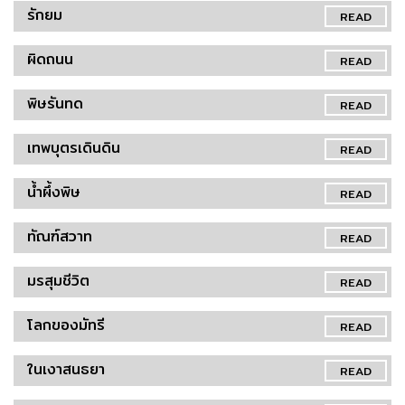
รักยม
READ
ผิดถนน
READ
พิษรันทด
READ
เทพบุตรเดินดิน
READ
น้ำผึ้งพิษ
READ
ทัณฑ์สวาท
READ
มรสุมชีวิต
READ
โลกของมัทรี
READ
ในเงาสนธยา
READ