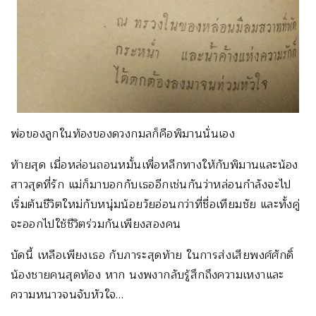
พ่อของลูกในท้องของดวงกมลก็คือพิมานนั่นเอง
ท้ายสุด เมื่อหล่อนถอนหมั้นเพื่อหลีกทางให้กับพิมานและน้อง
สาวสุดที่รัก แม่ก็มาบอกกับเธออีกเช่นกันว่าหล่อนกำลังจะไป
เริ่มต้นชีวิตใหม่กับหนุ่มน้อยวัยอ่อนกว่าที่ชื่อเทียมชัย และทั้งคู่
จะออกไปใช้ชีวิตร่วมกันเพียงสองคน
บัดนี้ เหลือเพียงเธอ กับภาระสุดท้าย ในการส่งเสียพงศ์ศักดิ์
น้องชายคนสุดท้อง หาก นงพงากลับรู้สึกถึงความเหงาและ
ความหนาวจนจับหัวใจ…