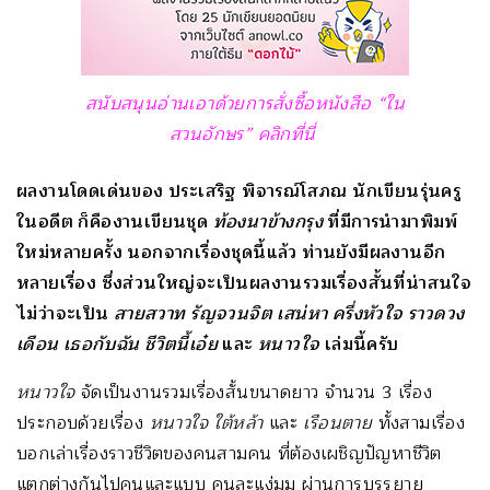
สนับสนุนอ่านเอาด้วยการสั่งซื้อหนังสือ “ใน
สวนอักษร” คลิกที่นี่
ผลงานโดดเด่นของ ประเสริฐ พิจารณ์โสภณ นักเขียนรุ่นครู
ในอดีต ก็คืองานเขียนชุด
ท้องนาข้างกรุง
ที่มีการนำมาพิมพ์
ใหม่หลายครั้ง นอกจากเรื่องชุดนี้แล้ว ท่านยังมีผลงานอีก
หลายเรื่อง ซึ่งส่วนใหญ่จะเป็นผลงานรวมเรื่องสั้นที่น่าสนใจ
ไม่ว่าจะเป็น
สายสวาท รัญจวนจิต เสน่หา ครึ่งหัวใจ ราวดวง
เดือน เธอกับฉัน ชีวิตนี้เอ๋ย
และ
หนาวใจ
เล่มนี้ครับ
หนาวใจ
จัดเป็นงานรวมเรื่องสั้นขนาดยาว จำนวน 3 เรื่อง
ประกอบด้วยเรื่อง
หนาวใจ ใต้หล้า
และ
เรือนตาย
ทั้งสามเรื่อง
บอกเล่าเรื่องราวชีวิตของคนสามคน ที่ต้องเผชิญปัญหาชีวิต
แตกต่างกันไปคนและแบบ คนละแง่มุม ผ่านการบรรยาย