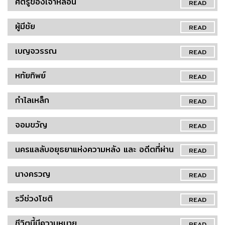
ศัตรูของเจ้าหล่อน
READ
ผู้มีชัย
READ
เบญจวรรณ
READ
หทัยทิพย์
READ
กำไลเหล็ก
READ
จอมขวัญ
READ
นครแลลับอยุธยาแห่งความหลัง และ อดีตที่ผ่าน
READ
นางครวญ
READ
รวีช่วงโชติ
READ
ชีวิตนี้มีความหมาย
READ