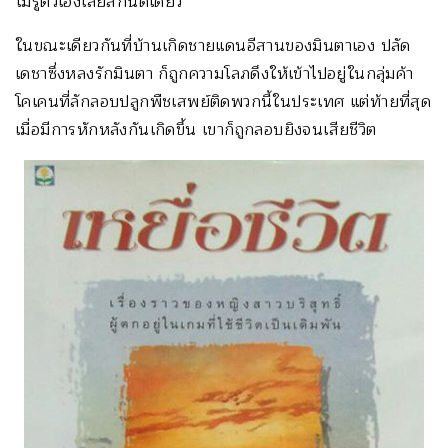
ไม่รู้ตัวเองเลยสักนิดเดียว
ในขณะเดียวกันที่บ้านเกิดชายแดนอีสานของมินตาเอง ปลัด
เดชาซึ่งหลงรักมินตา ก็ถูกความโลภดึงให้เข้าไปอยู่ในกลุ่มค้า
โคเคนที่ลักลอบปลูกพืชเสพย์ติดพวกนี้ในประเทศ แต่ท้ายที่สุด
เมื่อมีการหักหลังกันเกิดขึ้น เขาก็ถูกลอบยิงจนเสียชีวิต