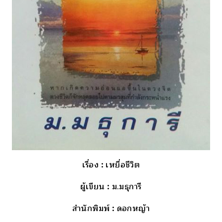
เรื่อง
: เหยื่อชีวิต
ผู้เขียน
: ม.มธุการี
สำนักพิมพ์
: ดอกหญ้า