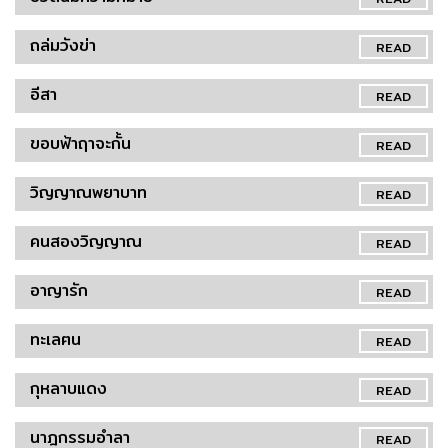
ถล่มวังข่า
READ
อีสา
READ
ขอบฟ้าฤาจะกั้น
READ
วิญญาณพยาบาท
READ
คนสองวิญญาณ
READ
อาญารัก
READ
ทะเลฅน
READ
กุหลาบแดง
READ
นาฎกรรมอำลา
READ