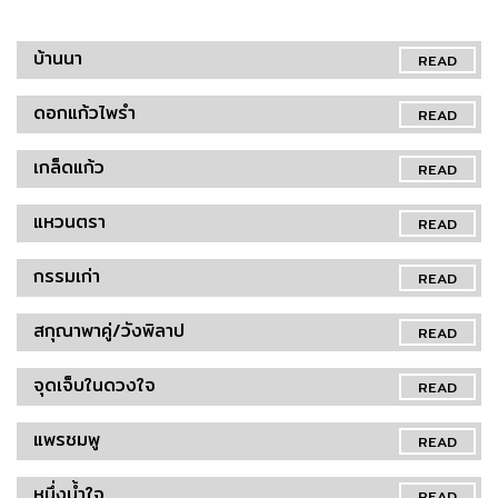
บ้านนา
READ
ดอกแก้วไพรำ
READ
เกล็ดแก้ว
READ
แหวนตรา
READ
กรรมเก่า
READ
สกุณาพาคู่/วังพิลาป
READ
จุดเจ็บในดวงใจ
READ
แพรชมพู
READ
หนึ่งน้ำใจ
READ