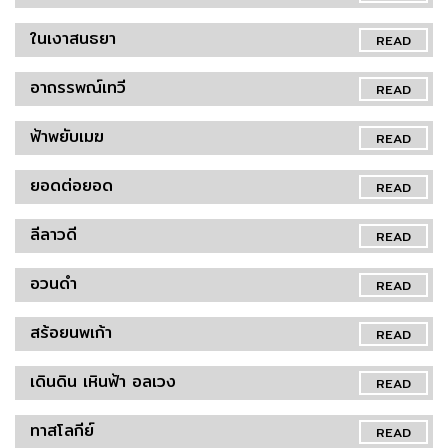
ในเงาสนธยา
READ
อาถรรพณ์เทวี
READ
ฟ้าพยับเมฆ
READ
ยอดต่อยอด
READ
ลีลาวดี
READ
อวนดำ
READ
สร้อยนพเก้า
READ
เดินดิน เหินฟ้า อลเวง
READ
ทาสโลกีย์
READ