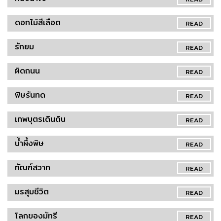
ดอกไม้สีเลือด
READ
รักยม
READ
ผิดถนน
READ
พิษรันทด
READ
เทพบุตรเดินดิน
READ
น้ำผึ้งพิษ
READ
ทัณฑ์สวาท
READ
มรสุมชีวิต
READ
โลกของมัทรี
READ