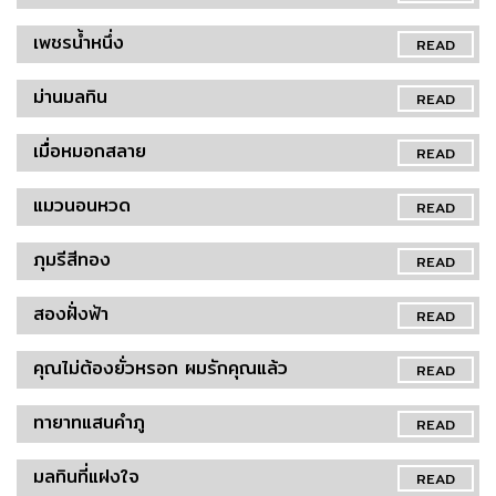
เพชรน้ำหนึ่ง
READ
ม่านมลทิน
READ
เมื่อหมอกสลาย
READ
แมวนอนหวด
READ
ภุมรีสีทอง
READ
สองฝั่งฟ้า
READ
คุณไม่ต้องยั่วหรอก ผมรักคุณแล้ว
READ
ทายาทแสนคำภู
READ
มลทินที่แฝงใจ
READ