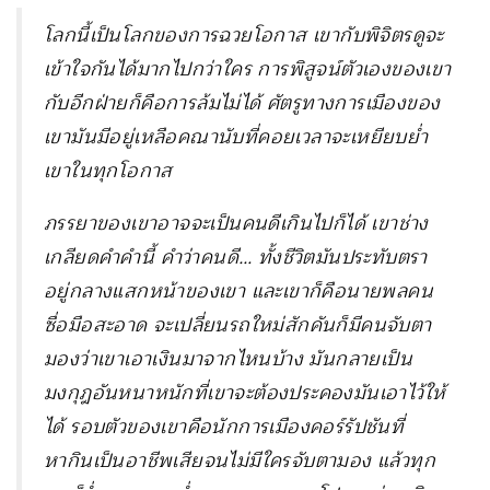
โลกนี้เป็นโลกของการฉวยโอกาส เขากับพิจิตรดูจะ
เข้าใจกันได้มากไปกว่าใคร การพิสูจน์ตัวเองของเขา
กับอีกฝ่ายก็คือการล้มไม่ได้ ศัตรูทางการเมืองของ
เขามันมีอยู่เหลือคณานับที่คอยเวลาจะเหยียบย่ำ
เขาในทุกโอกาส
ภรรยาของเขาอาจจะเป็นคนดีเกินไปก็ได้ เขาช่าง
เกลียดคำคำนี้ คำว่าคนดี… ทั้งชีวิตมันประทับตรา
อยู่กลางแสกหน้าของเขา และเขาก็คือนายพลคน
ซื่อมือสะอาด จะเปลี่ยนรถใหม่สักคันก็มีคนจับตา
มองว่าเขาเอาเงินมาจากไหนบ้าง มันกลายเป็น
มงกุฎอันหนาหนักที่เขาจะต้องประคองมันเอาไว้ให้
ได้ รอบตัวของเขาคือนักการเมืองคอร์รัปชันที่
หากินเป็นอาชีพเสียจนไม่มีใครจับตามอง แล้วทุก