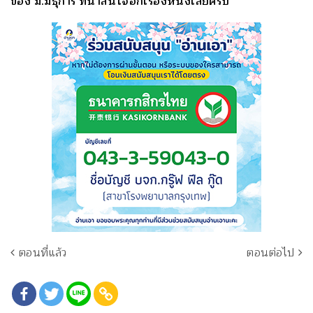
ของ ม.มธุการี ที่น่าสนใจอีกเรื่องหนึ่งเลยครับ
ตอนที่แล้ว
ตอนต่อไป