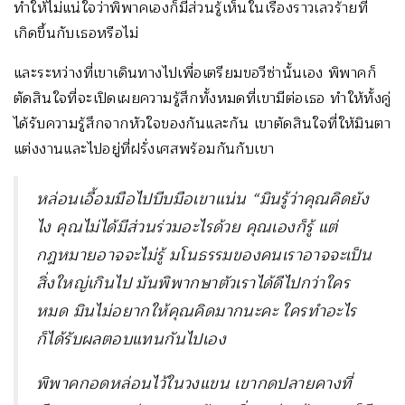
ทำให้ไม่แน่ใจว่าพิพาคเองก็มีส่วนรู้เห็นในเรื่องราวเลวร้ายที่
เกิดขึ้นกับเธอหรือไม่
และระหว่างที่เขาเดินทางไปเพื่อเตรียมขอวีซ่านั้นเอง พิพาคก็
ตัดสินใจที่จะเปิดเผยความรู้สึกทั้งหมดที่เขามีต่อเธอ ทำให้ทั้งคู่
ได้รับความรู้สึกจากหัวใจของกันและกัน เขาตัดสินใจที่ให้มินตา
แต่งงานและไปอยู่ที่ฝรั่งเศสพร้อมกันกับเขา
หล่อนเอื้อมมือไปบีบมือเขาแน่น “มินรู้ว่าคุณคิดยัง
ไง คุณไม่ได้มีส่วนร่วมอะไรด้วย คุณเองก็รู้ แต่
กฎหมายอาจจะไม่รู้ มโนธรรมของคนเราอาจจะเป็น
สิ่งใหญ่เกินไป มันพิพากษาตัวเราได้ดีไปกว่าใคร
หมด มินไม่อยากให้คุณคิดมากนะคะ ใครทำอะไร
ก็ได้รับผลตอบแทนกันไปเอง
พิพาคกอดหล่อนไว้ในวงแขน เขากดปลายคางที่