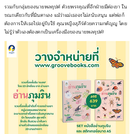
รวมกับกลุ่มของนายพลคุปต์ ด้วยพระคุณที่อีกฝ่ายมีต่อเขา ใน
ขณะเดียวกับที่มินตาเอง แม้ว่าแม่เธอจะไม่สนับสนุน แต่พ่อก็
ต้องการให้เธอไปอยู่รับใช้ คุณหญิงสุภีร์ด้วยความกตัญญู โดย
ไม่รู้ว่าตัวเองต้องตกเป็นเครื่องมือของนายพลคุปต์!