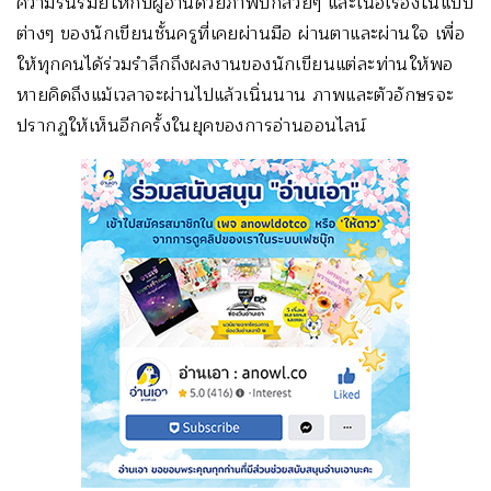
ความรื่นรมย์ให้กับผู้อ่านด้วยภาพปกสวยๆ และเนื้อเรื่องในแบบ
ต่างๆ ของนักเขียนชั้นครูที่เคยผ่านมือ ผ่านตาและผ่านใจ เพื่อ
ให้ทุกคนได้ร่วมรำลึกถึงผลงานของนักเขียนแต่ละท่านให้พอ
หายคิดถึงแม้เวลาจะผ่านไปแล้วเนิ่นนาน ภาพและตัวอักษรจะ
ปรากฏให้เห็นอีกครั้งในยุคของการอ่านออนไลน์