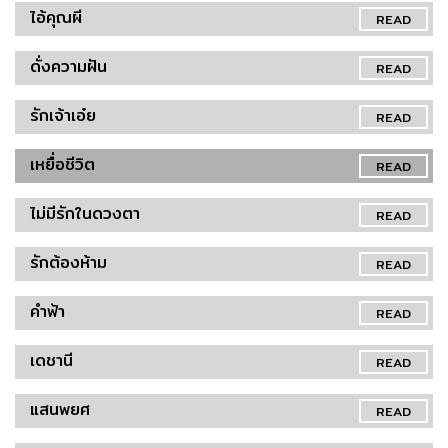
ไอ้คุณผี
READ
ดั่งความฝัน
READ
รักเจ้าเอ๋ย
READ
เหยื่อชีวิต
READ
ไม่มีรักในดวงตา
READ
รักต้องห้าม
READ
คำฟ้า
READ
เดชานี
READ
แสนพยศ
READ