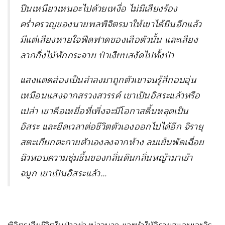
ปืนเหนียวเหนอะไปด้วยเหงื่อ ไม่มีเสียงร้อง
คร่ำครวญของนายพลพิจิตรมาให้เขาได้ยินอีกแล้ว
มีแต่เสียงหายใจฟืดฟาดของเสือตัวนั้น และเสียง
ลากกิ่งไม้หักกระจาย ป่าเงียบสงัดไปทั้งป่า
แสงแดดส่องเป็นลำลงมาถูกตัวเขาจนรู้สึกอบอุ่น
เหมือนแสงจากสรวงสวรรค์ เขาเป็นอิสระแล้วหรือ
เปล่า เขาคือเหยื่อที่เพิ่งจะมีโอกาสดิ้นหลุดเป็น
อิสระ และยืดเวลาต่อชีวิตตัวเองออกไปได้อีก จิรายุ
สตะเกียกตะกายตัวเองลงจากห้าง ลมเย็นพัดเฉื่อย
ฉิวหอบความชุ่มชื้นของกลิ่นดินกลิ่นหญ้ามาเข้า
จมูก เขาเป็นอิสระแล้ว…