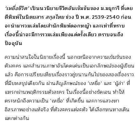
‘เหยื่อชีวิต’
เป็นนวนิยายชีวิตอันเข้มข้นของ ม.มธุการี ที่เคย
ตีพิมพ์ในนิตยสาร
สกุลไทย
ช่วง ปี พ.ศ. 2539-2540 ก่อน
จะนำมารวมเล่มโดยสำนักพิมพ์ดอกหญ้า และเท่าที่ทราบ
เรื่องนี้น่าจะมีการรวมเล่มเพียงแค่ครั้งเดียว ตราบจนถึง
ปัจจุบัน
ความน่าสนใจในนิยายเรื่องนี้ นอกเหนือจากความเข้มข้นของ
ตัวละคร และสำนวนภาษาอันโดดเด่นเป็นเอกลักษณ์ของผู้เขียน
แล้ว คือการเปรียบเทียบเรื่องราวคู่ขนานกันไปของสองเรื่องราว
ที่มีบทสรุปเดียวกัน ผ่านสัญลักษณ์ของ ‘เหยื่อ’ และ ‘ผู้ล่า’ ที่
แทรกผ่านพฤติกรรมตัวละคร ในเรื่องนี้อย่างชัดเจน ทำให้
ตระหนักถึงความเป็น ‘เหยื่อ’ ที่เกิดขึ้น และการแสวงหา
อิสรภาพอย่างแท้จริง ที่ตัวละครแต่ละตัว ได้เลือกหนทางเดิน
แตกต่างกัน