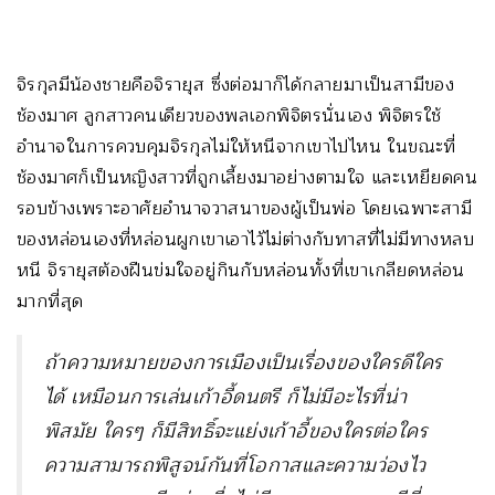
จิรกุลมีน้องชายคือจิรายุส ซึ่งต่อมาก็ได้กลายมาเป็นสามีของ
ช้องมาศ ลูกสาวคนเดียวของพลเอกพิจิตรนั่นเอง พิจิตรใช้
อำนาจในการควบคุมจิรกุลไม่ให้หนีจากเขาไปไหน ในขณะที่
ช้องมาศก็เป็นหญิงสาวที่ถูกเลี้ยงมาอย่างตามใจ และเหยียดคน
รอบข้างเพราะอาศัยอำนาจวาสนาของผู้เป็นพ่อ โดยเฉพาะสามี
ของหล่อนเองที่หล่อนผูกเขาเอาไว้ไม่ต่างกับทาสที่ไม่มีทางหลบ
หนี จิรายุสต้องฝืนข่มใจอยู่กินกับหล่อนทั้งที่เขาเกลียดหล่อน
มากที่สุด
ถ้าความหมายของการเมืองเป็นเรื่องของใครดีใคร
ได้ เหมือนการเล่นเก้าอี้ดนตรี ก็ไม่มีอะไรที่น่า
พิสมัย ใครๆ ก็มีสิทธิ์จะแย่งเก้าอี้ของใครต่อใคร
ความสามารถพิสูจน์กันที่โอกาสและความว่องไว