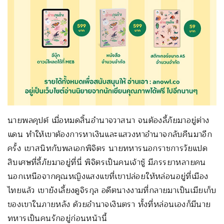
นายพลคุปต์ เมื่อหมดสิ้นอำนาจวาสนา จนต้องลี้ภัยมาอยู่ต่าง
แดน ทำให้เขาต้องการหาเงินและแสวงหาอำนาจกลับคืนมาอีก
ครั้ง เขาสนิทกับพลเอกพิจิตร นายทหารนอกราชการวัยแปด
สิบเศษที่ลี้ภัยมาอยู่ที่นี่ พิจิตรเป็นคนเจ้าชู้ มีภรรยาหลายคน
นอกเหนือจากคุณหญิงแสงแขที่เขาปล่อยให้หล่อนอยู่ที่เมือง
ไทยแล้ว เขายังเลี้ยงดูจิรกุล อดีตนางงามที่กลายมาเป็นเมียเก็บ
ของเขาในภายหลัง ด้วยอำนาจเงินตรา ทั้งที่หล่อนเองก็มีนาย
ทหารเป็นคนรักอยู่ก่อนหน้านี้