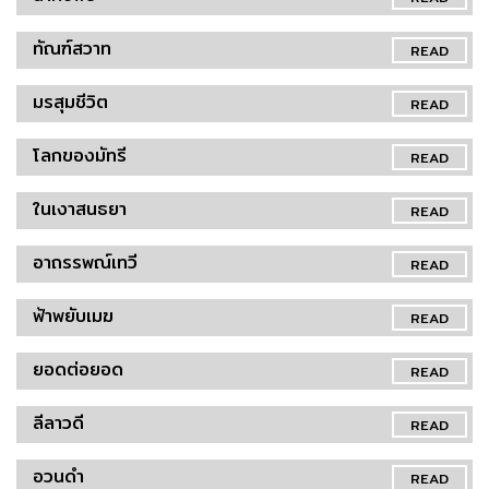
ทัณฑ์สวาท
READ
มรสุมชีวิต
READ
โลกของมัทรี
READ
ในเงาสนธยา
READ
อาถรรพณ์เทวี
READ
ฟ้าพยับเมฆ
READ
ยอดต่อยอด
READ
ลีลาวดี
READ
อวนดำ
READ