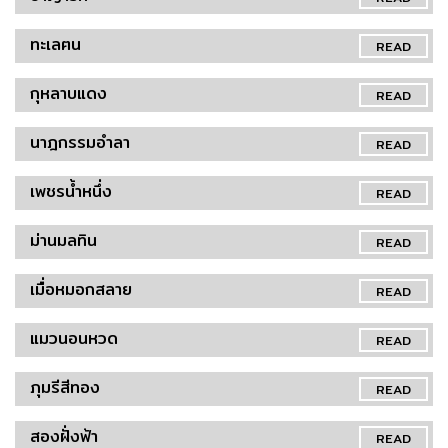
ทะเลฅน
READ
กุหลาบแดง
READ
นาฎกรรมอำลา
READ
เพชรน้ำหนึ่ง
READ
ม่านมลทิน
READ
เมื่อหมอกสลาย
READ
แมวนอนหวด
READ
ภุมรีสีทอง
READ
สองฝั่งฟ้า
READ