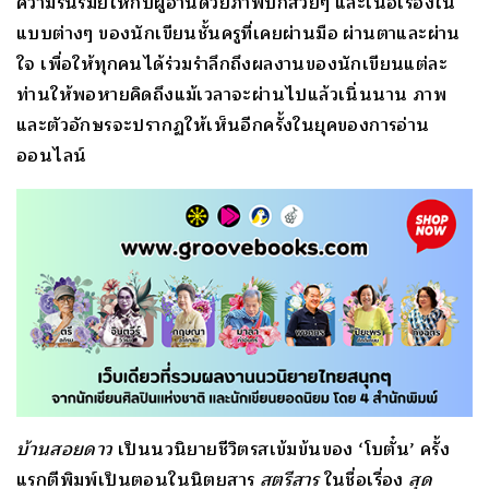
ความรื่นรมย์ให้กับผู้อ่านด้วยภาพปกสวยๆ และเนื้อเรื่องใน
แบบต่างๆ ของนักเขียนชั้นครูที่เคยผ่านมือ ผ่านตาและผ่าน
ใจ เพื่อให้ทุกคนได้ร่วมรำลึกถึงผลงานของนักเขียนแต่ละ
ท่านให้พอหายคิดถึงแม้เวลาจะผ่านไปแล้วเนิ่นนาน ภาพ
และตัวอักษรจะปรากฏให้เห็นอีกครั้งในยุคของการอ่าน
ออนไลน์
บ้านสอยดาว
เป็นนวนิยายชีวิตรสเข้มข้นของ ‘โบตั๋น’ ครั้ง
แรกตีพิมพ์เป็นตอนในนิตยสาร
สตรีสาร
ในชื่อเรื่อง
สุด