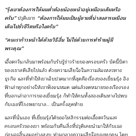
“รุ้งเขาต้องการให้ผมต่ำต้อยน้อยหน้าอยู่เหมือนเดิมหรือ
ครับ”
ปวุติเยาะ
“ต้องการให้ผมเป็นผู้ชายที่น่าสงสารเหมือน
เดิมไปชั่วชีวิตหรือไงครับ”
“คนเราก้าวหน้าได้ด้วยวิธีอื่น ไม่ใช่ด้วยการทำร้ายผู้มี
พระคุณ”
เอื้อตะวันกลับมาพร้อมกับรับรู้ข่าวร้ายของครอบครัว บัดนี้บิดา
ของเขาสติเสียไปแล้ว ด้วยความเสียใจในความล้มเหลวทาง
ธุรกิจ และที่ทำให้เขาเจ็บปวดมากที่สุดคือเรื่องของเยี่ยมรุ้ง อิง
ฟ้าเล่าทุกอย่างให้เขาฟังจนหมด แต่แล้วจดหมายของเรืองรอง
ที่บอกเล่าอาการของเยี่ยมรุ้ง ก็ทำให้คนทั้งสองเดินทางไปพบ
กับเธอที่โรงพยาบาล… เป็นครั้งสุดท้าย
และที่นั่นเอง ที่เยี่ยมรุ้งได้ขออโหสิกรรมต่อเอื้อตะวันและ
ครอบครัวของเขา พร้อมกับคืนสิ่งที่ปวุติเคยนำมาให้กับเธอ
ก่อนจะสิ้นลมอย่างสงบ ท่ามกลางความเสียใจของทุกคน โดย