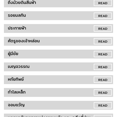
ถึงม้วยดินสิ้นฟ้า
READ
รอยมลทิน
READ
ประกายฟ้า
READ
ศัตรูของเจ้าหล่อน
READ
ผู้มีชัย
READ
เบญจวรรณ
READ
หทัยทิพย์
READ
กำไลเหล็ก
READ
จอมขวัญ
READ