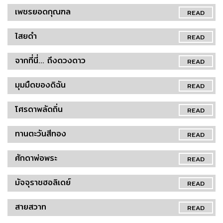
เพชรยอดกุณฑล
READ
ไสยดำ
READ
จากที่นี่... ถึงดวงดาว
READ
มุมมืดของดิฉัน
READ
โศรดาพลัดถิ่น
READ
ทานตะวันสีทอง
READ
ศักดาพ่อพระ
READ
มัจจุราชฮอลิเดย์
READ
สายสวาท
READ