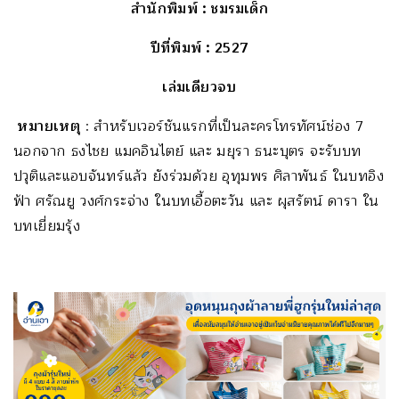
สำนักพิมพ์
: ชมรมเด็ก
ปีที่พิมพ์
: 2527
เล่มเดียวจบ
หมายเหตุ
: สำหรับเวอร์ชันแรกที่เป็นละครโทรทัศน์ช่อง 7
นอกจาก ธงไชย แมคอินไตย์ และ มยุรา ธนะบุตร จะรับบท
ปวุติและแอบจันทร์แล้ว ยังร่วมด้วย อุทุมพร ศิลาพันธ์ ในบทอิง
ฟ้า ศรัณยู วงศ์กระจ่าง ในบทเอื้อตะวัน และ ผุสรัตน์ ดารา ใน
บทเยี่ยมรุ้ง