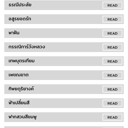
ธรณีประลัย
READ
อสูรยอดรัก
READ
พาฝัน
READ
กรรณิการ์วังหลวง
READ
เทพบุตรเทียม
READ
เพชฌฆาต
READ
ทิพยดุริยางค์
READ
ฟ้าเปลี่ยนสี
READ
ฟากสวนสีชมพู
READ