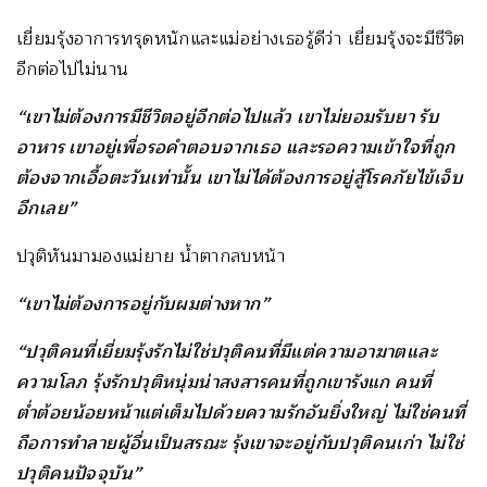
เยี่ยมรุ้งอาการทรุดหนักและแม่อย่างเธอรู้ดีว่า เยี่ยมรุ้งจะมีชีวิต
อีกต่อไปไม่นาน
“เขาไม่ต้องการมีชีวิตอยู่อีกต่อไปแล้ว เขาไม่ยอมรับยา รับ
อาหาร เขาอยู่เพื่อรอคำตอบจากเธอ และรอความเข้าใจที่ถูก
ต้องจากเอื้อตะวันเท่านั้น เขาไม่ได้ต้องการอยู่สู้โรคภัยไข้เจ็บ
อีกเลย”
ปวุติหันมามองแม่ยาย น้ำตากลบหน้า
“เขาไม่ต้องการอยู่กับผมต่างหาก”
“ปวุติคนที่เยี่ยมรุ้งรักไม่ใช่ปวุติคนที่มีแต่ความอาฆาตและ
ความโลภ รุ้งรักปวุติหนุ่มน่าสงสารคนที่ถูกเขารังแก คนที่
ต่ำต้อยน้อยหน้าแต่เต็มไปด้วยความรักอันยิ่งใหญ่ ไม่ใช่คนที่
ถือการทำลายผู้อื่นเป็นสรณะ รุ้งเขาจะอยู่กับปวุติคนเก่า ไม่ใช่
ปวุติคนปัจจุบัน”