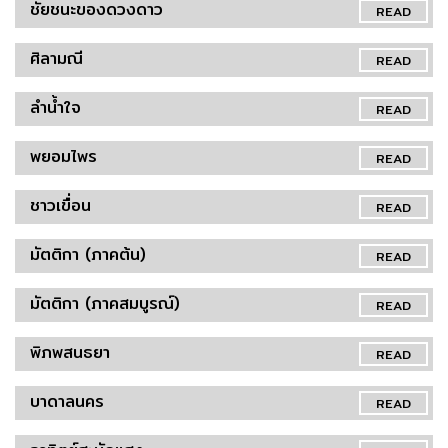
ชัยชนะของดวงดาว
READ
ศิลามณี
READ
ลำน้ำใจ
READ
พยอมไพร
READ
ชาวเขื่อน
READ
มัตติกา (ภาคต้น)
READ
มัตติกา (ภาคสมบูรณ์)
READ
พิภพสนธยา
READ
บาดาลนคร
READ