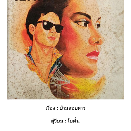
เรื่อง
: บ้านสอยดาว
ผู้ขียน
: โบตั๋น