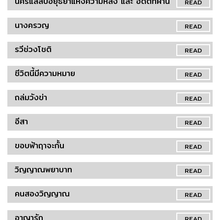
นครแลลับอยุธยาแห่งความหลัง และ อดีตที่ผ่าน
READ
นางครวญ
READ
รวีช่วงโชติ
READ
ชีวิตนี้มีความหมาย
READ
ถล่มวังข่า
READ
อีสา
READ
ขอบฟ้าฤาจะกั้น
READ
วิญญาณพยาบาท
READ
คนสองวิญญาณ
READ
อาญารัก
READ