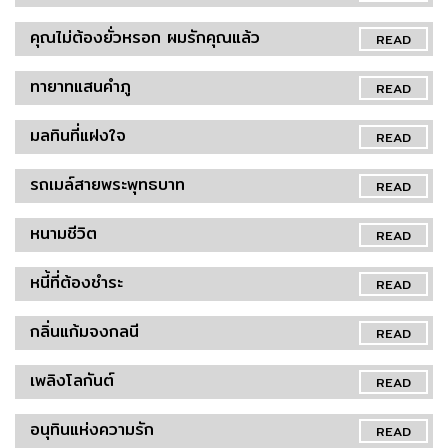
คุณไม่ต้องยั่วหรอก ผมรักคุณแล้ว
READ
ทายาทแสนคำภู
READ
มลทินที่แฝงใจ
READ
รถเมล์สายพระพุทธบาท
READ
หนามชีวิต
READ
หนี้ที่ต้องชำระ
READ
กลิ่นแก้มจงกลนี
READ
เพลิงโลกันต์
READ
อนุทินแห่งความรัก
READ