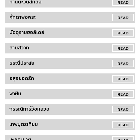
ทานตะวันสีทอง
READ
ศักดาพ่อพระ
READ
มัจจุราชฮอลิเดย์
READ
สายสวาท
READ
ธรณีประลัย
READ
อสูรยอดรัก
READ
พาฝัน
READ
กรรณิการ์วังหลวง
READ
เทพบุตรเทียม
READ
เพชฌฆาต