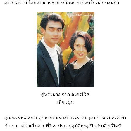
ความร่ำรวย โดยอ้างการช่วยเหลือคนยากจนในสลัมบังหน้า
คู่พระนาง จาก ละครชีวิต
เปื้อนฝุ่น
คุณพรรษเองยังมีลูกชายคนรองคือวิธร ที่มีอุดมการณ์เช่นเดียว
กับเขา แต่น่าเสียดายที่วิธร ประสบอุบัติเหตุ ปืนลั่นเสียชีวิตที่