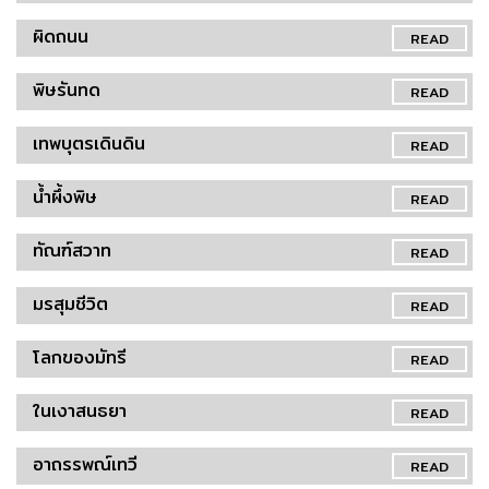
ผิดถนน
READ
พิษรันทด
READ
เทพบุตรเดินดิน
READ
น้ำผึ้งพิษ
READ
ทัณฑ์สวาท
READ
มรสุมชีวิต
READ
โลกของมัทรี
READ
ในเงาสนธยา
READ
อาถรรพณ์เทวี
READ