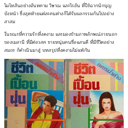
โมโทสันอย่างจันทคาม วิษาณ และไรอัน ที่ใช้ฉากนักบุญ
บังหน้า ซึ่งสุดท้ายแต่ละคนต่างก็ได้รับผลกรรมกันไปอย่าง
สาสม
ในขณะที่ความรักที่งดงาม และมองข้ามภาพลักษณ์ภายนอก
ของเมลานี ที่มีต่อวสค ชายหนุ่มคนซื่อแสนดี ที่มีชีวิตอย่าง
สมถะ ก็ดำเนินมาสู่ บทสรุปที่งดงามไม่แพ้กัน