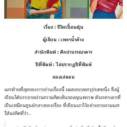
เรื่อง
: ชีวิตเปื้อนฝุ่น
ผู้เขียน
: เพชรน้ำค้าง
สำนักพิมพ์
: ศิลปาบรรณาคาร
ปีที่พิมพ์
: ไม่ปรากฏปีที่พิมพ์
สองเล่มจบ
และท้ายที่สุดของการอ่านเรื่องนี้ ผมชอบบทสรุปบทหนึ่ง ซึ่งผู้
เขียนได้บรรยายผ่านความคิดเห็นของคุณพรรษ ตัวละครเอกที่
เป็นเหมือนศูนย์กลางของเรื่อง ที่เขียนเอาไว้อย่างสวยงามและ
ให้แง่คิดที่ว่า…