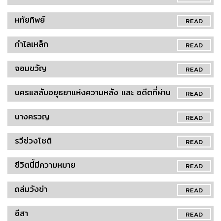
หทัยทิพย์
READ
กำไลเหล็ก
READ
จอมขวัญ
READ
นครแลลับอยุธยาแห่งความหลัง และ อดีตที่ผ่าน
READ
นางครวญ
READ
รวีช่วงโชติ
READ
ชีวิตนี้มีความหมาย
READ
ถล่มวังข่า
READ
อีสา
READ