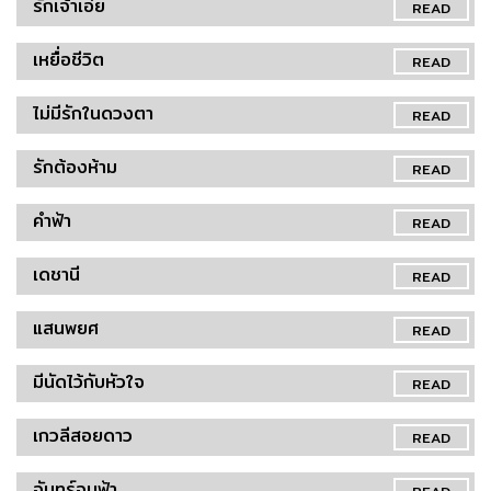
รักเจ้าเอ๋ย
READ
เหยื่อชีวิต
READ
ไม่มีรักในดวงตา
READ
รักต้องห้าม
READ
คำฟ้า
READ
เดชานี
READ
แสนพยศ
READ
มีนัดไว้กับหัวใจ
READ
เกวลีสอยดาว
READ
จันทร์จูบฟ้า