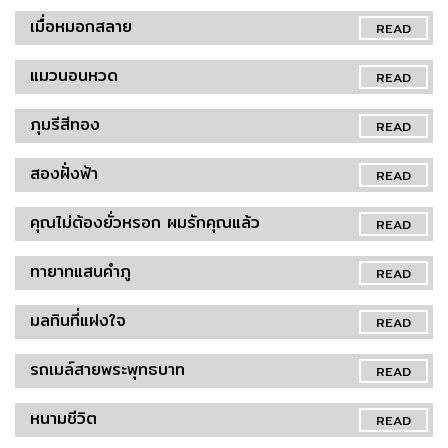
เมื่อหมอกสลาย
READ
แมวนอนหวด
READ
ภุมรีสีทอง
READ
สองฝั่งฟ้า
READ
คุณไม่ต้องยั่วหรอก ผมรักคุณแล้ว
READ
ทายาทแสนคำภู
READ
มลทินที่แฝงใจ
READ
รถเมล์สายพระพุทธบาท
READ
หนามชีวิต
READ