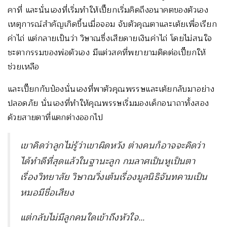
คาที่ และนั่นเองที่เริ่มทำให้เปี๊ยกเริ่มคิดถึงอนาคตของตัวเอง
เหตุการณ์สำคัญเกิดขึ้นเมื่อจอม จับตัวคุณตาและเต้ยเพื่อเรียก
ค่าไถ่ แต่กลายเป็นว่า วิษาณซึ่งเสียดายเงินค่าไถ่ โดยไม่สนใจ
ชะตากรรมของพ่อตัวเอง มีแต่วสคที่พยายามติดต่อเปี๊ยกให้
ช่วยเหลือ
และเปี๊ยกกับป๋องนั่นเองที่พาตัวคุณพรรษและเต้ยกลับมาอย่าง
ปลอดภัย นั่นเองที่ทำให้คุณพรรษเริ่มมองเด็กอนาถาทั้งสอง
ด้วยสายตาที่แตกต่างออกไป
เขาคิดว่าลูกไม่รู้ว่าเขาผิดหวัง ต่างคนก็อาจจะคิดว่า
ได้ทำดีที่สุดแล้วในฐานะลูก กมลาศเป็นหูเป็นตา
เรื่องวิทยาลัย วิษาณวิ่งเต้นเรื่องมูลนิธิจันทคามเป็น
หมอมีชื่อเสียง
แต่กลับไม่มีลูกคนใดเข้าถึงหัวใจ…