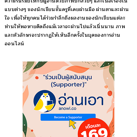
ความรื่นรมย์ให้กับผู้อ่านด้วยภาพปกสวยๆ และเนื้อเรื่องใน
แบบต่างๆ ของนักเขียนชั้นครูที่เคยผ่านมือ ผ่านตาและผ่าน
ใจ เพื่อให้ทุกคนได้ร่วมรำลึกถึงผลงานของนักเขียนแต่ละ
ท่านให้พอหายคิดถึงแม้เวลาจะผ่านไปแล้วเนิ่นนาน ภาพ
และตัวอักษรจะปรากฏให้เห็นอีกครั้งในยุคของการอ่าน
ออนไลน์