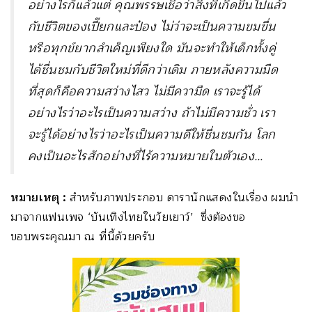
อย่างไรก็แล้วแต่ คุณพรรษเชื่อว่าสิ่งที่เกิดขึ้นไปแล้ว
กับชีวิตของเปี๊ยกและป๋อง ไม่ว่าจะเป็นความขมขื่น
หรือทุกข์ยากลำเค็ญเพียงใด มันจะทำให้เด็กทั้งคู่
ได้ชื่นชมกับชีวิตใหม่ที่ดีกว่าเดิม ภายหลังความมืด
ที่สุดก็คือความสว่างไสว ไม่มีความืด เราจะรู้ได้
อย่างไรว่าอะไรเป็นความสว่าง ถ้าไม่มีความชั่ว เรา
จะรู้ได้อย่างไรว่าอะไรเป็นความดีให้ชื่นชมกัน โลก
คงเป็นอะไรสักอย่างที่ไร้ความหมายในตัวเอง…
หมายเหตุ
:
สำหรับภาพประกอบ ดารานักแสดงในเรื่อง ผมนำ
มาจากแฟนเพจ ‘บันเทิงไทยในวัยเยาว์’ ซึ่งต้องขอ
ขอบพระคุณมา ณ ที่นี้ด้วยครับ