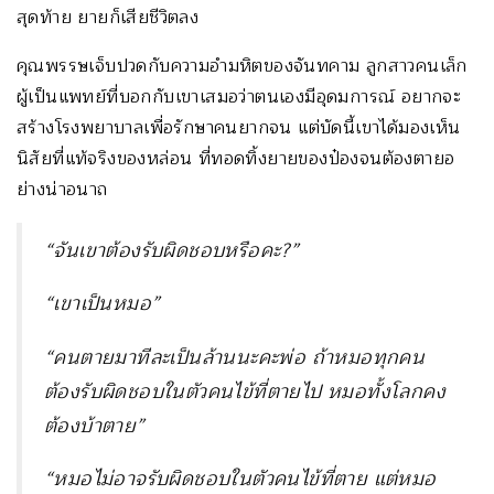
สุดท้าย ยายก็เสียชีวิตลง
คุณพรรษเจ็บปวดกับความอำมหิตของจันทคาม ลูกสาวคนเล็ก
ผู้เป็นแพทย์ที่บอกกับเขาเสมอว่าตนเองมีอุดมการณ์ อยากจะ
สร้างโรงพยาบาลเพื่อรักษาคนยากจน แต่บัดนี้เขาได้มองเห็น
นิสัยที่แท้จริงของหล่อน ที่ทอดทิ้งยายของป๋องจนต้องตายอ
ย่างน่าอนาถ
“จันเขาต้องรับผิดชอบหรือคะ?”
“เขาเป็นหมอ”
“คนตายมาทีละเป็นล้านนะคะพ่อ ถ้าหมอทุกคน
ต้องรับผิดชอบในตัวคนไข้ที่ตายไป หมอทั้งโลกคง
ต้องบ้าตาย”
“หมอไม่อาจรับผิดชอบในตัวคนไข้ที่ตาย แต่หมอ