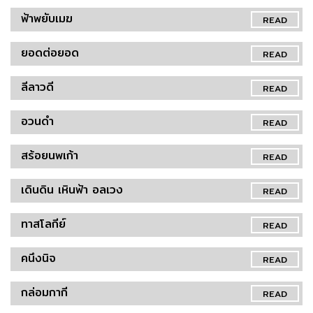
ฟ้าพยับเมฆ
READ
ยอดต่อยอด
READ
ลีลาวดี
READ
อวนดำ
READ
สร้อยนพเก้า
READ
เดินดิน เหินฟ้า อลเวง
READ
ทาสโลกีย์
READ
คนึงนิจ
READ
กล่อมกากี
READ