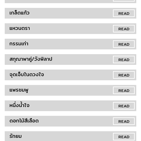
เกล็ดแก้ว
READ
แหวนตรา
READ
กรรมเก่า
READ
สกุณาพาคู่/วังพิลาป
READ
จุดเจ็บในดวงใจ
READ
แพรชมพู
READ
หนึ่งน้ำใจ
READ
ดอกไม้สีเลือด
READ
รักยม
READ