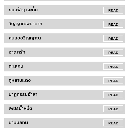
ขอบฟ้าฤาจะกั้น
READ
วิญญาณพยาบาท
READ
คนสองวิญญาณ
READ
อาญารัก
READ
ทะเลฅน
READ
กุหลาบแดง
READ
นาฎกรรมอำลา
READ
เพชรน้ำหนึ่ง
READ
ม่านมลทิน
READ