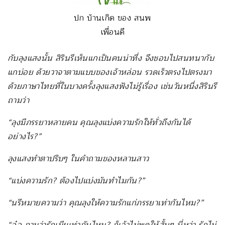
ปก บ้านเกิด ของ สนพ
เพื่อนดี
กับลุงแสงนั้น สิรินรีเห็นแกเป็นคนน่าทึ่ง จึงชอบไปสนทนากับ
แกบ่อย ด้วยวาจาตามแบบของเจ้าหล่อน รวดเร็วตรงไปตรงมา
ด้วยภาษาไทยที่ในบางครั้งลุงแสงฟังไม่รู้เรื่อง เช่นวันหนึ่งสิรินรี
ถามว่า
“ลุงมีภรรยาหลายคน คุณลุงแบ่งความรักให้ทั่วถึงกันได้
อย่างไร?”
ลุงแสงทำตาปริบๆ ในคำถามของหลานสาว
“แบ่งความรัก? ต้องไปแบ่งมันทำไมกัน?”
“นรีหมายความว่า คุณลุงให้ความรักแก่ภรรยาเท่ากันไหม?”