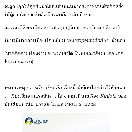
จะถูกปลุกให้ลุกขึ้นมาโลดแล่นบนหน้ากระดาษหนังสืออีกครั้ง
ให้ผู้อ่านได้หายคิดถึง ในเวลาอีกห้าสิบปีต่อมา…
ณ เวลาที่สิทธา ได้กลายเป็นคุณปู่สิทธา ด้วยวัยแปดสิบห้าปี!
ในนวนิยายการเมืองเรื่องเยี่ยม
‘มหาสมุทรสุดลึกล้นฯ’
นั่นเอง
(ฝากติดตามเรื่องราวของพวกเขาได้ ในบรรณาภิรมย์ ตอนต่อ
ไปด้วยนะครับ)
หมายเหตุ
: สำหรับ
บ้านเกิด
เรื่องนี้ ผู้เขียนได้กล่าวไว้ท้ายเล่ม
ว่า เขียนขึ้นจากแรงบันดาลใจ จากนวนิยายเรื่อง
Kinfolk
ของ
นักเขียนนวนิยายรางวัลโนเบล Pearl S. Buck