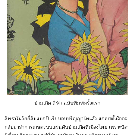
บ้านเกิด สีฟ้า ฉบับพิมพ์ครั้งแรก
สิทธาในวัยยี่สิบแปดปี เรียนจบปริญญาโทแล้ว แต่เขาตั้งใจจะ
กลับมาทำการเกษตรบนแผ่นดินบ้านเกิดที่เมืองไทย เพราะบิดา