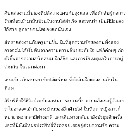
คืนแต่งงานนั้นเองที่ปลัดวางแผนกับลุงแสง เพื่อดักจับผู้ก่อการ
ร้ายที่จะเข้ามาปั่นป่วนในงานได้สำเร็จ และพบว่า เป็นฝีมือของ
ไอ้สาย ลูกชายคนโตของแกนั่นเอง
สิทธาแต่งงานกับครูบานชื่น ในที่สุดความรักของคนทั้งสอง
อาจจะไม่ได้เริ่มต้นจากความหวานชื่นประทับใจ แต่ก็ค่อยๆ ก่อ
ตัวขึ้นจากความสนิทสนม ใกล้ชิด และการใช้เหตุผลในการอยู่
ร่วมกัน ในเวลาต่อมา
เช่นเดียวกับสนธยากับปลัดชำนะ ที่ตัดสินใจแต่งงานกันใน
ที่สุด
สิรินรีซึ่งใช้ชีวิตร่วมกับจอห์นมาระยะหนึ่ง ภายหลังเธอรู้ตัวเอง
ว่าไม่อาจจะเข้ากับทางบ้านของอีกฝ่ายได้ ในที่สุด หญิงสาวก็
หย่าขาดจากสามีต่างชาติ และเดินทางกลับมายังบัวชุมอีกครั้ง
และที่นี่ยังมีหมอประสิทธิ์ที่รอคอยเธออยู่ด้วยความรัก ความ