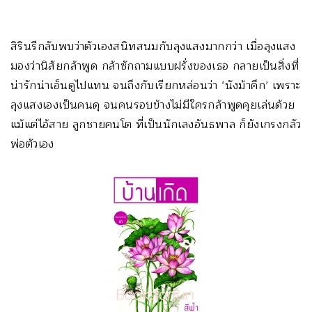
สิรินรีกลับพบว่าตัวเองสนิทสนมกับลุงแสงมากกว่า เมื่อลุงแสง
มองว่านิสัยกล้าพูด กล้าซักถามแบบฝรั่งของเธอ กลายเป็นสิ่งที่
น่ารักน่าเอ็นดูไปแทน จนถึงกับเรียกหล่อนว่า ‘นังม้าคึก’ เพราะ
ลุงแสงเองเป็นคนดุ จนคนรอบข้างไม่มีใครกล้าพูดคุยเล่นด้วย
แม้แต่ไอ้สาย ลูกชายคนโต ที่เป็นนักเลงอันธพาล ก็ยังเกรงกลัว
พ่อตัวเอง