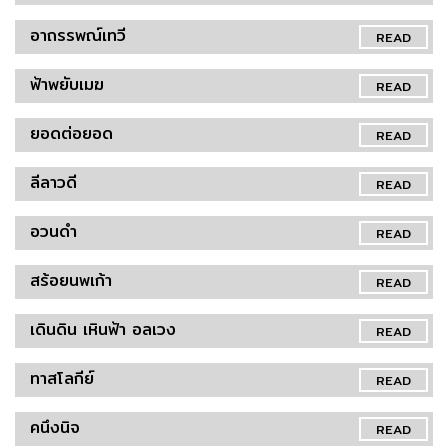
อาถรรพณ์เทวี
READ
ฟ้าพยับเมฆ
READ
ยอดต่อยอด
READ
ลีลาวดี
READ
อวนดำ
READ
สร้อยนพเก้า
READ
เดินดิน เหินฟ้า อลเวง
READ
ทาสโลกีย์
READ
คนึงนิจ
READ