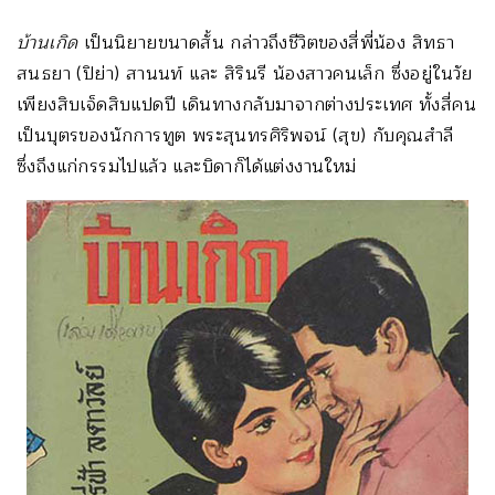
บ้านเกิด
เป็นนิยายขนาดสั้น กล่าวถึงชีวิตของสี่พี่น้อง สิทธา
สนธยา (ปิย่า) สานนท์ และ สิรินรี น้องสาวคนเล็ก ซึ่งอยู่ในวัย
เพียงสิบเจ็ดสิบแปดปี เดินทางกลับมาจากต่างประเทศ ทั้งสี่คน
เป็นบุตรของนักการทูต พระสุนทรศิริพจน์ (สุข) กับคุณสำลี
ซึ่งถึงแก่กรรมไปแล้ว และบิดาก็ได้แต่งงานใหม่