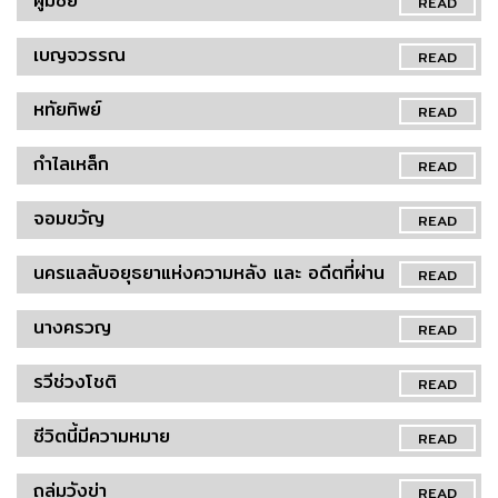
ผู้มีชัย
READ
เบญจวรรณ
READ
หทัยทิพย์
READ
กำไลเหล็ก
READ
จอมขวัญ
READ
นครแลลับอยุธยาแห่งความหลัง และ อดีตที่ผ่าน
READ
นางครวญ
READ
รวีช่วงโชติ
READ
ชีวิตนี้มีความหมาย
READ
ถล่มวังข่า
READ