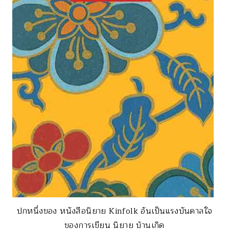
ปกหนึ่งของ หนังสือนิยาย Kinfolk อันเป็นแรงบันดาลใจ
ของการเขียน นิยาย บ้านเกิด