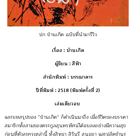
ปก บ้านเกิด ฉบับที่นำมารีวิว
เรื่อง
: บ้านเกิด
ผู้ขียน
: สีฟ้า
สำนักพิมพ์
: บรรณาคาร
ปีที่พิมพ์
: 2518 (พิมพ์ครั้งที่ 2)
เล่มเดียวจบ
และบทสรุปของ “บ้านเกิด” ก็ดำเนินมาถึง เมื่อชีวิตของบรรดา
สมาชิกทั้งสามของตระกูลสุนทรทัศน์ได้จบลงอย่างมีความสุข
ก่อนที่ตัวละครเหล่านี้ ทั้งสิทธา สิรินรี สนธยา และปลัดชำนะ