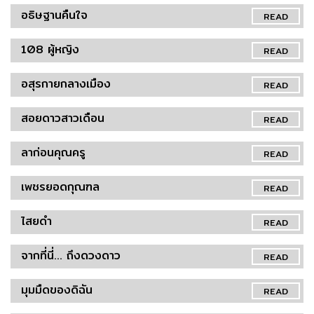
อธิษฐานคืนใจ
READ
108 ผู้หญิง
READ
อสุรกายกลางเมือง
READ
สอยดาวสาวเดือน
READ
ลาก่อนคุณครู
READ
เพชรยอดกุณฑล
READ
ไสยดำ
READ
จากที่นี่... ถึงดวงดาว
READ
มุมมืดของดิฉัน
READ