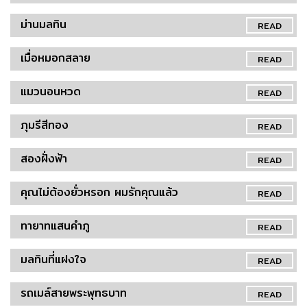
ม่านมลทิน
READ
เมื่อหมอกสลาย
READ
แมวนอนหวด
READ
ภุมรีสีทอง
READ
สองฝั่งฟ้า
READ
คุณไม่ต้องยั่วหรอก ผมรักคุณแล้ว
READ
ทายาทแสนคำภู
READ
มลทินที่แฝงใจ
READ
รถเมล์สายพระพุทธบาท
READ