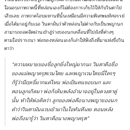
ใจมอบภาพวาดนี้ที่หล่อนเองก็ไม่ต้องการเก็บไว้ให้กับวินตาไป
เสียเลย ภาพวาดโอบมหานทีนั้นเหมือนมีความพิเศษมหัศจรรย์
เมื่อได้มาอยู่กับเธอ วินตาฝันว่าตัวหล่อนไม่ต่างกับเป็นพญานก
สามารถถอดจิตผ่านเข้าสู่ร่างของนกเคลื่อนที่ไปยังที่ต่างๆ
ตามใจปรารถนา พ่อของหล่อนเองก็เล่าให้ฟังถึงที่มาแห่งชื่อวิน
ตาว่า
“ความหมายของชื่อลูกยิ่งใหญ่มากนะ วินตาคือชื่อ
ของแม่พญาครุฑเวนไตย และพญาเวนไตยนี่ใครๆ
ก็รู้ว่ามีฤทธิ์มากแค่ไหน พ่อเป็นคนชอบนก และ
ตอนลูกเกิดมา พ่อก็เห็นพลังอำนาจอยู่ในดวงตาคู่
นั้น ทำให้พ่อคิดว่า ลูกของพ่อคือนางพญาของนก
คำว่าวินตามันแวบเข้ามาในใจทันทีเลย ตอนหลัง
พ่อถึงมารู้ว่า วินตาคือนางพญาครุฑ”