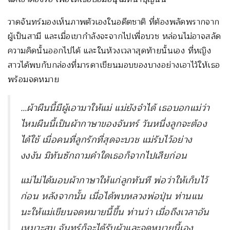
วาดจันทร์มองเห็นภาพตัวเองในอดีตชาติ ที่ต้องพลัดพรากจาก
ผู้เป็นสามี และเมื่อเขากำลังจะจากไปเพื่อบวช หล่อนไม่อาจสลัด
ความคิดนั้นออกไปได้ และในห้วงเวลาสุดท้ายนั้นเอง ที่หญิง
สาวได้พบกับกล่องที่มารดาเขียนมอบของบางอย่างเอาไว้ให้เธอ
พร้อมจดหมาย
…ผ้าผืนนี้มีผู้เอามาให้แม่ แม่ยังจำได้ เธอบอกแม่ว่า
ไหมผืนนี้เป็นผ้ากาษาของจันทร์ วันหนึ่งลูกจะต้อง
ได้ใช้ เมื่อคนที่ลูกรักที่สุดจะบวช แม่รับไว้อย่าง
งงงัน มิทันซักถามคำใดเธอก็จากไปเสียก่อน
แม่ไม่ได้มอบผ้ากาษาให้แก่ลูกทันที พ่อว่าให้เก็บไว้
ก่อน หลังจากนั้น เมื่อได้พบหลวงพ่อปุ่น ท่านแน
นะให้แม่เขียนจดหมายนี้ขึ้น ท่านว่า เมื่อถึงเวลาอัน
เหมาะสม จันทร์ก็จะได้รับผ้าและจดหมายนี้เอง…