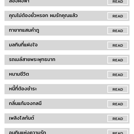
สองฝั่งฟ้า
READ
คุณไม่ต้องยั่วหรอก ผมรักคุณแล้ว
READ
ทายาทแสนคำภู
READ
มลทินที่แฝงใจ
READ
รถเมล์สายพระพุทธบาท
READ
หนามชีวิต
READ
หนี้ที่ต้องชำระ
READ
กลิ่นแก้มจงกลนี
READ
เพลิงโลกันต์
READ
อนุทินแห่งความรัก
READ