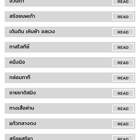
อวนดำ
READ
สร้อยนพเก้า
READ
เดินดิน เหินฟ้า อลเวง
READ
ทาสโลกีย์
READ
คนึงนิจ
READ
กล่อมกากี
READ
ชายชาติสมิง
READ
ทางเสือผ่าน
READ
แก้วกลางดง
READ
สร้อยสุริยา
READ