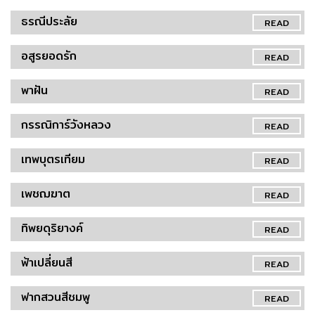
ธรณีประลัย
READ
อสูรยอดรัก
READ
พาฝัน
READ
กรรณิการ์วังหลวง
READ
เทพบุตรเทียม
READ
เพชฌฆาต
READ
ทิพยดุริยางค์
READ
ฟ้าเปลี่ยนสี
READ
ฟากสวนสีชมพู
READ