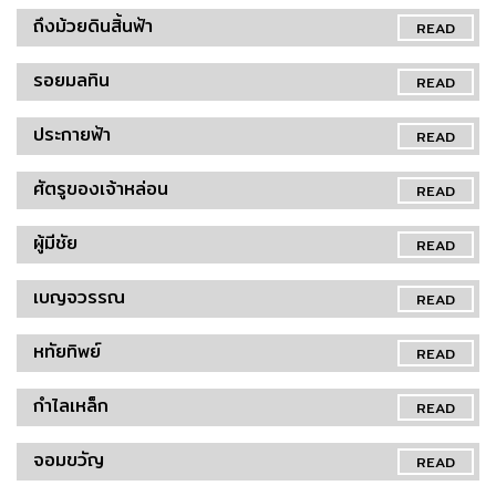
ถึงม้วยดินสิ้นฟ้า
READ
รอยมลทิน
READ
ประกายฟ้า
READ
ศัตรูของเจ้าหล่อน
READ
ผู้มีชัย
READ
เบญจวรรณ
READ
หทัยทิพย์
READ
กำไลเหล็ก
READ
จอมขวัญ
READ