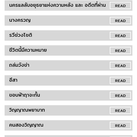
นครแลลับอยุธยาแห่งความหลัง และ อดีตที่ผ่าน
READ
นางครวญ
READ
รวีช่วงโชติ
READ
ชีวิตนี้มีความหมาย
READ
ถล่มวังข่า
READ
อีสา
READ
ขอบฟ้าฤาจะกั้น
READ
วิญญาณพยาบาท
READ
คนสองวิญญาณ
READ