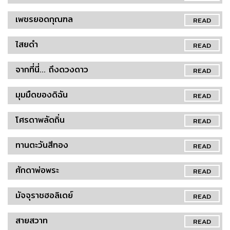
เพชรยอดกุณฑล
READ
ไสยดำ
READ
จากที่นี่... ถึงดวงดาว
READ
มุมมืดของดิฉัน
READ
โศรดาพลัดถิ่น
READ
ทานตะวันสีทอง
READ
ศักดาพ่อพระ
READ
มัจจุราชฮอลิเดย์
READ
สายสวาท
READ