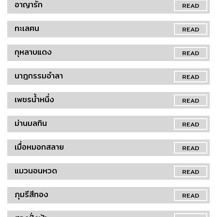
อาญารัก
READ
ทะเลฅน
READ
กุหลาบแดง
READ
นาฎกรรมอำลา
READ
เพชรน้ำหนึ่ง
READ
ม่านมลทิน
READ
เมื่อหมอกสลาย
READ
แมวนอนหวด
READ
ภุมรีสีทอง
READ