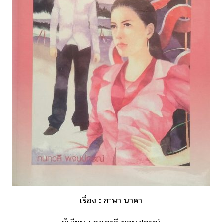
เรื่อง
: กาษา นาคา