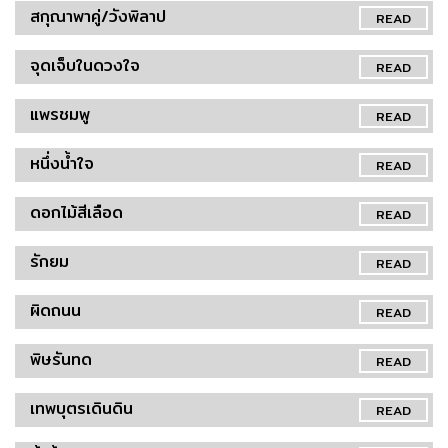
สกุณาพาคู่/วังพิลาป
READ
จุดเจ็บในดวงใจ
READ
แพรชมพู
READ
หนึ่งน้ำใจ
READ
ดอกไม้สีเลือด
READ
รักยม
READ
ผิดถนน
READ
พิษรันทด
READ
เทพบุตรเดินดิน
READ