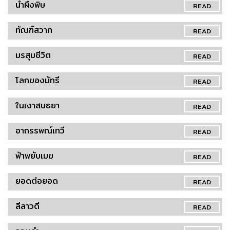
น้ำผึ้งพิษ
READ
ทัณฑ์สวาท
READ
มรสุมชีวิต
READ
โลกของมัทรี
READ
ในเงาสนธยา
READ
อาถรรพณ์เทวี
READ
ฟ้าพยับเมฆ
READ
ยอดต่อยอด
READ
ลีลาวดี
READ