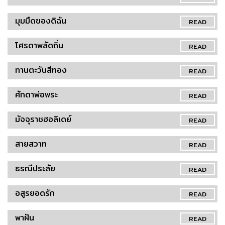
มุมมืดของดิฉัน
READ
โศรดาพลัดถิ่น
READ
ทานตะวันสีทอง
READ
ศักดาพ่อพระ
READ
มัจจุราชฮอลิเดย์
READ
สายสวาท
READ
ธรณีประลัย
READ
อสูรยอดรัก
READ
พาฝัน
READ