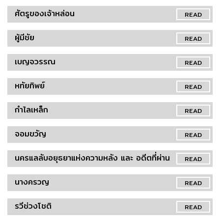
ศัตรูของเจ้าหล่อน
READ
ผู้มีชัย
READ
เบญจวรรณ
READ
หทัยทิพย์
READ
กำไลเหล็ก
READ
จอมขวัญ
READ
นครแลลับอยุธยาแห่งความหลัง และ อดีตที่ผ่าน
READ
นางครวญ
READ
รวีช่วงโชติ
READ