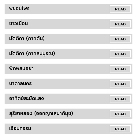
พยอมไพร
READ
ชาวเขื่อน
READ
มัตติกา (ภาคต้น)
READ
มัตติกา (ภาคสมบูรณ์)
READ
พิภพสนธยา
READ
บาดาลนคร
READ
อาทิตย์สะบัดแสง
READ
สุริยาผยอง (ออกญาเสนาภิมุข)
READ
เรือนกรรม
READ