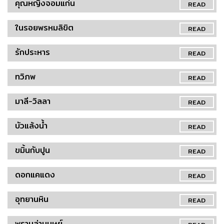
คุณหญิงจอมแก่น
READ
ในรอยพรหมลิขิต
READ
รักประหาร
READ
ทวิภพ
READ
มาลี-วิลลา
READ
บัวแล้งน้ำ
READ
ขมิ้นกับปูน
READ
ดอกแคแดง
READ
อุทยานหิน
READ
พรานล่ามนุษย์