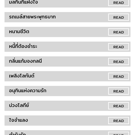
มลทินที่แฝงใจ
READ
รถเมล์สายพระพุทธบาท
READ
หนามชีวิต
READ
หนี้ที่ต้องชำระ
READ
กลิ่นแก้มจงกลนี
READ
เพลิงโลกันต์
READ
อนุทินแห่งความรัก
READ
บ่วงโลกีย์
READ
ใจจำแลง
READ
ตำรับรัก