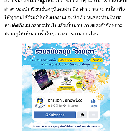
ความรื่นรมย์ให้กับผู้อ่านด้วยภาพปกสวยๆ และเนื้อเรื่องในแบบ
ต่างๆ ของนักเขียนชั้นครูที่เคยผ่านมือ ผ่านตาและผ่านใจ เพื่อ
ให้ทุกคนได้ร่วมรำลึกถึงผลงานของนักเขียนแต่ละท่านให้พอ
หายคิดถึงแม้เวลาจะผ่านไปแล้วเนิ่นนาน ภาพและตัวอักษรจะ
ปรากฏให้เห็นอีกครั้งในยุคของการอ่านออนไลน์