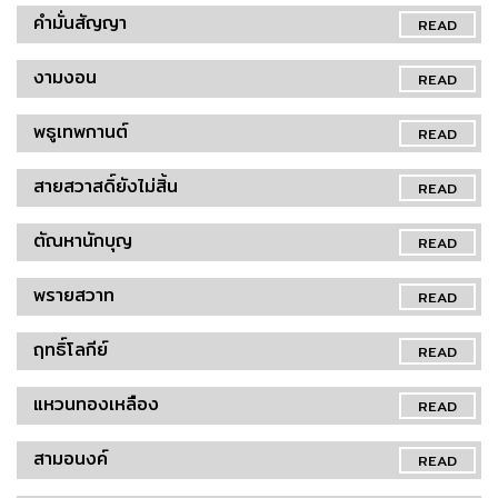
คำมั่นสัญญา
READ
งามงอน
READ
พธูเทพกานต์
READ
สายสวาสดิ์ยังไม่สิ้น
READ
ตัณหานักบุญ
READ
พรายสวาท
READ
ฤทธิ์โลกีย์
READ
แหวนทองเหลือง
READ
สามอนงค์
READ