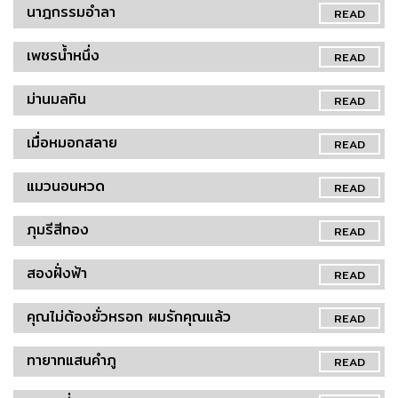
นาฎกรรมอำลา
READ
เพชรน้ำหนึ่ง
READ
ม่านมลทิน
READ
เมื่อหมอกสลาย
READ
แมวนอนหวด
READ
ภุมรีสีทอง
READ
สองฝั่งฟ้า
READ
คุณไม่ต้องยั่วหรอก ผมรักคุณแล้ว
READ
ทายาทแสนคำภู
READ