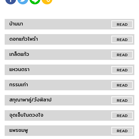
บ้านนา
READ
ดอกแก้วไพรำ
READ
เกล็ดแก้ว
READ
แหวนตรา
READ
กรรมเก่า
READ
สกุณาพาคู่/วังพิลาป
READ
จุดเจ็บในดวงใจ
READ
แพรชมพู
READ