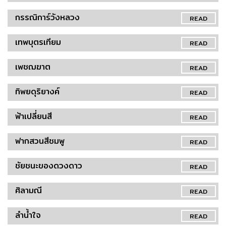
กรรณิการ์วังหลวง
READ
เทพบุตรเทียม
READ
เพชฌฆาต
READ
ทิพยดุริยางค์
READ
ฟ้าเปลี่ยนสี
READ
ฟากสวนสีชมพู
READ
ชัยชนะของดวงดาว
READ
ศิลามณี
READ
ลำน้ำใจ
READ