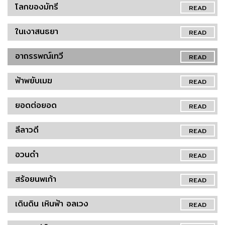
โลกของมัทรี
READ
ในเงาสนธยา
READ
อาถรรพณ์เทวี
READ
ฟ้าพยับเมฆ
READ
ยอดต่อยอด
READ
ลีลาวดี
READ
อวนดำ
READ
สร้อยนพเก้า
READ
เดินดิน เหินฟ้า อลเวง
READ