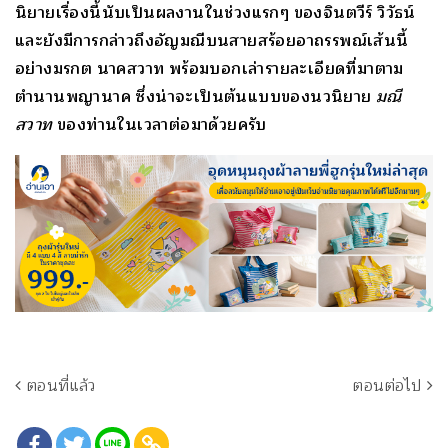
นิยายเรื่องนี้นับเป็นผลงานในช่วงแรกๆ ของจินตวีร์ วิวัธน์
และยังมีการกล่าวถึงอัญมณีบนสายสร้อยอาถรรพณ์เส้นนี้
อย่างมรกต นาคสวาท พร้อมบอกเล่ารายละเอียดที่มาตาม
ตำนานพญานาค ซึ่งน่าจะเป็นต้นแบบของนวนิยาย
มณี
สวาท
ของท่านในเวลาต่อมาด้วยครับ
ตอนที่แล้ว
ตอนต่อไป