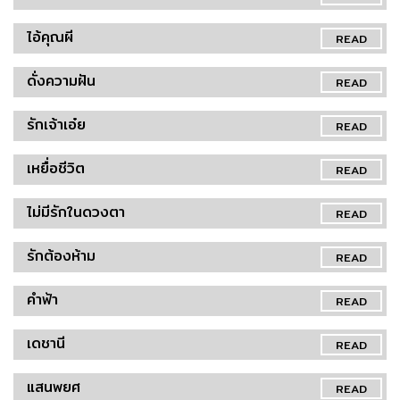
ไอ้คุณผี
READ
ดั่งความฝัน
READ
รักเจ้าเอ๋ย
READ
เหยื่อชีวิต
READ
ไม่มีรักในดวงตา
READ
รักต้องห้าม
READ
คำฟ้า
READ
เดชานี
READ
แสนพยศ
READ