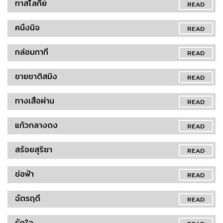
ทาสโลกีย์
READ
คนึงนิจ
READ
กล่อมกากี
READ
ชายชาติสมิง
READ
ทางเสือผ่าน
READ
แก้วกลางดง
READ
สร้อยสุริยา
READ
ช่อฟ้า
READ
ฉัตรฤดี
READ
รัดใจ