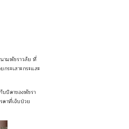
นามพัชราวลัย ที่
ป่วยกระเสาะกระแสะ
กับบิดาของพัชรา
ดาที่เจ็บป่วย