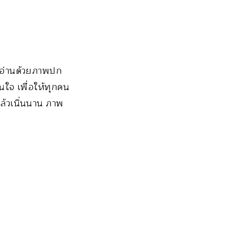
ู้อ่านด้วยภาพปก
นใจ เพื่อให้ทุกคน
ล้วเนิ่นนาน ภาพ