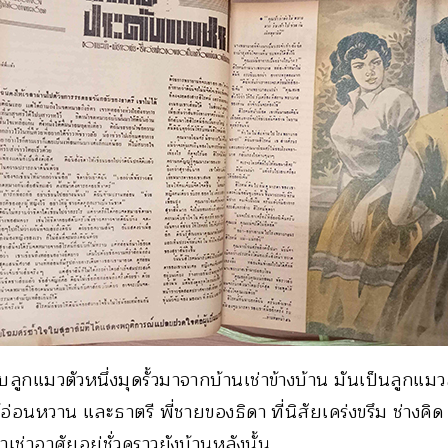
พบลูกแมวตัวหนึ่งมุดรั้วมาจากบ้านเช่าข้างบ้าน มันเป็นลูกแม
ู้อ่อนหวาน และธาตรี พี่ชายของธิดา ที่นิสัยเคร่งขรึม ช่างคิด
าเช่าอาศัยอยู่ชั่วคราวยังบ้านหลังนั้น