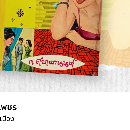
เพชร
เมือง