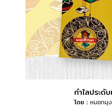
กำไลประดับ
โดย :
หมอกมุง