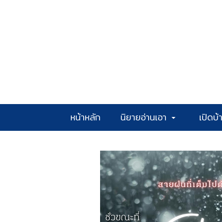
หน้าหลัก
นิยายอ่านเอา
เปิดบ