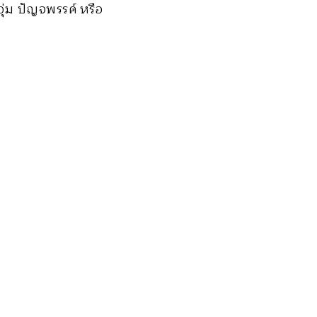
ุ่ม ปัญจพรรค์ หรือ