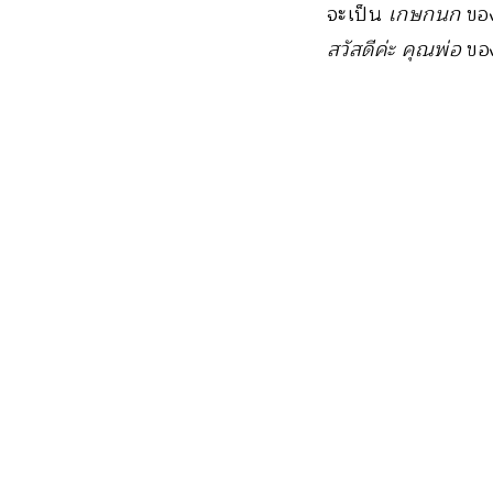
จะเป็น
เกษกนก
ของ
สวัสดีค่ะ คุณพ่อ
ของ