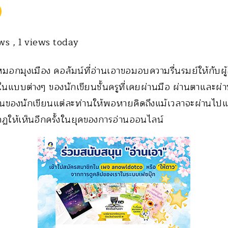
ews
, 1 views today
มอกมุงเมือง คอลัมน์ที่อ่านเอาขอมอบความรื่นรมย์ให้กับผ
งในแบบต่างๆ ของนักเขียนชั้นครูที่เคยผ่านมือ ผ่านตาและผ่า
งานของนักเขียนแต่ละท่านให้พอหายคิดถึงแม้เวลาจะผ่านไปแ
ฏให้เห็นอีกครั้งในยุคของการอ่านออนไลน์