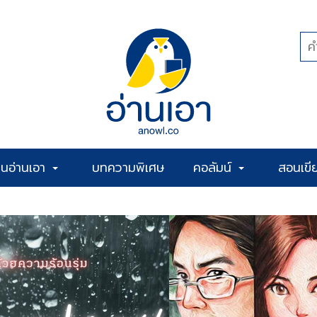
้านอ่านเอา
บทความพิเศษ
คอลัมน์
สอนเขี