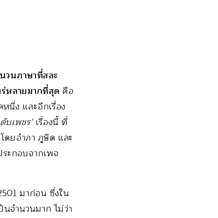
ำนวนภาษาที่สละ
ร่หลายมากที่สุด
คือ
นึ่ง และอีกเรื่อง
ดับเพชร’
เรื่องนี้ ที่
งโดยอำภา ภูษิต และ
พประกอบจากเพจ
2501 มาก่อน ซึ่งใน
ป็นจำนวนมาก ไม่ว่า