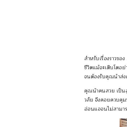
สำหรับเรื่องราวของ
ชีวิตแม้จะเติบโตอ
จนต้องรับคุณน้าส่ง
คุณน้าคนสวย เป็นล
วลัย จึงคอยควบคุมท
อ่อนแอจนไม่สามาร